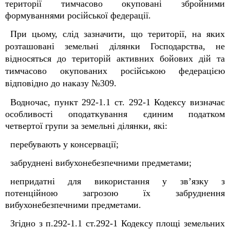
території тимчасово окуповані збройними
формуваннями російської федерації.
При цьому, слід зазначити, що території, на яких
розташовані земельні ділянки Господарства, не
відносяться до територій активних бойових дій та
тимчасово окупованих російською федерацією
відповідно до наказу №309.
Водночас, пункт 292-1.1 ст. 292-1 Кодексу визначає
особливості оподаткування єдиним податком
четвертої групи за земельні ділянки, які:
перебувають у консервації;
забруднені вибухонебезпечними предметами;
непридатні для використання у зв’язку з
потенційною загрозою їх забруднення
вибухонебезпечними предметами.
Згідно з п.292-1.1 ст.292-1 Кодексу площі земельних