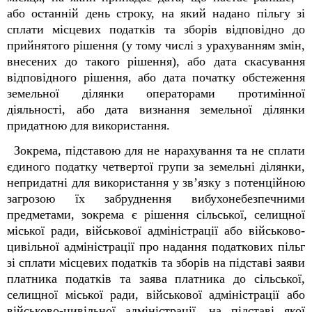
або останній день строку, на який надано пільгу зі
сплати місцевих податків та зборів відповідно до
прийнятого рішення (у тому числі з урахуванням змін,
внесених до такого рішення), або дата скасування
відповідного рішення, або дата початку обстеження
земельної ділянки операторами протимінної
діяльності, або дата визнання земельної ділянки
придатною для використання.
Зокрема, підставою для не нарахування та не сплати
єдиного податку четвертої групи за земельні ділянки,
непридатні для використання у зв’язку з потенційною
загрозою їх забруднення вибухонебезпечними
предметами, зокрема є рішення сільської, селищної
міської ради, військової адміністрації або військово-
цивільної адміністрації про надання податкових пільг
зі сплати місцевих податків та зборів на підставі заяви
платника податків та заява платника до сільської,
селищної міської ради, військової адміністрації або
військово-цивільної адміністрації, на підставі якої