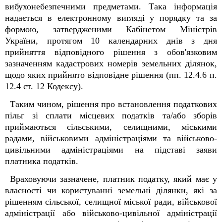
вибухонебезпечними предметами. Така інформація
надається в електронному вигляді у порядку та за
формою, затвердженими Кабінетом Міністрів
України, протягом 10 календарних днів з дня
прийняття відповідного рішення з обов'язковим
зазначенням кадастрових номерів земельних ділянок,
щодо яких прийнято відповідне рішення (пп. 12.4.6 п.
12.4 ст. 12 Кодексу).
Таким чином, рішення про встановлення податкових
пільг зі сплати місцевих податків та/або зборів
приймаються сільськими, селищними, міськими
радами, військовими адміністраціями та військово-
цивільними адміністраціями на підставі заяви
платника податків.
Враховуючи зазначене, платник податку, який має у
власності чи користуванні земельні ділянки, які за
рішенням сільської, селищної міської ради, військової
адміністрації або військово-цивільної адміністрації