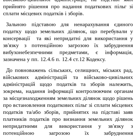
прийнято рішення про надання податкових пільг зі
сплати місцевих податків і зборів.
Зальною підставою для ненарахування єдиного
податку щодо земельних ділянок, що перебували у
консервації та які непридатні для використання у
зв'язку з потенційною загрозою їх забруднення
вибухонебезпечними предметами, є інформація,
зазначена у пп. 12.4.6 п. 12.4 ст.12 Кодексу.
До повноважень сільських, селищних, міських рад,
військових адміністрацій та військово-цивільних
адміністрацій щодо податків та зборів належить,
зокрема, надання інформації контролюючим органам
за місцезнаходженням земельних ділянок щодо рішень
про встановлення податкових пільг зі сплати місцевих
податків та/або зборів, прийнятих на підставі заяв
платників податків про визнання земельних ділянок
непридатними для використання у зв'язку з
потенційною загрозою їх забруднення