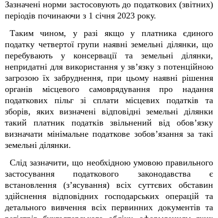
Зазначені норми застосовують до податкових (звітних)
періодів починаючи з 1 січня 2023 року.
Таким чином, у разі якщо у платника єдиного
податку четвертої групи наявні земельні ділянки, що
перебувають у консервації та земельні ділянки,
непридатні для використання у зв’язку з потенційною
загрозою їх забруднення, при цьому наявні рішення
органів місцевого самоврядування про надання
податкових пільг зі сплати місцевих податків та
зборів, яких визначені відповідні земельні ділянки
такий платник податків звільнений від обов’язку
визначати мінімальне податкове зобов’язання за такі
земельні ділянки.
Слід зазначити, що необхідною умовою правильного
застосування податкового законодавства є
встановлення (з’ясування) всіх суттєвих обставин
здійснення відповідних господарських операцій та
детального вивчення всіх первинних документів та