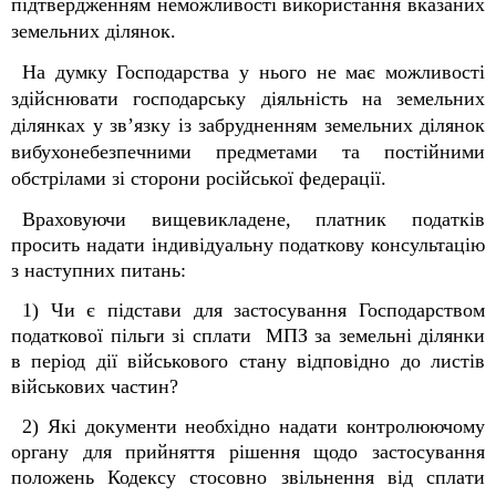
підтвердженням неможливості використання вказаних
земельних ділянок.
На думку Господарства у нього не має можливості
здійснювати господарську діяльність на земельних
ділянках у зв’язку із забрудненням земельних ділянок
вибухонебезпечними предметами та постійними
обстрілами зі сторони російської федерації.
Враховуючи вищевикладене, платник податків
просить надати індивідуальну податкову консультацію
з наступних питань:
1) Чи є підстави для застосування Господарством
податкової пільги зі сплати МПЗ за земельні ділянки
в період дії військового стану відповідно до листів
військових частин?
2) Які документи необхідно надати контролюючому
органу для прийняття рішення щодо застосування
положень Кодексу стосовно звільнення від сплати