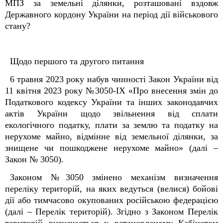
МПЗ за земельні ділянки, розташовані вздовж
Державного кордону України на період дії військового
стану?
Щодо першого та другого питання
6 травня 2023 року набув чинності Закон України від
11 квітня 2023 року №3050-ІХ «Про внесення змін до
Податкового кодексу України та інших законодавчих
актів України щодо звільнення від сплати
екологічного податку, плати за землю та податку на
нерухоме майно, відмінне від земельної ділянки, за
знищене чи пошкоджене нерухоме майно» (далі –
Закон № 3050).
Законом №3050 змінено механізм визначення
переліку територій, на яких ведуться (велися) бойові
дії або тимчасово окупованих російською федерацією
(далі – Перелік територій). Згідно з Законом Перелік