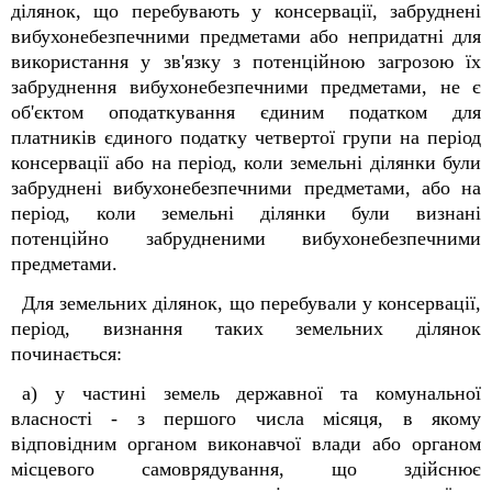
ділянок, що перебувають у консервації, забруднені
вибухонебезпечними предметами або непридатні для
використання у зв'язку з потенційною загрозою їх
забруднення вибухонебезпечними предметами, не є
об'єктом оподаткування єдиним податком для
платників єдиного податку четвертої групи на період
консервації або на період, коли земельні ділянки були
забруднені вибухонебезпечними предметами, або на
період, коли земельні ділянки були визнані
потенційно забрудненими вибухонебезпечними
предметами.
Для земельних ділянок, що перебували у консервації,
період, визнання таких земельних ділянок
починається:
а) у частині земель державної та комунальної
власності - з першого числа місяця, в якому
відповідним органом виконавчої влади або органом
місцевого самоврядування, що здійснює