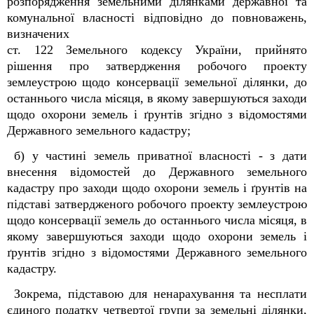
розпорядження земельними ділянками державної та
комунальної власності відповідно до повноважень,
визначених
ст. 122 Земельного кодексу України, прийнято
рішення про затвердження робочого проекту
землеустрою щодо консервації земельної ділянки, до
останнього числа місяця, в якому завершуються заходи
щодо охорони земель і ґрунтів згідно з відомостями
Державного земельного кадастру;
б) у частині земель приватної власності - з дати
внесення відомостей до Державного земельного
кадастру про заходи щодо охорони земель і ґрунтів на
підставі затвердженого робочого проекту землеустрою
щодо консервації земель до останнього числа місяця, в
якому завершуються заходи щодо охорони земель і
ґрунтів згідно з відомостями Державного земельного
кадастру.
Зокрема, підставою для ненарахування та несплати
єдиного податку четвертої групи за земельні ділянки,