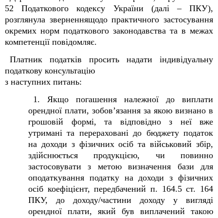
52 Податкового кодексу України (далі – ПКУ),
розглянула зверненнящодо практичного застосування
окремих норм податкового законодавства та в межах
компетенції повідомляє.
Платник податків просить надати індивідуальну
податкову консультацію
з наступних питань:
1. Якщо погашення належної до виплати
орендної плати, зобов’язання за якою визнано в
грошовій формі, та відповідно з неї вже
утримані та перераховані до бюджету податок
на доходи з фізичних осіб та військовий збір,
здійснюється продукцією, чи повинно
застосовувати з метою визначення бази для
оподаткування податку на доходи з фізичних
осіб коефіцієнт, передбачений п. 164.5 ст. 164
ПКУ, до доходу/частини доходу у вигляді
орендної плати, який був виплачений такою