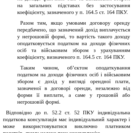
на загальних підставах без застосування
коефіцієнту, зазначеного у п. 164.5 ст. 164 ПКУ.
Разом тим, якщо умовами договору оренду
передбачено, що зазначений дохід виплачується
у негрошовій формі, то вартість такого доходу
оподатковується податком на доходи фізичних
осіб та військовим збором з урахуванням
коефіцієнту, визначеного п. 164.5 ст. 164 ПКУ.
Таким чином, об’єктом оподаткування
податком на доходи фізичних осіб і військовим
збором є дохід у вигляді орендної плати,
зазначеної в договорі оренди, незалежно від
форми її виплати, а саме у грошовій або
негрошовій формі.
Відповідно до п. 52.2 ст. 52 ПКУ індивідуальна
податкова консультація має індивідуальний характер і
може використовуватися виключно платником