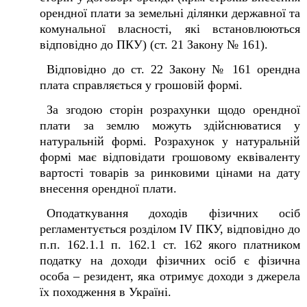
орендної плати за земельні ділянки державної та
комунальної власності, які встановлюються
відповідно до ПКУ) (ст. 21 Закону № 161).
Відповідно до ст. 22 Закону № 161 орендна
плата справляється у грошовій формі.
За згодою сторін розрахунки щодо орендної
плати за землю можуть здійснюватися у
натуральній формі. Розрахунок у натуральній
формі має відповідати грошовому еквіваленту
вартості товарів за ринковими цінами на дату
внесення орендної плати.
Оподаткування доходів фізичних осіб
регламентується розділом IV ПКУ, відповідно до
п.п. 162.1.1 п. 162.1 ст. 162 якого платником
податку на доходи фізичних осіб є фізична
особа – резидент, яка отримує доходи з джерела
їх походження в Україні.