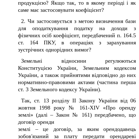
продукцією? Якщо так, то в якому періоді і як
саме має застосовувати коефіцієнт?
2. Чи застосовується з метою визначення бази
для оподаткування податку на доходи з
фізичних осіб коефіцієнт, передбачений п. 164.5
ст. 164 ПКУ, в операціях з зарахування
зустрічних однорідних вимог?
Земельні відносини регулюються
Конституцією України, Земельним кодексом
України, а також прийнятими відповідно до них
нормативно-правовими актами (частина перша
ст. 3 Земельного кодексу України).
Так, ст. 13 розділу II Закону України від 06
жовтня 1998 року № 161-XIV «Про оренду
землі» (далі – Закон № 161) передбачено, що
договір оренди
землі – це договір, за яким орендодавець
зобов'язаний за плату передати орендареві