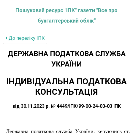
Пошуковий ресурс "ІПК" газети "Все про
бухгалтерський облік"
До переліку IПК
ДЕРЖАВНА ПОДАТКОВА СЛУЖБА
УКРАЇНИ
ІНДИВІДУАЛЬНА ПОДАТКОВА
КОНСУЛЬТАЦІЯ
від 30.11.2023 р. № 4449/ІПК/99-00-24-03-03 ІПК
Державна податкова служба України, керуючись ст.