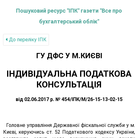
Пошуковий ресурс "ІПК" газети "Все про
бухгалтерський облік"
До переліку IПК
ГУ ДФС У М.КИЄВI
ІНДИВІДУАЛЬНА ПОДАТКОВА
КОНСУЛЬТАЦІЯ
від 02.06.2017 р. № 454/ІПК/М/26-15-13-02-15
Головне управління Державної фіскальної служби у м.
Києві, керуючись ст. 52 Податкового кодексу України,