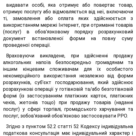
видавати особі, яка отримує або повертає товар,
отримує послугу або відмовляється від неї, включаючи
ті, замовлення або оплата яких здійснюється з
використанням мережі Інтернет, при отриманні товарів
(послуг) в обов’язковому порядку розрахунковий
документ встановленої форми на повну суму
проведеної операції.
Враховуючи викладене, при здійсненні продажу
алкогольних напоїв безпосередньо громадянам та
іншим кінцевим споживачам для їх особистого
некомерційного використання незалежно від форми
розрахунків, суб’єкт господарювання, який здійснює
розрахункові операції у готівковій та/або безготівковій
формі (із застосуванням платіжних карток, платіжних
чеків, жетонів тощо) при продажу товарів (наданні
послуг) у сфері торгівлі, громадського харчування та
послуг, зобов’язаний обов’язково застосовувати РРО.
Згідно з пунктом 52.2 статті 52 Кодексу індивідуальна
податкова консультація має індивідуальний характер і