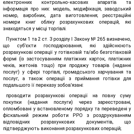
електронних контрольно-касових апаратів та
інформація про них: модель, модифікація, заводський
номер, виробник, дата виготовлення; реєстраційні
номери книг обліку розрахункових операцій, які
знаходяться у місці торгівлі.
Пунктом 1 та 2 ст. З розділу І Закону № 265 визначено,
що суб’єкти господарювання, які здійснюють
розрахункові операції у готівковій та/або безготівковій
формі (із застосуванням платіжних карток, платіжних
чеків, жетонів тощо) при продажу товарів (наданні
послуг) у сфері торгівлі, громадського харчування та
послуг, а також операції з приймання готівки для
подальшого її переказу зобов’язані:
проводити розрахункові операції на повну суму
покупки (надання послуги) через зареєстровані,
опломбовані у встановленому порядку та переведені у
фіскальний режим роботи РРО з роздрукуванням
відповідних розрахункових документів, що
підтверджують виконання розрахункових операцій;