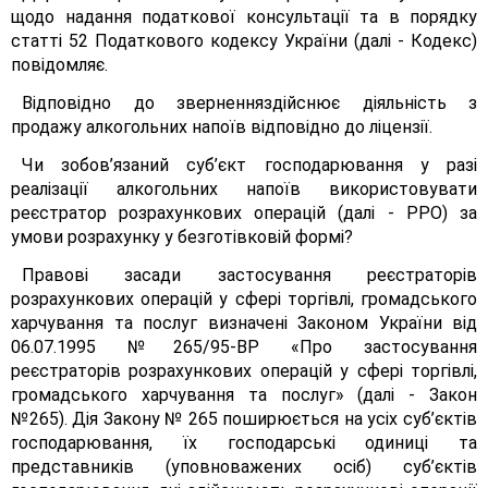
щодо надання податкової консультації та в порядку
статті 52 Податкового кодексу України (далі - Кодекс)
повідомляє.
Відповідно до зверненняздійснює діяльність з
продажу алкогольних напоїв відповідно до ліцензії.
Чи зобов’язаний суб’єкт господарювання у разі
реалізації алкогольних напоїв використовувати
реєстратор розрахункових операцій (далі - РРО) за
умови розрахунку у безготівковій формі?
Правові засади застосування реєстраторів
розрахункових операцій у сфері торгівлі, громадського
харчування та послуг визначені Законом України від
06.07.1995 №265/95-ВР «Про застосування
реєстраторів розрахункових операцій у сфері торгівлі,
громадського харчування та послуг» (далі - Закон
№265). Дія Закону № 265 поширюється на усіх суб’єктів
господарювання, їх господарські одиниці та
представників (уповноважених осіб) суб’єктів