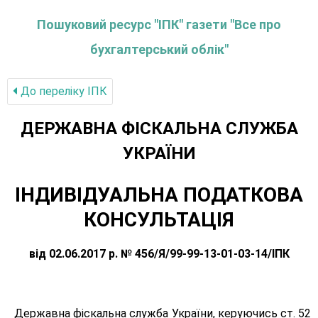
Пошуковий ресурс "ІПК" газети "Все про
бухгалтерський облік"
До переліку IПК
ДЕРЖАВНА ФІСКАЛЬНА СЛУЖБА
УКРАЇНИ
ІНДИВІДУАЛЬНА ПОДАТКОВА
КОНСУЛЬТАЦІЯ
від 02.06.2017 р. № 456/Я/99-99-13-01-03-14/ІПК
Державна фіскальна служба України, керуючись ст. 52