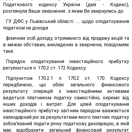
Податкового кодексу України (далі - Кодекс),
розглянула Ваше звернення ..з яким Ви звернулись до
ГУ ДФС у Львівський області ...... щодо оподаткування
податком на доходи
фізичних осіб доходу, отриманого від продажу акцій та
в межах обставин, викладених в зверненні, повідомляє
таке.
Порядок оподаткування інвестиційного прибутку
регулюється п. 170.2 ст. 172 Кодексу.
Підпунктом 170.2.1 п. 170.2 ст. 170 Кодексу
передбачено, що облік загального фінансового
результату операцій з інвестиційними активами
ведеться платником податку самостійно, окремо від
інших доходів і витрат. Для цілей оподаткування
інвестиційного прибутку звітним періодом вважається
календарний рік за результатами якого платник податку
зобов'язаний подати річну податкову декларацію, в якій
має відобразити загальний фінансовий результат