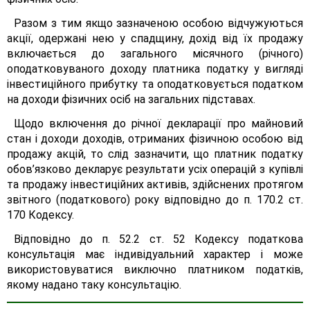
Разом з тим якщо зазначеною особою відчужуються
акції, одержані нею у спадщину, дохід від їх продажу
включається до загального місячного (річного)
оподатковуваного доходу платника податку у вигляді
інвестиційного прибутку та оподатковується податком
на доходи фізичних осіб на загальних підставах.
Щодо включення до річної декларації про майновий
стан і доходи доходів, отриманих фізичною особою від
продажу акцій, то слід зазначити, що платник податку
обов’язково декларує результати усіх операцій з купівлі
та продажу інвестиційних активів, здійснених протягом
звітного (податкового) року відповідно до п. 170.2 ст.
170 Кодексу.
Відповідно до п. 52.2 ст. 52 Кодексу податкова
консультація має індивідуальний характер і може
використовуватися виключно платником податків,
якому надано таку консультацію.