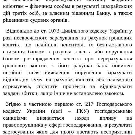
клієнтам – фізичним особам в результаті шахрайських
дій третіх осіб, за власним рішенням Банку, а також
рішеннями судових органів.
Відповідно до ст. 1073 Цивільного кодексу України у
разі несвоєчасного зарахування на рахунок грошових
коштів, що надійшли клієнтові, їх безпідставного
списання банком з рахунка клієнта або порушення
банком розпорядження клієнта про перерахування
грошових коштів з його рахунка банк повинен
негайно після виявлення порушення зарахувати
відповідну суму на рахунок клієнта або належного
отримувача, сплатити проценти та відшкодувати
завдані збитки, якщо інше не встановлено законом.
Згідно з частиною першою ст. 217 Господарського
кодексу України (далі – ГКУ) господарськими
санкціями визнаються заходи впливу на
правопорушника у сфері господарювання, в результаті
застосування яких для нього настають несприятливі