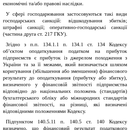
економічні та/або правові наслідки.
У сфері господарювання застосовуються такі види
господарських санкцій: відшкодування збитків;
штрафні санкції; оперативно-господарські санкції
(частина друга ст. 217 ГКУ).
Згідно з п.п. 134.1.1 п. 134.1 ст. 134 Кодексу
об’єктом оподаткування податком на прибуток
підприємств є прибуток із джерелом походження з
України та за її межами, який визначається шляхом
коригування (збільшення або зменшення) фінансового
результату до оподаткування (прибутку або збитку),
визначеного у фінансовій звітності підприємства
відповідно до національних положень (стандартів)
бухгалтерського обліку або міжнародних стандартів
фінансової звітності, на різниці, які визначені
відповідними положеннями Кодексу.
Підпунктом 140.5.11 п. 140.5 ст. 140 Кодексу
визначено, що фінансовий результат податкового