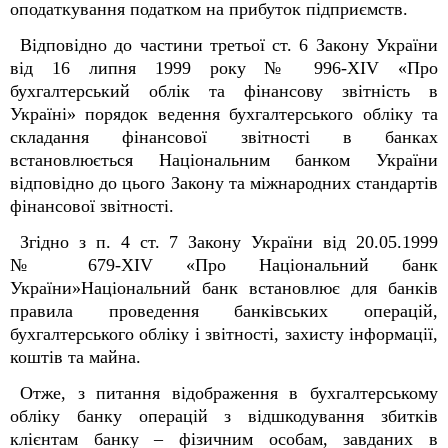
оподаткування податком на прибуток підприємств.
Відповідно до частини третьої ст. 6 Закону України
від 16 липня 1999 року № 996-XIV «Про
бухгалтерський облік та фінансову звітність в
Україні» порядок ведення бухгалтерського обліку та
складання фінансової звітності в банках
встановлюється Національним банком України
відповідно до цього Закону та міжнародних стандартів
фінансової звітності.
Згідно з п. 4 ст. 7 Закону України від 20.05.1999
№ 679-XIV «Про Національний банк
України»Національний банк встановлює для банків
правила проведення банківських операцій,
бухгалтерського обліку і звітності, захисту інформації,
коштів та майна.
Отже, з питання відображення в бухгалтерському
обліку банку операцій з відшкодування збитків
клієнтам банку – фізичним особам, завданих в