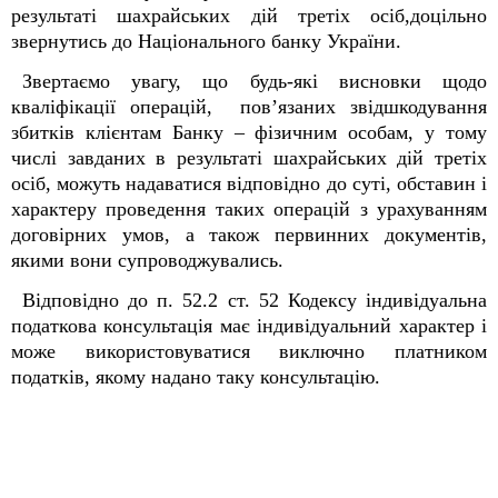
результаті шахрайських дій третіх осіб,доцільно
звернутись до Національного банку України.
Звертаємо увагу, що будь-які висновки щодо
кваліфікації операцій, пов’язаних звідшкодування
збитків клієнтам Банку – фізичним особам, у тому
числі завданих в результаті шахрайських дій третіх
осіб, можуть надаватися відповідно до суті, обставин і
характеру проведення таких операцій з урахуванням
договірних умов, а також первинних документів,
якими вони супроводжувались.
Відповідно до п. 52.2 ст. 52 Кодексу індивідуальна
податкова консультація має індивідуальний характер і
може використовуватися виключно платником
податків, якому надано таку консультацію.