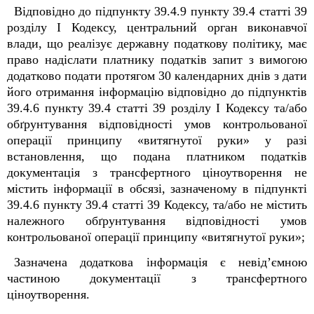
Відповідно до підпункту 39.4.9 пункту 39.4 статті 39
розділу I Кодексу, центральний орган виконавчої
влади, що реалізує державну податкову політику, має
право надіслати платнику податків запит з вимогою
додатково подати протягом 30 календарних днів з дати
його отримання інформацію відповідно до підпунктів
39.4.6 пункту 39.4 статті 39 розділу I Кодексу та/або
обґрунтування відповідності умов контрольованої
операції принципу «витягнутої руки» у разі
встановлення, що подана платником податків
документація з трансфертного ціноутворення не
містить інформації в обсязі, зазначеному в підпункті
39.4.6 пункту 39.4 статті 39 Кодексу, та/або не містить
належного обґрунтування відповідності умов
контрольованої операції принципу «витягнутої руки»;
Зазначена додаткова інформація є невід’ємною
частиною документації з трансфертного
ціноутворення.