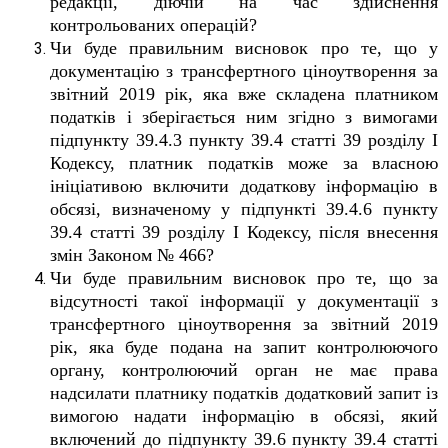
редакції, діючій на час здійснення
контрольованих операцій?
Чи буде правильним висновок про те, що у
документацію з трансфертного ціноутворення за
звітний 2019 рік, яка вже складена платником
податків і зберігається ним згідно з вимогами
підпункту 39.4.3 пункту 39.4 статті 39 розділу I
Кодексу, платник податків може за власною
ініціативою включити додаткову інформацію в
обсязі, визначеному у підпункті 39.4.6 пункту
39.4 статті 39 розділу I Кодексу, після внесення
змін Законом № 466?
Чи буде правильним висновок про те, що за
відсутності такої інформації у документації з
трансфертного ціноутворення за звітний 2019
рік, яка буде подана на запит контролюючого
органу, контролюючий орган не має права
надсилати платнику податків додатковий запит із
вимогою надати інформацію в обсязі, який
включений до підпункту 39.6 пункту 39.4 статті