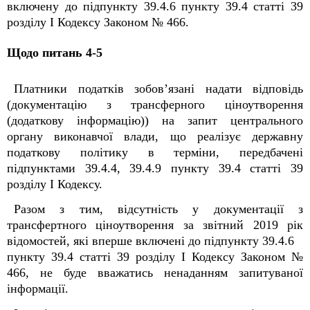
включену до підпункту 39.4.6 пункту 39.4 статті 39
розділу I Кодексу Законом № 466.
Щодо питань 4-5
Платники податків зобов’язані надати відповідь
(документацію з трансферного ціноутворення
(додаткову інформацію)) на запит центрального
органу виконавчої влади, що реалізує державну
податкову політику в терміни, передбачені
підпунктами 39.4.4, 39.4.9 пункту 39.4 статті 39
розділу I Кодексу.
Разом з тим, відсутність у документації з
трансфертного ціноутворення за звітний 2019 рік
відомостей, які вперше включені до підпункту 39.4.6
пункту 39.4 статті 39 розділу I Кодексу Законом №
466, не буде вважатись ненаданням запитуваної
інформації.