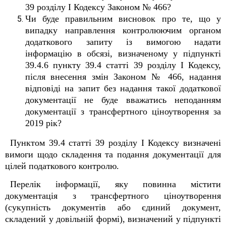
39 розділу I Кодексу Законом № 466?
Чи буде правильним висновок про те, що у
випадку направлення контролюючим органом
додаткового запиту із вимогою надати
інформацію в обсязі, визначеному у підпункті
39.4.6 пункту 39.4 статті 39 розділу I Кодексу,
після внесення змін Законом № 466, надання
відповіді на запит без надання такої додаткової
документації не буде вважатись неподанням
документації з трансфертного ціноутворення за
2019 рік?
Пунктом 39.4 статті 39 розділу I Кодексу визначені
вимоги щодо складення та подання документації для
цілей податкового контролю.
Перелік інформації, яку повинна містити
документація з трансфертного ціноутворення
(сукупність документів або єдиний документ,
складений у довільній формі), визначений у підпункті