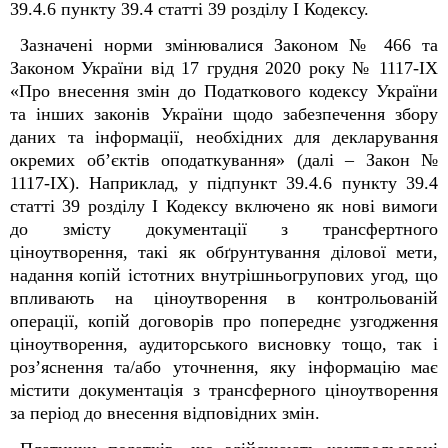
39.4.6 пункту 39.4 статті 39 розділу I Кодексу.
Зазначені норми змінювалися Законом № 466 та
Законом України від 17 грудня 2020 року № 1117-IX
«Про внесення змін до Податкового кодексу України
та інших законів України щодо забезпечення збору
даних та інформації, необхідних для декларування
окремих об’єктів оподаткування» (далі – Закон №
1117-IX). Наприклад, у підпункт 39.4.6 пункту 39.4
статті 39 розділу I Кодексу включено як нові вимоги
до змісту документації з трансфертного
ціноутворення, такі як обґрунтування ділової мети,
надання копій істотних внутрішньогрупових угод, що
впливають на ціноутворення в контрольованій
операції, копій договорів про попереднє узгодження
ціноутворення, аудиторського висновку тощо, так і
роз’яснення та/або уточнення, яку інформацію має
містити документація з трансферного ціноутворення
за період до внесення відповідних змін.