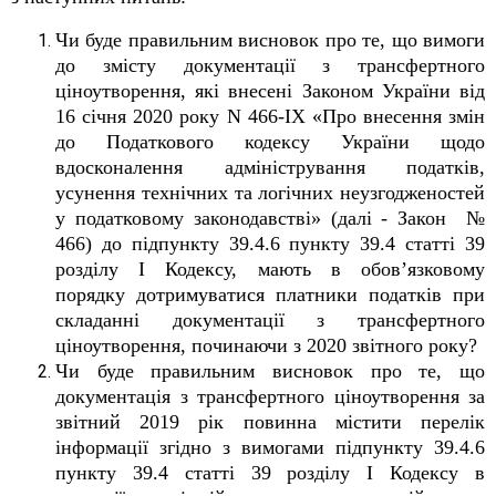
Чи буде правильним висновок про те, що вимоги
до змісту документації з трансфертного
ціноутворення, які внесені Законом України від
16 січня 2020 року N 466-IX «Про внесення змін
до Податкового кодексу України щодо
вдосконалення адміністрування податків,
усунення технічних та логічних неузгодженостей
у податковому законодавстві» (далі - Закон №
466) до підпункту 39.4.6 пункту 39.4 статті 39
розділу I Кодексу, мають в обов’язковому
порядку дотримуватися платники податків при
складанні документації з трансфертного
ціноутворення, починаючи з 2020 звітного року?
Чи буде правильним висновок про те, що
документація з трансфертного ціноутворення за
звітний 2019 рік повинна містити перелік
інформації згідно з вимогами підпункту 39.4.6
пункту 39.4 статті 39 розділу I Кодексу в