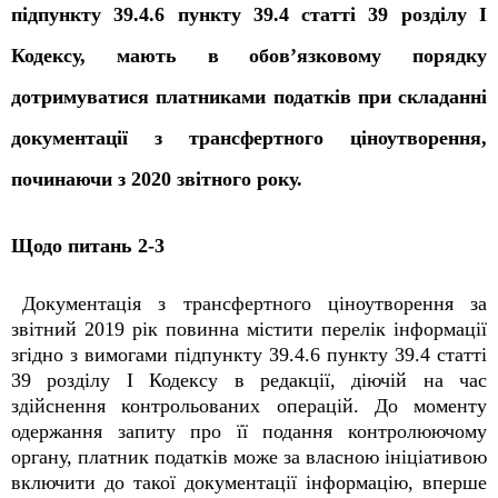
підпункту 39.4.6 пункту 39.4 статті 39 розділу I
Кодексу, мають в обов’язковому порядку
дотримуватися платниками податків при складанні
документації з трансфертного ціноутворення,
починаючи з 2020 звітного року.
Щодо питань 2-3
Документація з трансфертного ціноутворення за
звітний 2019 рік повинна містити перелік інформації
згідно з вимогами підпункту 39.4.6 пункту 39.4 статті
39 розділу I Кодексу в редакції, діючій на час
здійснення контрольованих операцій. До моменту
одержання запиту про її подання контролюючому
органу, платник податків може за власною ініціативою
включити до такої документації інформацію, вперше