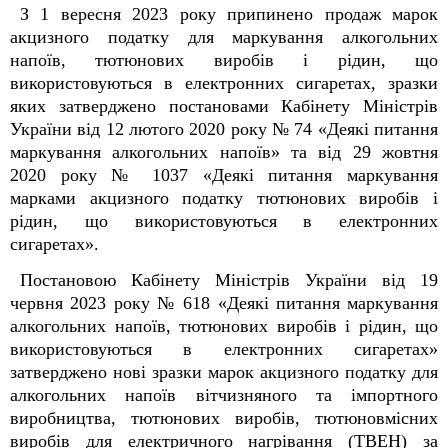
З 1 вересня 2023 року припинено продаж марок
акцизного податку для маркування алкогольних
напоїв, тютюнових виробів і рідин, що
використовуються в електронних сигаретах, зразки
яких затверджено постановами Кабінету Міністрів
України від 12 лютого 2020 року № 74 «Деякі питання
маркування алкогольних напоїв» та від 29 жовтня
2020 року № 1037 «Деякі питання маркування
марками акцизного податку тютюнових виробів і
рідин, що використовуються в електронних
сигаретах».
Постановою Кабінету Міністрів України від 19
червня 2023 року № 618 «Деякі питання маркування
алкогольних напоїв, тютюнових виробів і рідин, що
використовуються в електронних сигаретах»
затверджено нові зразки марок акцизного податку для
алкогольних напоїв вітчизняного та імпортного
виробництва, тютюнових виробів, тютюновмісних
виробів для електричного нагрівання (ТВЕН) за