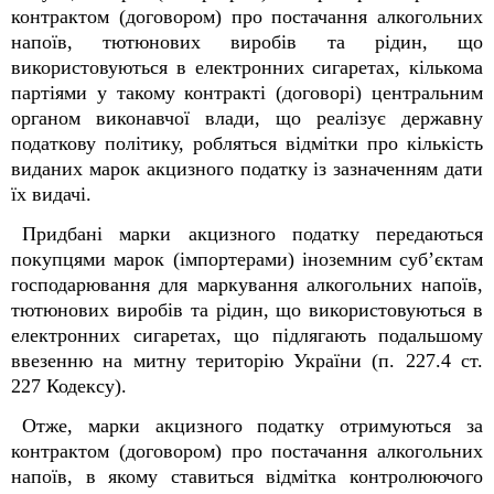
контрактом (договором) про постачання алкогольних
напоїв, тютюнових виробів та рідин, що
використовуються в електронних сигаретах, кількома
партіями у такому контракті (договорі) центральним
органом виконавчої влади, що реалізує державну
податкову політику, робляться відмітки про кількість
виданих марок акцизного податку із зазначенням дати
їх видачі.
Придбані марки акцизного податку передаються
покупцями марок (імпортерами) іноземним суб’єктам
господарювання для маркування алкогольних напоїв,
тютюнових виробів та рідин, що використовуються в
електронних сигаретах, що підлягають подальшому
ввезенню на митну територію України (п. 227.4 ст.
227 Кодексу).
Отже, марки акцизного податку отримуються за
контрактом (договором) про постачання алкогольних
напоїв, в якому ставиться відмітка контролюючого