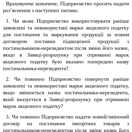
Враховуючи зазначене, Підприємство просить надати
роз’яснення з наступних питань:
1. Чи може Підприємство використовувати раніше
замовлені та невикористані марки акцизного податку
для постачання та маркування продукції за новим
договором поставки підакцизної продукції з
постачальником-нерезидентом після зміни його назви,
якщо в Заявці-розрахунку при отриманні марок
акцизного податку було вказано попередню назву
постачальника-нерезидента?
2. Чи повинно Підприємство повернути раніше
замовлені та невикористані марки акцизного податку,
якщо змінюється назва постачальника-нерезидента,
який вказується в Заявці-розрахунку при отриманні
марок акцизного податку?
3. Чи повинно Підприємство надати новий/змінений
договір на постачання імпортних товарів з
постачальником-нерезидентом після зміни назви його