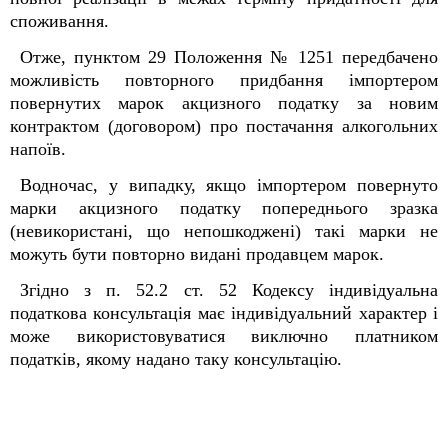
споживання.
Отже, пунктом 29 Положення № 1251 передбачено
можливість повторного придбання імпортером
повернутих марок акцизного податку за новим
контрактом (договором) про постачання алкогольних
напоїв.
Водночас, у випадку, якщо імпортером повернуто
марки акцизного податку попереднього зразка
(невикористані, що непошкоджені) такі марки не
можуть бути повторно видані продавцем марок.
Згідно з п. 52.2 ст. 52 Кодексу індивідуальна
податкова консультація має індивідуальний характер і
може використовуватися виключно платником
податків, якому надано таку консультацію.