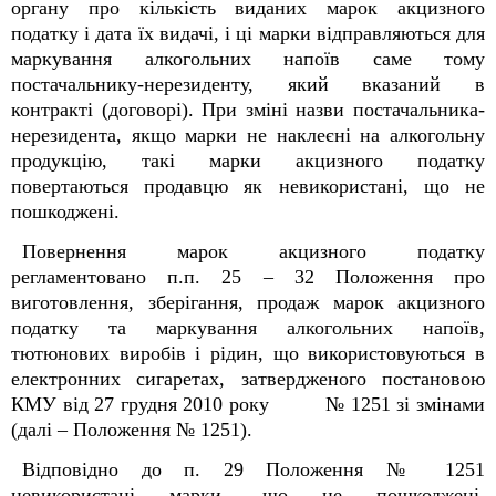
органу про кількість виданих марок акцизного
податку і дата їх видачі, і ці марки відправляються для
маркування алкогольних напоїв саме тому
постачальнику-нерезиденту, який вказаний в
контракті (договорі). При зміні назви постачальника-
нерезидента, якщо марки не наклеєні на алкогольну
продукцію, такі марки акцизного податку
повертаються продавцю як невикористані, що не
пошкоджені.
Повернення марок акцизного податку
регламентовано п.п. 25 – 32 Положення про
виготовлення, зберігання, продаж марок акцизного
податку та маркування алкогольних напоїв,
тютюнових виробів і рідин, що використовуються в
електронних сигаретах, затвердженого постановою
КМУ від 27 грудня 2010 року № 1251 зі змінами
(далі – Положення № 1251).
Відповідно до п. 29 Положення № 1251
невикористані марки, що не пошкоджені,