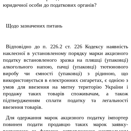
юридичної особи до податкових органів?
Щодо зазначених питань
Відповідно до п. 226.2 ст. 226 Кодексу наявність
наклеєної в установленому порядку марки акцизного
податку встановленого зразка на пляшці (упаковці)
алкогольного напою, пачці (упаковці) тютюнового
виробу чи ємності (упаковці) з рідиною, що
використовується в електронних сигаретах, є однією з
умов для ввезення на митну територію України і
продажу таких товарів споживачам, а також
підтвердженням сплати податку та легальності
ввезення товарів.
Для одержання марок акцизного податку імпортер
повинен подати продавцю таких марок заявку-