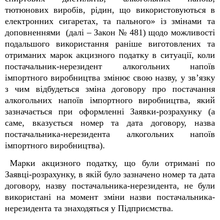
тютюнових виробів, рідин, що використовуються в
електронних сигаретах, та пального» із змінами та
доповненнями (далі – Закон № 481) щодо можливості
подальшого використання раніше виготовлених та
отриманих марок акцизного податку в ситуації, коли
постачальник-нерезидент алкогольних напоїв
імпортного виробництва змінює свою назву, у зв’язку
з чим відбудеться зміна договору про постачання
алкогольних напоїв імпортного виробництва, який
зазначається при оформленні Заявки-розрахунку (а
саме, вказується номер та дата договору, назва
постачальника-нерезидента алкогольних напоїв
імпортного виробництва).
Марки акцизного податку, що були отримані по
Заявці-розрахунку, в якій було зазначено номер та дата
договору, назву постачальника-нерезидента, не були
використані на момент зміни назви постачальника-
нерезидента та знаходяться у Підприємства.