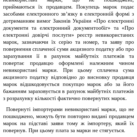
приймаються їх продавцем. Покупець марок подає
засобами електронного зв’язку в електронній формі з
дотриманням вимог Законів України «Про електронні
документи та електронний документообіг» та «Про
електронні довірчі послуги» реєстр невикористаних
марок, зазначаючи їх серію та номер, та заяву про
повернення сплаченої суми акцизного податку або про
зарахування її в рахунок майбутніх платежів та
повертає продавцю оформлені належним чином
невикористані марки. При цьому сплачена сума
акцизного податку відповідно до висновку продавця
марок відшкодовується покупцю марок або за його
бажанням зараховується в рахунок майбутніх платежів
з розрахунку кількості фактично повернутих марок.
Повернуті імпортерами невикористані марки, що не
пошкоджено, можуть бути повторно видані продавцем
марок на підставі заяви тому ж імпортеру, який їх
повернув. При цьому плата за марки не стягується.