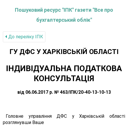
Пошуковий ресурс "ІПК" газети "Все про
бухгалтерський облік"
До переліку IПК
ГУ ДФС У ХАРКIВСЬКIЙ ОБЛАСТI
ІНДИВІДУАЛЬНА ПОДАТКОВА
КОНСУЛЬТАЦІЯ
від 06.06.2017 р. № 463/ІПК/20-40-13-10-13
Головне управління ДФС у Харківській області
розглянувши Ваше