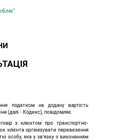
облік"
НИ
ЬТАЦІЯ
ння податком на додану вартість
 (далі - Кодекс), повідомляє.
говір з клієнтом про транспортно-
ок клієнта організувати перевезення
ю особу, яка у зв’язку з виконанням