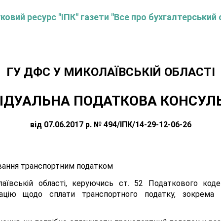
овий ресурс "ІПК" газети "Все про бухгалтерський 
ГУ ДФС У МИКОЛАЇВСЬКIЙ ОБЛАСТI
ІДУАЛЬНА ПОДАТКОВА КОНСУЛ
від 07.06.2017 р. № 494/ІПК/14-29-12-06-26
вання транспортним податком
ївській області, керуючись ст. 52 Податкового кодек
тацію щодо сплати транспортного податку, зокрема 