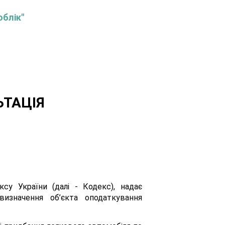
облік"
ЬТАЦІЯ
су України (далі - Кодекс), надає
визначення об’єкта оподаткування