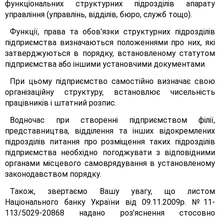
функціональних структурних підрозділів апарату
управління (управлінь, відділів, бюро, служб тощо).
Функції, права та обов'язки структурних підрозділів
підприємства визначаються положеннями про них, які
затверджуються в порядку, встановленому статутом
підприємства або іншими установчими документами.
При цьому підприємство самостійно визначає свою
організаційну структуру, встановлює чисельність
працівників і штатний розпис.
Водночас при створенні підприємством філії,
представництва, відділення та інших відокремлених
підрозділів питання про розміщення таких підрозділів
підприємства необхідно погоджувати з відповідними
органами місцевого самоврядування в установленому
законодавством порядку.
Також, звертаємо Вашу увагу, що листом
Національного банку України від 09.11.2009р. №11-
113/5029-20868 надано роз’яснення стосовно