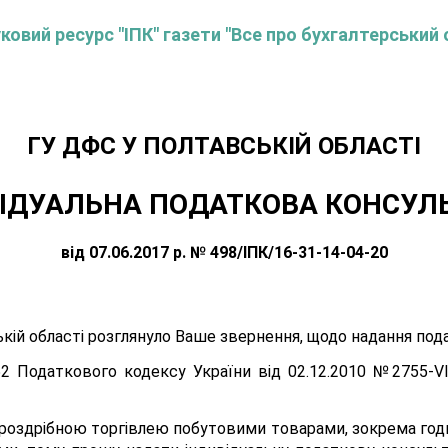
овий ресурс "ІПК" газети "Все про бухгалтерський 
ГУ ДФС У ПОЛТАВСЬКIЙ ОБЛАСТI
ІДУАЛЬНА ПОДАТКОВА КОНСУЛ
від 07.06.2017 р. № 498/ІПК/16-31-14-04-20
кій області розглянуло Ваше звернення, щодо надання под
52 Податкового кодексу України від 02.12.2010 №2755-VІ
роздрібною торгівлею побутовими товарами, зокрема годи