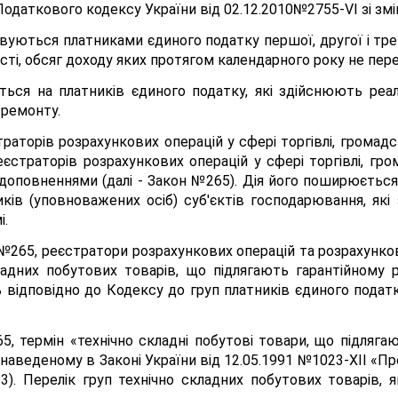
 Податкового кодексу України від 02.12.2010№2755-VІ зі з
уються платниками єдиного податку першої, другої і треть
сті, обсяг доходу яких протягом календарного року не пе
ся на платників єдиного податку, які здійснюють реалі
 ремонту.
раторів розрахункових операцій у сфері торгівлі, громадс
єстраторів розрахункових операцій у сфері торгівлі, гро
доповненнями (далі - Закон №265). Дія його поширюється 
ків (уповноважених осіб) суб'єктів господарювання, які
і.
у №265, реєстратори розрахункових операцій та розрахунко
ладних побутових товарів, що підлягають гарантійному р
 відповідно до Кодексу до груп платників єдиного пода
5, термін «технічно складні побутові товари, що підляга
наведеному в Законі України від 12.05.1991 №1023-ХІІ «Пр
). Перелік груп технічно складних побутових товарів, 