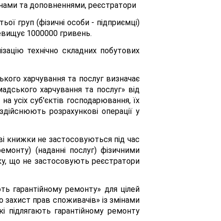
мінами та доповненнями, реєстратори
ої груп (фізичні особи - підприємці)
ревищує 1000000 гривень.
зацію технічно складних побутових
ького харчування та послуг визначає
мадського харчування та послуг» від
на усіх суб'єктів господарювання, їх
 здійснюють розрахункові операції у
ві книжки не застосовуються під час
емонту) (наданні послуг) фізичними
тку, що не застосовують реєстратори
ють гарантійному ремонту» для цілей
о захист прав споживачів» із змінами
які підлягають гарантійному ремонту