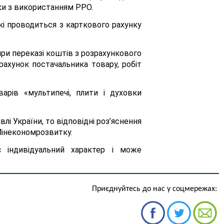
пки з використанням РРО.
які проводиться з карткового рахунку
при переказі коштів з розрахункового
рахунок постачальника товару, робіт
рів «мультипечі, плити і духовки
лі України, то відповідні роз’яснення
Мінекономрозвитку.
є індивідуальний характер і може
Приєднуйтесь до нас у соцмережах: