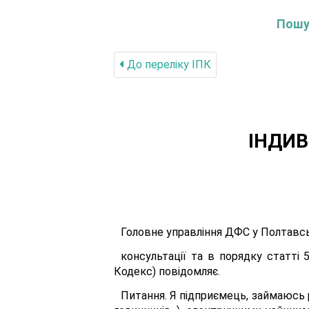
Пошук
До переліку IПК
ІНДИВ
Головне управління ДФС у Полтавсь
консультації та в порядку статті 
Кодекс) повідомляє.
Питання. Я підприємець, займаюсь 