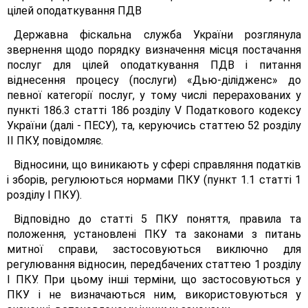
цілей оподаткування ПДВ
Державна фіскальна служба України розглянула
звернення щодо порядку визначення місця постачання
послуг для цілей оподаткування ПДВ і питання
віднесення процесу (послуги) «Дью-ділідженс» до
певної категорії послуг, у тому числі перерахованих у
пункті 186.3 статті 186 розділу V Податкового кодексу
України (далі - ПЕСУ), та, керуючись статтею 52 розділу
II ПКУ, повідомляє.
Відносини, що виникають у сфері справляння податків
і зборів, регулюються нормами ПКУ (пункт 1.1 статті 1
розділу І ПКУ).
Відповідно до статті 5 ПКУ поняття, правила та
положення, установлені ПКУ та законами з питань
митної справи, застосовуються виключно для
регулювання відносин, передбачених статтею 1 розділу
І ПКУ. При цьому інші терміни, що застосовуються у
ПКУ і не визначаються ним, використовуються у