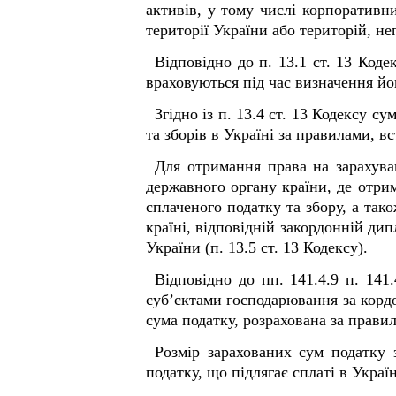
активів, у тому числі корпоративни
території України або територій, 
Відповідно до п. 13.1 ст. 13 Код
враховуються під час визначення йог
Згідно із п. 13.4 ст. 13 Кодексу с
та зборів в Україні за правилами, 
Для отримання права на зарахува
державного органу країни, де отри
сплаченого податку та збору, а тако
країні, відповідній закордонній д
України (п. 13.5 ст. 13 Кодексу).
Відповідно до пп. 141.4.9 п. 141
суб’єктами господарювання за кордо
сума податку, розрахована за прави
Розмір зарахованих сум податку 
податку, що підлягає сплаті в Украї