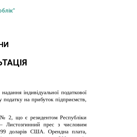
облік"
НИ
ЬТАЦІЯ
надання індивідуальної податкової
ту податку на прибуток підприємств,
 № 2, що є резидентом Республіки
 – Листозгинний прес з числовим
0,99 доларів США. Орендна плата,