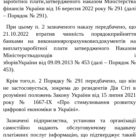
заробітної плати,затвердженого наказом Міністерства
фінансів України від 16 вересня 2022 року № 291 (далі
– Порядок № 291).
При цьому п. 2 зазначеного наказу передбачено, що
21.10.2022 втратив чинність порядокприйняття
банками на виконаннярозрахунковихдокументів на
виплатузаробітної плати затвердженого Наказом
Міністерствадоходів і
зборівУкраїни від 09.09.2013 № 453 (далі – Порядок №
453).
Крім того,п. 2 Порядку № 291 передбачено, що він
не застосовується, зокрема до резидентів Дія Сіті в
розумінні положень Закону України від 15 липня 2021
року № 1667-ІХ «Про стимулювання розвитку
цифрової економіки в Україні».
Зазначені підприємства, установи та організації
самостійно надають обслуговуючому надавачу
платіжних послуг інформацію, що підтверджує такий