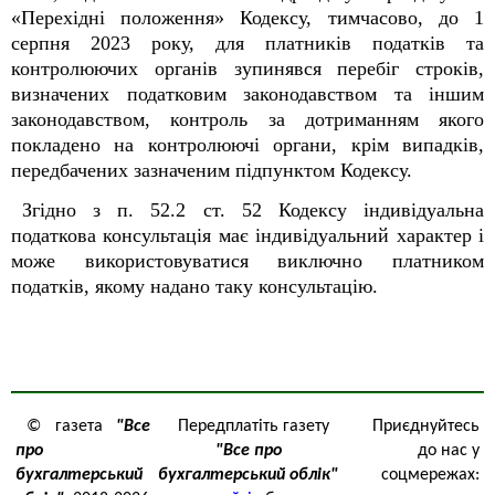
«Перехідні положення» Кодексу, тимчасово, до 1
серпня 2023 року, для платників податків та
контролюючих органів зупинявся перебіг строків,
визначених податковим законодавством та іншим
законодавством, контроль за дотриманням якого
покладено на контролюючі органи, крім випадків,
передбачених зазначеним підпунктом Кодексу.
Згідно з п. 52.2 ст. 52 Кодексу індивідуальна
податкова консультація має індивідуальний характер і
може використовуватися виключно платником
податків, якому надано таку консультацію.
© газета
"Все
Передплатіть газету
Приєднуйтесь
про
"Все про
до нас у
бухгалтерський
бухгалтерський облік"
соцмережах: