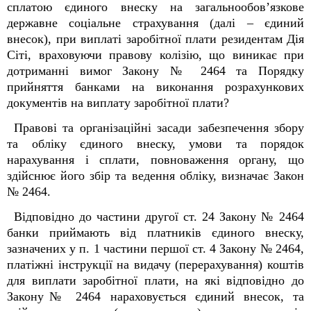
сплатою єдиного внеску на загальнообов’язкове
державне соціальне страхування (далі – єдиний
внесок), при виплаті заробітної плати резидентам Дія
Сіті, враховуючи правову колізію, що виникає при
дотриманні вимог Закону № 2464 та Порядку
прийняття банками на виконання розрахункових
документів на виплату заробітної плати?
Правові та організаційні засади забезпечення збору
та обліку єдиного внеску, умови та порядок
нарахування і сплати, повноваження органу, що
здійснює його збір та ведення обліку, визначає Закон
№ 2464.
Відповідно до частини другої ст. 24 Закону № 2464
банки приймають від платників єдиного внеску,
зазначених у п. 1 частини першої ст. 4 Закону № 2464,
платіжні інструкції на видачу (перерахування) коштів
для виплати заробітної плати, на які відповідно до
Закону№ 2464 нараховується єдиний внесок, та