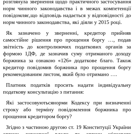
розглянула звернення щодо практичного застосування
норм чинного законодавства і в межах компетенції
повідомляє,що відповідь надається у відповідності до
норм чинного законодавства, які діяли у 2015 році.
Як зазначено у зверненні, кредитор прийняв
самостійне рішення про прощення боргу …, подав
звітність до контролюючих податкових органів за
формою 1ДФ, де зазначив суму отриманого доходу
боржника за ознакою «126» додаткове благо. Також
кредитор повідомив боржника про прощення боргу
рекомендованим листом, який було отримано ….
Платник податків просить надати індивідуальну
податкову консультацію з питання:
Які застосовуютьсянорми Кодексу при визначенні
строку або терміну повідомлення боржника про
прощення кредитором боргу?
Згідно з частиною другою ст. 19 Конституції України