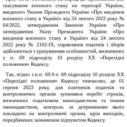
скасування воєнного стану на території України,
введеного Указом Президента України «Про введення
воєнного стану в Україні» від 24 лютого 2022 року №
64/2022, затвердженим Законом України «Про
затвердження Указу Президента України «Про
введення воєнного стану в Україні» від 24 лютого
2022 року № 2102-IX, справляння податків і зборів
здійснюється з урахуванням особливостей, визначених
у п. 69 підрозділу 10 розділу XX «Перехідні
положення» Кодексу.
Так, згідно з п.п. 69.9 п. 69 підрозділу 10 розділу XX
«Перехідні положення» Кодексу тимчасово, до 01
серпня 2023 року, для платників податків та
контролюючих органів зупинявся перебіг строків,
визначених податковим законодавством та іншим
законодавством, контроль за дотриманням якого
покладено на контролюючі органи, крім випадків,
передбачених зазначеним підпунктом Кодексу.