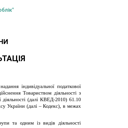
облік"
НИ
ЬТАЦІЯ
надання індивідуальної податкової
ійснення Товариством діяльності з
 діяльності (далі КВЕД-2010) 61.10
су України (далі – Кодекс), в межах
упи та одним із видів діяльності