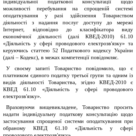
індивідуальної податкової консультації щодо
можливості перебування на спрощеній системі
оподаткування у разі здійснення Товариством
діяльності з надання послуг доступу до мережі
Інтернет, відповідно до класифікатора виду
економічної діяльності (далі КВЕД-2010) 61.10
«Діяльність у сфері проводового електрозв'язку» та
керуючись статтею 52 Податкового кодексу України
(далі – Кодекс), в межах компетенції повідомляє.
У своєму запиті Товариство повідомило, що є
платником єдиного податку третьої групи та одним із
видів діяльності Товариства, згідно КВЕД-2010 є
КВЕД 61.10 «Діяльність у сфері проводового
електрозв'язку».
Враховуючи вищевикладене, Товариство просить
надати індивідуальну податкову консультацію щодо
застосування спрощеної системи оподаткування при
обраному КВЕД 61.10 «
Діяльність у сфері
проводового електрозв'язку
».