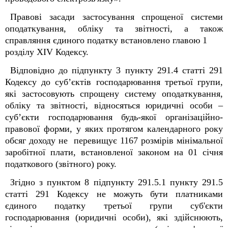
Правові засади застосування спрощеної системи
оподаткування, обліку та звітності, а також
справляння єдиного податку встановлено главою 1
розділу XIV Кодексу.
Відповідно до підпункту 3 пункту 291.4 статті 291
Кодексу до суб’єктів господарювання третьої групи,
які застосовують спрощену систему оподаткування,
обліку та звітності, відносяться юридичні особи –
суб’єкти господарювання будь-якої організаційно-
правової форми, у яких протягом календарного року
обсяг доходу не перевищує 1167 розмірів мінімальної
заробітної плати, встановленої законом на 01 січня
податкового (звітного) року.
Згідно з пунктом 8 підпункту 291.5.1 пункту 291.5
статті 291 Кодексу не можуть бути платниками
єдиного податку третьої групи суб'єкти
господарювання (юридичні особи), які здійснюють,