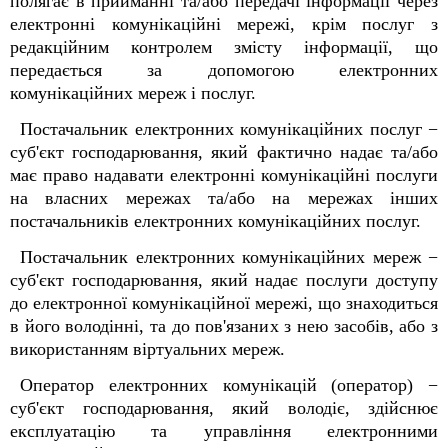
полягає в прийманні та/або передачі інформації через
електронні комунікаційні мережі, крім послуг з
редакційним контролем змісту інформації, що
передається за допомогою електронних
комунікаційних мереж і послуг.
Постачальник електронних комунікаційних послуг −
суб'єкт господарювання, який фактично надає та/або
має право надавати електронні комунікаційні послуги
на власних мережах та/або на мережах інших
постачальників електронних комунікаційних послуг.
Постачальник електронних комунікаційних мереж −
суб'єкт господарювання, який надає послуги доступу
до електронної комунікаційної мережі, що знаходиться
в його володінні, та до пов'язаних з нею засобів, або з
використанням віртуальних мереж.
Оператор електронних комунікацій (оператор) −
суб'єкт господарювання, який володіє, здійснює
експлуатацію та управління електронними