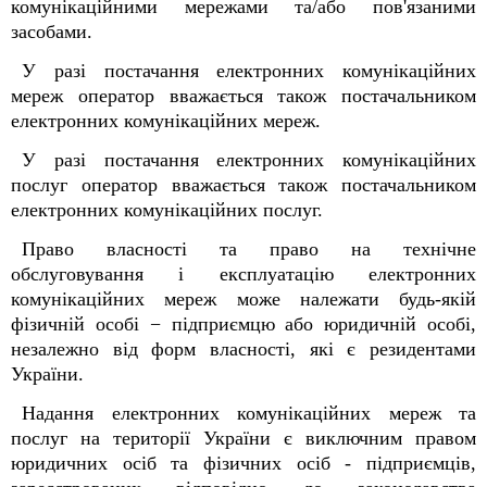
комунікаційними мережами та/або пов'язаними
засобами.
У разі постачання електронних комунікаційних
мереж оператор вважається також постачальником
електронних комунікаційних мереж.
У разі постачання електронних комунікаційних
послуг оператор вважається також постачальником
електронних комунікаційних послуг.
Право власності та право на технічне
обслуговування і експлуатацію електронних
комунікаційних мереж може належати будь-якій
фізичній особі − підприємцю або юридичній особі,
незалежно від форм власності, які є резидентами
України.
Надання електронних комунікаційних мереж та
послуг на території України є виключним правом
юридичних осіб та фізичних осіб - підприємців,