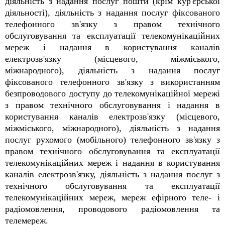
діяльність з надання послуг пошти (крім кур'єрської
діяльності), діяльність з надання послуг фіксованого
телефонного зв'язку з правом технічного
обслуговування та експлуатації телекомунікаційних
мереж і надання в користування каналів
електрозв'язку (місцевого, міжміського,
міжнародного), діяльність з надання послуг
фіксованого телефонного зв'язку з використанням
безпроводового доступу до телекомунікаційної мережі
з правом технічного обслуговування і надання в
користування каналів електрозв'язку (місцевого,
міжміського, міжнародного), діяльність з надання
послуг рухомого (мобільного) телефонного зв'язку з
правом технічного обслуговування та експлуатації
телекомунікаційних мереж і надання в користування
каналів електрозв'язку, діяльність з надання послуг з
технічного обслуговування та експлуатації
телекомунікаційних мереж, мереж ефірного теле- і
радіомовлення, проводового радіомовлення та
телемереж.