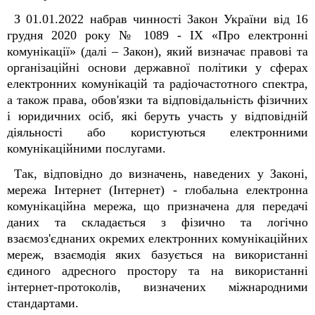
З 01.01.2022 набрав чинності Закон України від 16
грудня 2020 року № 1089 - IX «Про електронні
комунікації» (далі ‒ Закон), який визначає правові та
організаційні основи державної політики у сферах
електронних комунікацій та радіочастотного спектра,
а також права, обов'язки та відповідальність фізичних
і юридичних осіб, які беруть участь у відповідній
діяльності або користуються електронними
комунікаційними послугами.
Так, відповідно до визначень, наведених у Законі,
мережа Інтернет (Інтернет) - глобальна електронна
комунікаційна мережа, що призначена для передачі
даних та складається з фізично та логічно
взаємоз'єднаних окремих електронних комунікаційних
мереж, взаємодія яких базується на використанні
єдиного адресного простору та на використанні
інтернет-протоколів, визначених міжнародними
стандартами.