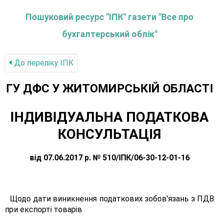
Пошуковий ресурс "ІПК" газети "Все про
бухгалтерський облік"
До переліку IПК
ГУ ДФС У ЖИТОМИРСЬКIЙ ОБЛАСТI
ІНДИВІДУАЛЬНА ПОДАТКОВА
КОНСУЛЬТАЦІЯ
від 07.06.2017 р. № 510/ІПК/06-30-12-01-16
Щодо дати виникнення податкових зобов’язань з ПДВ
при експорті товарів