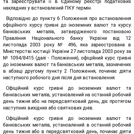
та зареєструвати її в Єдиному реєстрі податкових
накладних у встановлений ПКУ термін.
Відповідно до пункту 6 Положення про встановлення
офіційного курсу гривні до іноземних валют та курсу
банківських металів, затвердженого постановою
Правління Національного банку України від 12
листопада 2003 року № 496, яка зареєстрована в
Міністерстві юстиції України 27 листопада 2003 року за
№ 1094/8415 (далі - Положення), офіційний курс гривні
до іноземних валют та банківських металів, зазначених
в абзаці другому пункту 2 Положення, починає діяти
наступного робочого дня після дня встановлення.
Офіційний курс гривні до іноземних валют та
банківських металів, установлений на останній робочий
день тижня або на передсвятковий день, діє протягом
наступних вихідних або святкових днів.
Офіційний курс гривні до іноземних валют та
банківських металів, установлений в останній робочий
день тижня або в передсвятковий день, починає діяти