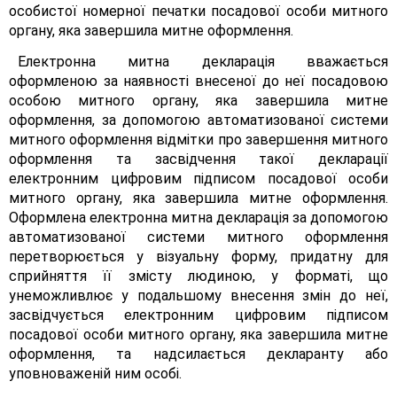
особистої номерної печатки посадової особи митного
органу, яка завершила митне оформлення.
Електронна митна декларація вважається
оформленою за наявності внесеної до неї посадовою
особою митного органу, яка завершила митне
оформлення, за допомогою автоматизованої системи
митного оформлення відмітки про завершення митного
оформлення та засвідчення такої декларації
електронним цифровим підписом посадової особи
митного органу, яка завершила митне оформлення.
Оформлена електронна митна декларація за допомогою
автоматизованої системи митного оформлення
перетворюється у візуальну форму, придатну для
сприйняття її змісту людиною, у форматі, що
унеможливлює у подальшому внесення змін до неї,
засвідчується електронним цифровим підписом
посадової особи митного органу, яка завершила митне
оформлення, та надсилається декларанту або
уповноваженій ним особі.