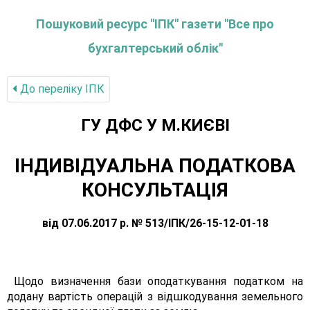
Пошуковий ресурс "ІПК" газети "Все про
бухгалтерський облік"
До переліку IПК
ГУ ДФС У М.КИЄВI
ІНДИВІДУАЛЬНА ПОДАТКОВА
КОНСУЛЬТАЦІЯ
від 07.06.2017 р. № 513/ІПК/26-15-12-01-18
Щодо визначення бази оподаткування податком на
додану вартість операцій з відшкодування земельного