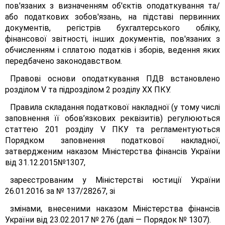
пов'язаних з визначенням об'єктів оподаткування та/
або податкових зобов'язань, на підставі первинних
документів, регістрів бухгалтерського обліку,
фінансової звітності, інших документів, пов'язаних з
обчисленням і сплатою податків і зборів, ведення яких
передбачено законодавством.
Правові основи оподаткування ПДВ встановлено
розділом V та підрозділом 2 розділу XX ПКУ.
Правила складання податкової накладної (у тому числі
заповнення її обов’язкових реквізитів) регулюються
статтею 201 розділу V ПКУ та регламентуються
Порядком заповнення податкової накладної,
затвердженим наказом Міністерства фінансів України
від 31.12.2015№1307,
зареєстрованим у Міністерстві юстиції України
26.01.2016 за № 137/28267, зі
змінами, внесеними наказом Міністерства фінансів
України від 23.02.2017 № 276 (далі — Порядок № 1307).