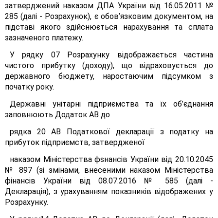
затверджений наказом ДПА України від 16.05.2011 №
285 (далі - Розрахунок), є обов’язковим документом, на
підставі якого здійснюється нарахування та сплата
зазначеного платежу.
У рядку 07 Розрахунку відображається частина
чистого прибутку (доходу), що відраховується до
державного бюджету, наростаючим підсумком з
початку року.
Державні унітарні підприємства та їх об’єднання
заповнюють Додаток АВ до
рядка 20 АВ Податкової декларації з податку на
прибуток підприємств, затвердженої
наказом Міністерства фsнансів України від 20.10.2045
№ 897 (зі змінами, внесеними наказом Міністерства
фінансів України від 08.07.2016 № 585 (далі -
Декларація), з урахуванням показників відображених у
Розрахунку.