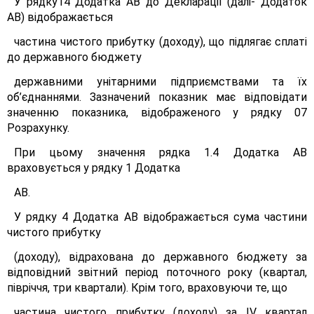
У рядку14 Додатка АВ до Декларації (далі- Додаток
АВ) відображається
частина чистого прибутку (доходу), що підлягає сплаті
до державного бюджету
державними унітарними підприємствами та їх
об’єднаннями. Зазначений показник має відповідати
значенню показника, відображеного у рядку 07
Розрахунку.
При цьому значення рядка 1.4 Додатка АВ
враховується у рядку 1 Додатка
АВ.
У рядку 4 Додатка АВ відображається сума частини
чистого прибутку
(доходу), відрахована до державного бюджету за
відповідний звітний період поточного року (квартал,
півріччя, три квартали). Крім того, враховуючи те, що
частина чистого прибутку (доходу) за IV квартал