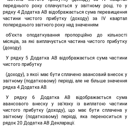
переднього року сплачується у звітному році, то у
рядку 4 Додатка АВ відображається сума перевищення
частини чистого прибутку (доходу) за IV квартал
попереднього звітного року над значенням
об’єкта оподаткування пропорційно до кількості
місяців, за які виплачується частина чистого прибутку
(доходу).
У рядку 5 Додатка АВ відображається сума частини
чистого прибутку
(доходу), з якої має бути сплачено авансовий внесок у
звітному (податковому) періоді, але не більше значення
рядка 4 Додатка АВ.
У рядку 6 Додатка АВ відображається сума
авансового внеску у зв’язку із виплатою частини
чистого прибутку (доходу), що має бути сплачена у
звітному (податковому) періоді, яка переноситься у
рядок 20 Додатка АВ Декларації.