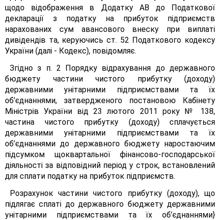
щодо відображення в Додатку АВ до Податкової
декларації з податку на прибуток підприємств
нарахованих сум авансового внеску при виплаті
дивідендів та, керуючись ст. 52 Податкового кодексу
України (далі - Кодекс), повідомляє.
Згідно з п. 2 Порядку відрахування до державного
бюджету частини чистого прибутку (доходу)
державними унітарними підприємствами та їх
об’єднаннями, затвердженого постановою Кабінету
Міністрів України від 23 лютого 2011 року № 138,
частина чистого прибутку (доходу) сплачується
державними унітарними підприємствами та їх
об’єднаннями до державного бюджету наростаючим
підсумком щоквартальної фінансово-господарської
діяльності за відповідний період у строк, встановлений
для сплати податку на прибуток підприємств.
Розрахунок частини чистого прибутку (доходу), що
підлягає сплаті до державного бюджету державними
унітарними підприємствами та їх об’єднаннями}