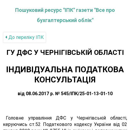
Пошуковий ресурс "ІПК" газети "Все про
бухгалтерський облік"
До переліку IПК
ГУ ДФС У ЧЕРНIГIВСЬКIЙ ОБЛАСТI
ІНДИВІДУАЛЬНА ПОДАТКОВА
КОНСУЛЬТАЦІЯ
від 08.06.2017 р. № 545/ІПК/25-01-13-01-10
Головне управління ДФС у Чернігівській області,
керуючись ст.52 Податкового кодексу України від 02