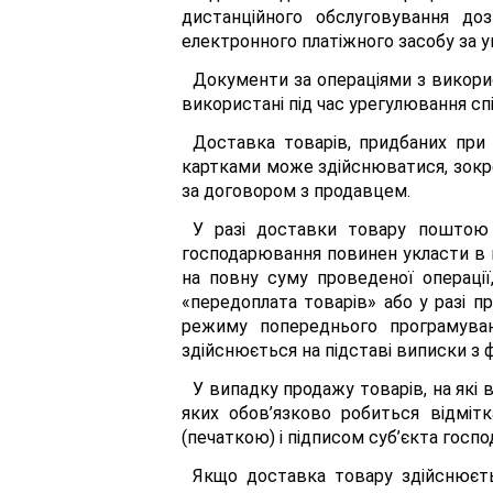
дистанційного обслуговування д
електронного платіжного засобу за 
Документи за операціями з викори
використані під час урегулювання сп
Доставка товарів, придбаних при
картками може здійснюватися, зокр
за договором з продавцем.
У разі доставки товару поштою 
господарювання повинен укласти в 
на повну суму проведеної операції
«передоплата товарів» або у разі 
режиму попереднього програмува
здійснюється на підставі виписки з 
У випадку продажу товарів, на які 
яких обов’язково робиться відміт
(печаткою) і підписом суб’єкта госп
Якщо доставка товару здійснюєт