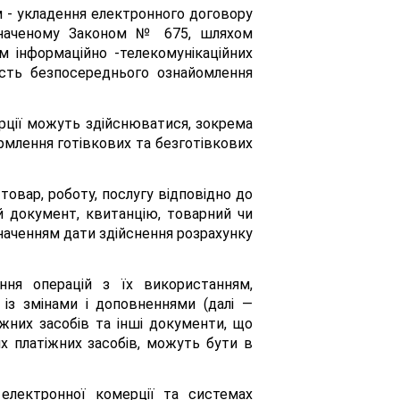
ом - укладення електронного договору
изначеному Законом № 675, шляхом
м інформаційно -телекомунікаційних
ість безпосереднього ознайомлення
ерції можуть здійснюватися, зокрема
млення готівкових та безготівкових
товар, роботу, послугу відповідно до
й документ, квитанцію, товарний чи
значенням дати здійснення розрахунку
ння операцій з їх використанням,
із змінами і доповненнями (далі —
жних засобів та інші документи, що
х платіжних засобів, можуть бути в
 електронної комерції та системах