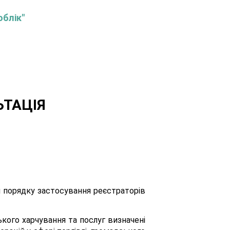
облік"
ЬТАЦІЯ
ння порядку застосування реєстраторів
ького харчування та послуг визначені