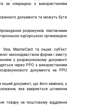
та за операцією з використанням
ервинного документа та можуть бути
проведення розрахунків платіжними
торонньою кур’єрською організацією
Visa, MasterCard та інших суб’єкт
еної законодавством форми і змісту
аченням у розрахунковому документі
водяться через РРО з використанням
розрахункового документа на РРО
чи інший документ, що його замінює, у
арювання, яка завіряється штампом
ня товару на поштовому відділенні