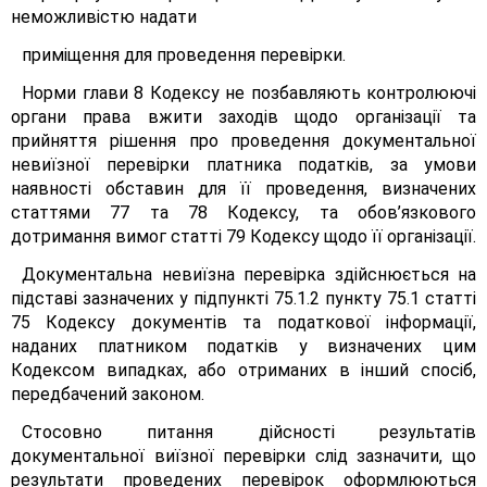
неможливістю надати
приміщення для проведення перевірки.
Норми глави 8 Кодексу не позбавляють контролюючі
органи права вжити заходів щодо організації та
прийняття рішення про проведення документальної
невиїзної перевірки платника податків, за умови
наявності обставин для її проведення, визначених
статтями 77 та 78 Кодексу, та обов’язкового
дотримання вимог статті 79 Кодексу щодо її організації.
Документальна невиїзна перевірка здійснюється на
підставі зазначених у підпункті 75.1.2 пункту 75.1 статті
75 Кодексу документів та податкової інформації,
наданих платником податків у визначених цим
Кодексом випадках, або отриманих в інший спосіб,
передбачений законом.
Стосовно питання дійсності результатів
документальної виїзної перевірки слід зазначити, що
результати проведених перевірок оформлюються