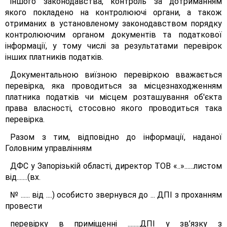
іншого законодавства, контроль за дотриманням
якого покладено на контролюючі органи, а також
отриманих в установленому законодавством порядку
контролюючим органом документів та податкової
інформації, у тому числі за результатами перевірок
інших платників податків.
Документальною виїзною перевіркою вважається
перевірка, яка проводиться за місцезнаходженням
платника податків чи місцем розташування об'єкта
права власності, стосовно якого проводиться така
перевірка.
Разом з тим, відповідно до інформації, наданої
Головним управлінням
ДФС у Запорізькій області, директор ТОВ «..»......листом
від.......(вх.
№ ...... від ....) особисто звернувся до ... ДПІ з проханням
провести
перевірку в приміщенні ........ДПІ у зв’язку з