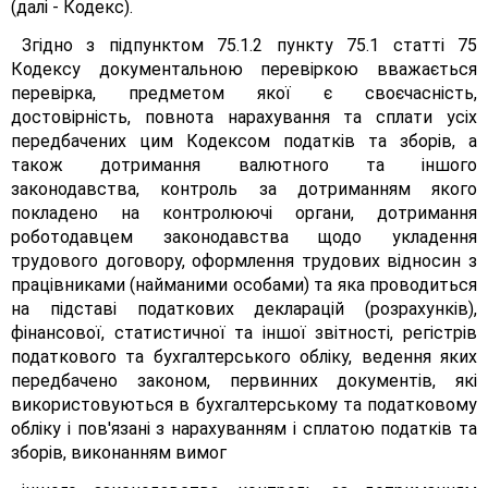
(далі - Кодекс).
Згідно з підпунктом 75.1.2 пункту 75.1 статті 75
Кодексу документальною перевіркою вважається
перевірка, предметом якої є своєчасність,
достовірність, повнота нарахування та сплати усіх
передбачених цим Кодексом податків та зборів, а
також дотримання валютного та іншого
законодавства, контроль за дотриманням якого
покладено на контролюючі органи, дотримання
роботодавцем законодавства щодо укладення
трудового договору, оформлення трудових відносин з
працівниками (найманими особами) та яка проводиться
на підставі податкових декларацій (розрахунків),
фінансової, статистичної та іншої звітності, регістрів
податкового та бухгалтерського обліку, ведення яких
передбачено законом, первинних документів, які
використовуються в бухгалтерському та податковому
обліку і пов'язані з нарахуванням і сплатою податків та
зборів, виконанням вимог