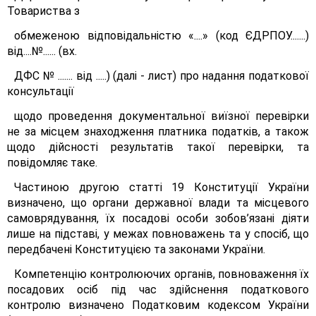
Товариства з
обмеженою відповідальністю «....» (код ЄДРПОУ.......)
від....№...... (вх.
ДФС № ....... від .....) (далі - лист) про надання податкової
консультації
щодо проведення документальної виїзної перевірки
не за місцем знаходження платника податків, а також
щодо дійсності результатів такої перевірки, та
повідомляє таке.
Частиною другою статті 19 Конституції України
визначено, що органи державної влади та місцевого
самоврядування, їх посадові особи зобов’язані діяти
лише на підставі, у межах повноважень та у спосіб, що
передбачені Конституцією та законами України.
Компетенцію контролюючих органів, повноваження їх
посадових осіб під час здійснення податкового
контролю визначено Податковим кодексом України