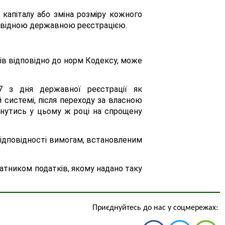
 капіталу або зміна розміру кожного
дповідною державною реєстрацією.
рів відповідно до норм Кодексу, може
7 з дня державної реєстрації як
 системі, після переходу за власною
рнутись у цьому ж році на спрощену
відповідності вимогам, встановленим
атником податків, якому надано таку
Приєднуйтесь до нас у соцмережах: