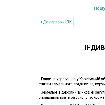
Пошук
До переліку IПК
ІНДИВ
Головне управління у Харківській о
сплати земельного податку, та, керу
Земельні відносини в Україні регу
справляння плати за землю, зокрема