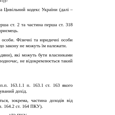
сті))?
а Цивільний кодекс України (далі –
рша ст. 2 та частина перша ст. 318
приємець.
 особи. Фізичні та юридичні особи
до закону не можуть їм належати.
адяни), які можуть бути власниками
, водночас, не відокремлюється такий
.п. 163.1.1 п. 163.1 ст. 163 якого
уваний дохід.
ься, зокрема, частина доходів від
п. 164.2 ст. 164 ПКУ).