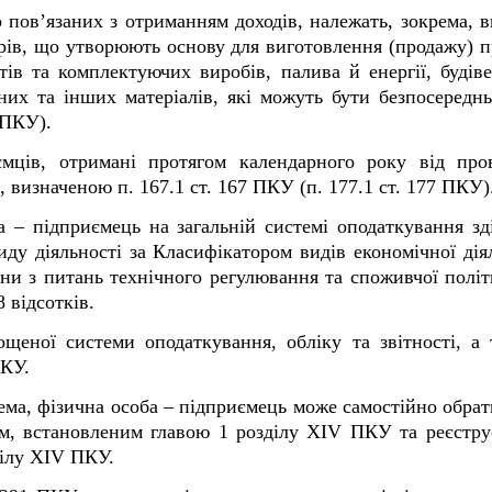
о пов’язаних з отриманням доходів, належать, зокрема, 
арів, що утворюють основу для виготовлення (продажу) пр
тів та комплектуючих виробів, палива й енергії, будіве
них та інших матеріалів, які можуть бути безпосереднь
7 ПКУ).
мців, отримані протягом календарного року від прова
, визначеною п. 167.1 ст. 167 ПКУ (п. 177.1 ст. 177 ПКУ)
 – підприємець на загальній системі оподаткування зд
иду діяльності за Класифікатором видів економічної дія
ни з питань технічного регулювання та споживчої політ
 відсотків.
ощеної системи оподаткування, обліку та звітності, а
ПКУ.
крема, фізична особа – підприємець може самостійно обр
ам, встановленим главою 1 розділу XIV ПКУ та реєстру
ділу XIV ПКУ.