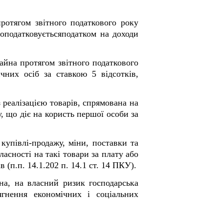
ротягом звітного податкового року
,оподатковуєтьсяподатком на доходи
айна протягом звітного податкового
чних осіб за ставкою 5 відсотків,
з реалізацією товарів, спрямована на
, що діє на користь першої особи за
 купівлі-продажу, міни, поставки та
асності на такі товари за плату або
 (п.п. 14.1.202 п. 14.1 ст. 14 ПКУ).
на, на власний ризик господарська
ягнення економічних і соціальних