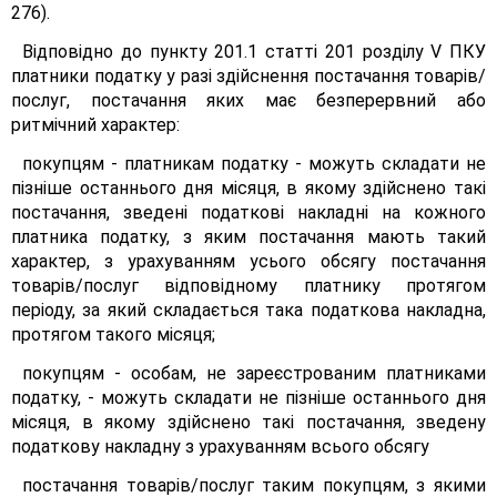
276).
Відповідно до пункту 201.1 статті 201 розділу V ПКУ
платники податку у разі здійснення постачання товарів/
послуг, постачання яких має безперервний або
ритмічний характер:
покупцям - платникам податку - можуть складати не
пізніше останнього дня місяця, в якому здійснено такі
постачання, зведені податкові накладні на кожного
платника податку, з яким постачання мають такий
характер, з урахуванням усього обсягу постачання
товарів/послуг відповідному платнику протягом
періоду, за який складається така податкова накладна,
протягом такого місяця;
покупцям - особам, не зареєстрованим платниками
податку, - можуть складати не пізніше останнього дня
місяця, в якому здійснено такі постачання, зведену
податкову накладну з урахуванням всього обсягу
постачання товарів/послуг таким покупцям, з якими