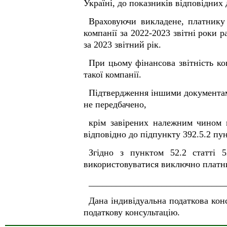
Україні, до показників відповідних 
Враховуючи викладене, платнику
компанії за 2022-2023 звітні роки 
за 2023 звітний рік.
При цьому фінансова звітність кон
такої компанії.
Підтвердження іншими документами
не передбачено,
крім завірених належним чином ко
відповідно до підпункту 39
2
.5.2 пу
Згідно з пунктом 52.2 статті 5
використовуватися виключно платни
______________________________
Дана індивідуальна податкова кон
податкову консультацію.