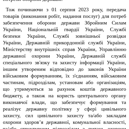
Тож починаючи з 01 серпня 2023 року, передача
товарів (виконання робіт, надання послуг) для потреб
забезпечення оборони держави Збройним Силам
України, Національній гвардії України, Службі
безпеки України, Службі зовнішньої розвідки
України, Державній прикордонній службі України,
Міністерству внутрішніх справ України, Управлінню
державної охорони України, Державній службі
спеціального зв'язку та захисту інформації України,
іншим утвореним відповідно до законів України
військовим формуванням, їх з'єднанням, військовим
частинам, підрозділам, установам або організаціям,
що утримуються за рахунок коштів державного
бюджету,
а також на користь центрального органу
виконавчої влади, що забезпечує формування та
реалізує державну політику у сфері цивільного
захисту, сил цивільного захисту та/або закладам
охорони здоров’я державної, комунальної власності,
та/або структурним підрозділам з питань охорони