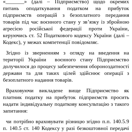
«_______» (далі – Підприємство) щодо окремих
питань оподаткування податком на прибуток
підприємств операцій з
безоплатного передання
товарів під час воєнного стану
у зв’язку із збройною
агресією російської федерації проти України
,
керуючись ст. 52 Податкового кодексу України (далі –
Кодекс), у межах компетенції повідомляє.
Згідно із зверненням з огляду на введення на
території України воєнного стану Підприємство
долучилося до процесу забезпечення обороноздатності
держави та для таких цілей здійснює операції з
безоплатного надання товарів
.
Враховуючи викладене вище Підприємство як
платник податку на прибуток підприємств просить
надати індивідуальну податкову консультацію з такого
запитання:
чи потрібно враховувати різницю згідно п.п. 140.5.9
п. 140.5 ст. 140 Кодексу у разі безкоштовної передачі