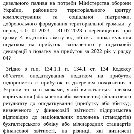
дизельного палива на потреби Міністерства оборони
України, районного територіального центру
комплектування та соціальної підтримки,
добровольчого формування територіальної громади у
період з 01.01.2023 – 31.07.2023 і перевищення при
цьому 4 відсотків ліміту від об’єкта оподаткування
податком на прибуток, зазначеного у податковій
декларації з податку на прибуток за 2022 рік у рядку
04?
Згідно з п.п. 134.1.1 п. 134.1 ст. 134 Кодексу
об’єктом оподаткування податком на прибуток
підприємств є прибуток із джерелом походження з
України та за її межами, який визначається шляхом
коригування (збільшення або зменшення) фінансового
результату до оподаткування (прибутку або збитку),
визначеного у фінансовій звітності підприємства
відповідно до національних положень (стандартів)
бухгалтерського обліку або міжнародних стандартів
фінансової звітності, на різниці, які визначені