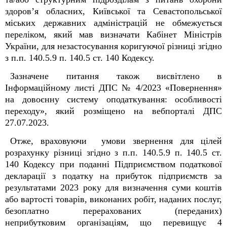
здоров’я обласних, Київської та Севастопольської
міських державних адміністрацій
не обмежується
переліком, який мав визначати Кабінет Міністрів
України, для незастосування коригуючої різниці згідно
з п.п. 140.5.9 п. 140.5 ст. 140 Кодексу.
Зазначене питання також висвітлено в
Інформаційному листі ДПС № 4/2023 «Повернення»
на довоєнну систему оподаткування: особливості
переходу», який розміщено на вебпорталі ДПС
27.07.2023.
Отже, враховуючи умови звернення для цілей
розрахунку різниці згідно з п.п. 140.5.9 п. 140.5 ст.
140 Кодексу при поданні Підприємством податкової
декларації з податку на прибуток підприємств за
результатами 2023 року для визначення суми
коштів
або вартості товарів, виконаних робіт, наданих послуг,
безоплатно перерахованих (переданих)
неприбутковим організаціям
,
що перевищує 4