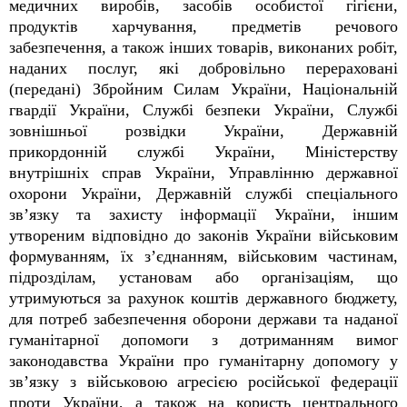
медичних виробів, засобів особистої гігієни,
продуктів харчування, предметів речового
забезпечення, а також інших товарів, виконаних робіт,
наданих послуг, які добровільно перераховані
(передані) Збройним Силам України, Національній
гвардії України, Службі безпеки України, Службі
зовнішньої розвідки України, Державній
прикордонній службі України, Міністерству
внутрішніх справ України, Управлінню державної
охорони України, Державній службі спеціального
зв’язку та захисту інформації України, іншим
утвореним відповідно до законів України військовим
формуванням, їх з’єднанням, військовим частинам,
підрозділам, установам або організаціям, що
утримуються за рахунок коштів державного бюджету,
для потреб забезпечення оборони держави та наданої
гуманітарної допомоги з дотриманням вимог
законодавства України про гуманітарну допомогу у
зв’язку з військовою агресією російської федерації
проти України, а також на користь центрального