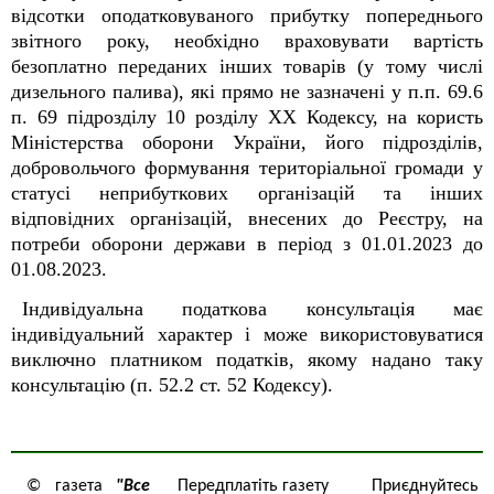
відсотки оподатковуваного прибутку попереднього
звітного року
,
необхідно
враховувати вартість
безоплатно переданих інших товарів (у тому числі
дизельного палива), які прямо не зазначені у
п.п. 69.6
п. 69 підрозділу 10 розділу ХХ
Кодексу, на користь
Міністерства оборони України, його підрозділів,
добровольчого формування територіальної громади у
статусі неприбуткових організацій та інших
відповідних організацій, внесених до Реєстру,
на
потреби оборони держави в період з 01.01.2023 до
01.08.2023.
Індивідуальна податкова консультація має
індивідуальний характер і може використовуватися
виключно платником податків, якому надано таку
консультацію (п. 52.2 ст. 52 Кодексу).
© газета
"Все
Передплатіть газету
Приєднуйтесь