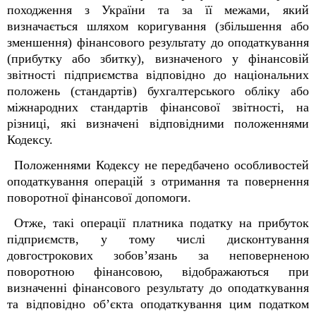
походження з України та за її межами, який
визначається шляхом коригування (збільшення або
зменшення) фінансового результату до оподаткування
(прибутку або збитку), визначеного у фінансовій
звітності підприємства відповідно до національних
положень (стандартів) бухгалтерського обліку або
міжнародних стандартів фінансової звітності, на
різниці, які визначені відповідними положеннями
Кодексу.
Положеннями Кодексу не передбачено особливостей
оподаткування операцій з отримання та повернення
поворотної фінансової допомоги.
Отже, такі операції платника податку на прибуток
підприємств, у тому числі дисконтування
довгострокових зобов’язань за неповерненою
поворотною фінансовою, відображаються при
визначенні фінансового результату до оподаткування
та відповідно об’єкта оподаткування цим податком