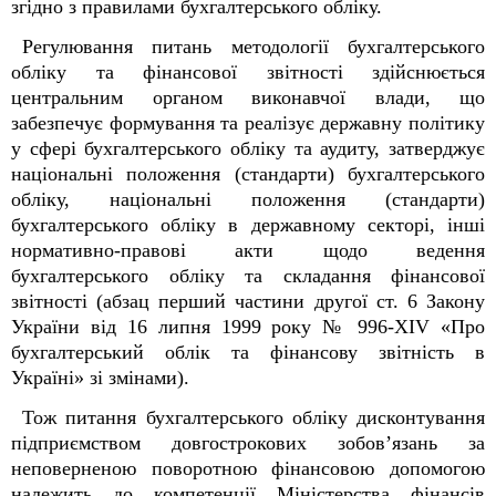
згідно з правилами бухгалтерського обліку.
Регулювання питань методології бухгалтерського
обліку та фінансової звітності здійснюється
центральним органом виконавчої влади, що
забезпечує формування та реалізує державну політику
у сфері бухгалтерського обліку та аудиту, затверджує
національні положення (стандарти) бухгалтерського
обліку, національні положення (стандарти)
бухгалтерського обліку в державному секторі, інші
нормативно-правові акти щодо ведення
бухгалтерського обліку та складання фінансової
звітності (абзац перший частини другої ст. 6 Закону
України від 16 липня 1999 року № 996-XIV «Про
бухгалтерський облік та фінансову звітність в
Україні» зі змінами).
Тож питання бухгалтерського обліку дисконтування
підприємством довгострокових зобов’язань за
неповерненою поворотною фінансовою допомогою
належить до компетенції Міністерства фінансів