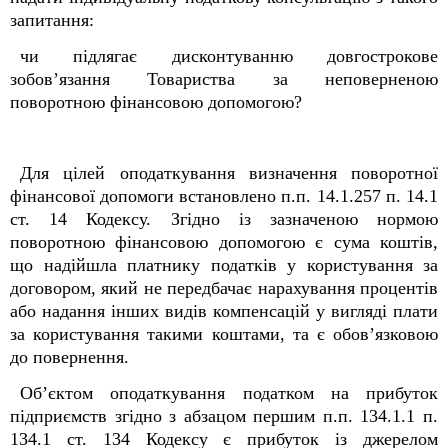
запитання:
чи підлягає дисконтуванню довгострокове
зобов’язання Товариства за неповерненою
поворотною фінансовою допомогою?
Для цілей оподаткування визначення поворотної
фінансової допомоги встановлено п.п. 14.1.257 п. 14.1
ст. 14 Кодексу. Згідно із зазначеною нормою
поворотною фінансовою допомогою є сума коштів,
що надійшла платнику податків у користування за
договором, який не передбачає нарахування процентів
або надання інших видів компенсацій у вигляді плати
за користування такими коштами, та є обов’язковою
до повернення.
Об’єктом оподаткування податком на прибуток
підприємств згідно з абзацом першим п.п. 134.1.1 п.
134.1 ст. 134 Кодексу є прибуток із джерелом