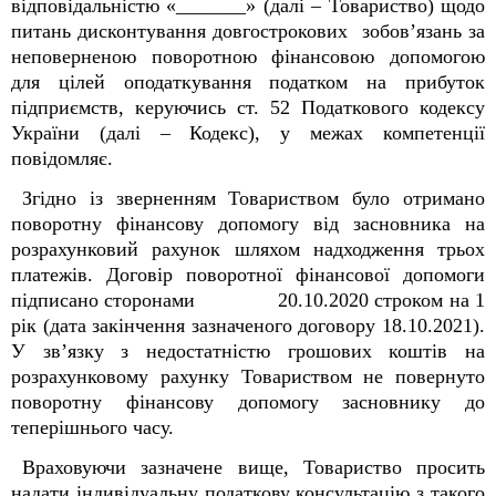
відповідальністю «_______» (далі – Товариство) щодо
питань дисконтування довгострокових зобов’язань за
неповерненою поворотною фінансовою допомогою
для цілей
оподаткування податком на прибуток
підприємств, керуючись ст. 52 Податкового кодексу
України (далі – Кодекс), у межах компетенції
повідомляє.
Згідно із зверненням Товариством було отримано
поворотну фінансову допомогу від засновника на
розрахунковий рахунок шляхом надходження трьох
платежів. Договір поворотної фінансової допомоги
підписано сторонами 20.10.2020 строком на 1
рік (дата закінчення зазначеного договору 18.10.2021).
У зв’язку з недостатністю грошових коштів на
розрахунковому рахунку Товариством не повернуто
поворотну фінансову допомогу засновнику до
теперішнього часу.
Враховуючи зазначене вище, Товариство просить
надати індивідуальну податкову консультацію з такого