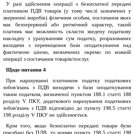
У разі здійснення операції з безоплатної передачі
платником ПДВ товарів (у тому числі зазначених у
зверненні виробів) фізичним особам, постачання яких
має безперервний або ритмічний характер, такий
платник має можливість скласти зведену податкову
накладну з урахуванням сум податку, розрахованих
виходячи з перевищення бази оподаткування над
фактичною ціною, визначених окремо по кожній
операції з постачання товарів/послуг.
Щодо питання 4
При нарахуванні платником податку податкових
зобов'язань з ПДВ виходячи з бази оподаткування
таким податком, визначеної пунктом 188.1 статті 188
розділу V ПКУ, додаткового нарахування податкових
зобов'язань з ПДВ відповідно до пункту 198.5 статті
198 розділу V ПКУ не здійснюється.
Крім того, якщо безоплатно передані товари були
придбані без ПДВ, то норми пункту 198.5 статті 198