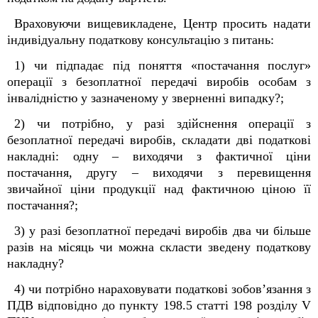
Враховуючи вищевикладене, Центр просить надати
індивідуальну податкову консультацію з питань:
1) чи підпадає під поняття «постачання послуг»
операції з безоплатної передачі виробів особам з
інвалідністю у зазначеному у зверненні випадку?;
2) чи потрібно, у разі здійснення операції з
безоплатної передачі виробів, складати дві податкові
накладні: одну – виходячи з фактичної ціни
постачання, другу – виходячи з перевищення
звичайної ціни продукції над фактичною ціною її
постачання?;
3) у разі безоплатної передачі виробів два чи більше
разів на місяць чи можна скласти зведену податкову
накладну?
4) чи потрібно нараховувати податкові зобов’язання з
ПДВ відповідно до пункту 198.5 статті 198 розділу V