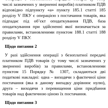
числі зазначених у зверненні виробів) платником ПДВ
відповідно підпункту «а» пункту 185.1 статті 185
розділу V ПКУ є операцією з постачання товарів, яка
підпадає під об’єкт оподаткування ПДВ, база
оподаткування при здійсненні якої визначається за
правилами, встановленими пунктом 188.1 статті 188
розділу V ПКУ.
Щодо питання 2
У разі здійснення операції з безоплатної передачі
платником ПДВ товарів (у тому числі зазначених у
зверненні виробів) за правилами, встановленими
пунктом 15 Порядку № 1307, складаються дві
податкові накладні: одна – виходячи з фактичної ціни
постачання (яка в даному випадку дорівнює нулю),
друга – виходячи з перевищення ціни придбання
товарів над фактичною ціною їх постачання.
Щодо питання 3