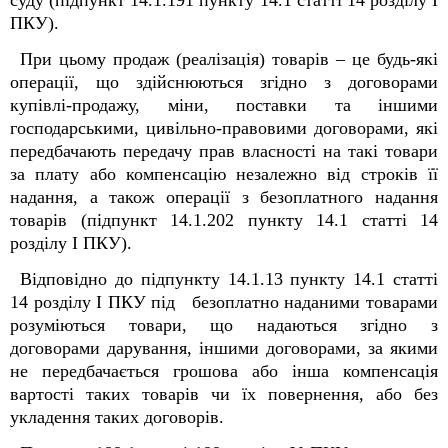
суду (підпункт 14.1.191 пункту 14.1 статті 14 розділу I
ПКУ).
При цьому продаж (реалізація) товарів – це будь-які
операції, що здійснюються згідно з договорами
купівлі-продажу, міни, поставки та іншими
господарськими, цивільно-правовими договорами, які
передбачають передачу прав власності на такі товари
за плату або компенсацію незалежно від строків її
надання, а також операції з безоплатного надання
товарів (підпункт 14.1.202 пункту 14.1 статті 14
розділу I ПКУ).
Відповідно до підпункту 14.1.13 пункту 14.1 статті
14 розділу І ПКУ під безоплатно наданими товарами
розуміються товари, що надаються згідно з
договорами дарування, іншими договорами, за якими
не передбачається грошова або інша компенсація
вартості таких товарів чи їх повернення, або без
укладення таких договорів.