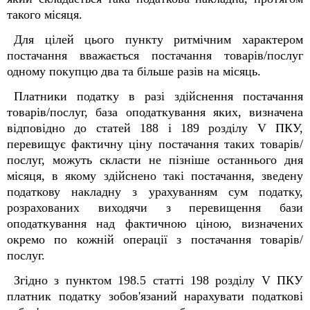
такого місяця.
Для цілей цього пункту ритмічним характером
постачання вважається постачання товарів/послуг
одному покупцю два та більше разів на місяць.
Платники податку в разі здійснення постачання
товарів/послуг, база оподаткування яких, визначена
відповідно до статей 188 і 189 розділу V ПКУ,
перевищує фактичну ціну постачання таких товарів/
послуг, можуть скласти не пізніше останнього дня
місяця, в якому здійснено такі постачання, зведену
податкову накладну з урахуванням сум податку,
розрахованих виходячи з перевищення бази
оподаткування над фактичною ціною, визначених
окремо по кожній операції з постачання товарів/
послуг.
Згідно з пунктом 198.5 статті 198 розділу V ПКУ
платник податку зобов'язаний нарахувати податкові