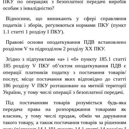
ПКУ по операціях з безоплатної передачі виробів
особам з інвалідністю?
Відносини, що виникають у сфері справляння
податків і зборів, регулюються нормами ПКУ (пункт
1.1 статті 1 розділу І ПКУ).
Правові основи оподаткування ПДВ встановлено
розділом V та підрозділом 2 розділу XX ПКУ.
Згідно з підпунктами «а» і «б» пункту 185.1 статті
185 розділу
V ПКУ об’єктом оподаткування ПДВ є
операції платників податку з постачання товарів/
послуг, місце постачання яких відповідно до статті
186 розділу V ПКУ розташоване на митній території
України, у тому числі операції з безоплатної передачі.
Під постачанням товарів розуміється будь-яка
передача права на розпоряджання товарами як
власник, у тому числі продаж, обмін чи дарування
такого товару, а також постачання товарів за рішенням