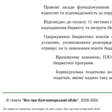
Правові засади функціонування
відносин та відповідальність за п
Відповідно до пункту 11 частини 
надходження бюджету та витрати б
Одержувачем бюджетних коштів є 
установи, уповноважена розпоряд
отримує на їх виконання кошти бюд
Враховуючи зазначене, ПЗО
бюджетної програми.
Індивідуальна податкова к
податків, якому надано таку к
© газета
"Все про бухгалтерський облік"
, 2018-2026
Всі права на матеріали, розміщені на сайті газети "Все про бухгалтерський облік"