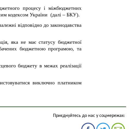
юджетного процесу і міжбюджетних
им кодексом України (далі – БКУ).
алежні відповідно до законодавства
ція, яка не має статусу бюджетної
дбачених бюджетною програмою, та
цевого бюджету в межах реалізації
ристовуватися виключно платником
Приєднуйтесь до нас у соцмережах: