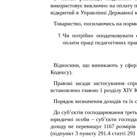
використовує виключно на оплату п
відкритий в Управлінні Державної к
Товариство, посилаючись на норми
Чи потрібно оподатковувати 
оплати праці педагогічних пра
Відносини, що виникають у сфері 
Кодексу).
Правові засади застосування спр
встановлено главою 1 розділу XIV К
Порядок визначення доходів та їх 
До суб’єктів господарювання треть
юридичні особи – суб’єкти господа
доходу не перевищує 1167 розмірів 
(підпункт 3 пункту 291.4 статті 291