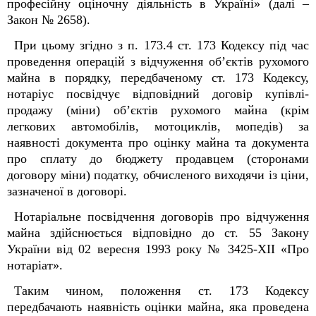
професійну оціночну діяльність в Україні» (далі –
Закон № 2658).
При цьому згідно з п. 173.4 ст. 173 Кодексу під час
проведення операцій з відчуження об’єктів рухомого
майна в порядку, передбаченому ст. 173 Кодексу,
нотаріус посвідчує відповідний договір купівлі-
продажу (міни) об’єктів рухомого майна (крім
легкових автомобілів, мотоциклів, мопедів) за
наявності документа про оцінку майна та документа
про сплату до бюджету продавцем (сторонами
договору міни) податку, обчисленого виходячи із ціни,
зазначеної в договорі.
Нотаріальне посвідчення договорів про відчуження
майна здійснюється відповідно до ст. 55 Закону
України від 02 вересня 1993 року № 3425-XII «Про
нотаріат».
Таким чином, положення ст. 173 Кодексу
передбачають наявність оцінки майна, яка проведена