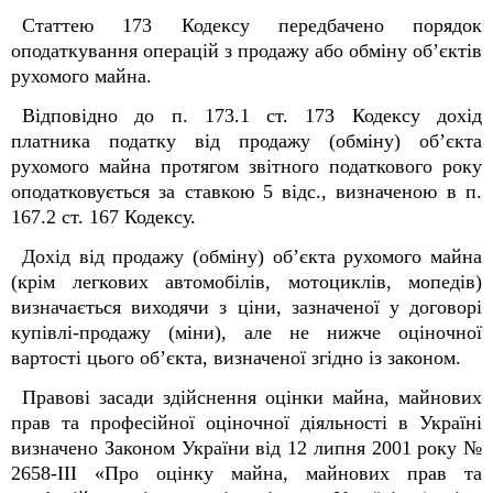
Статтею 173 Кодексу передбачено порядок
оподаткування операцій з продажу або обміну об’єктів
рухомого майна.
Відповідно до п. 173.1 ст. 173 Кодексу дохід
платника податку від продажу (обміну) об’єкта
рухомого майна протягом звітного податкового року
оподатковується за ставкою 5 відс., визначеною в п.
167.2 ст. 167 Кодексу.
Дохід від продажу (обміну) об’єкта рухомого майна
(крім легкових автомобілів, мотоциклів, мопедів)
визначається виходячи з ціни, зазначеної у договорі
купівлі-продажу (міни), але не нижче оціночної
вартості цього об’єкта, визначеної згідно із законом.
Правові засади здійснення оцінки майна, майнових
прав та професійної оціночної діяльності в Україні
визначено Законом України від 12 липня 2001 року №
2658-III «Про оцінку майна, майнових прав та