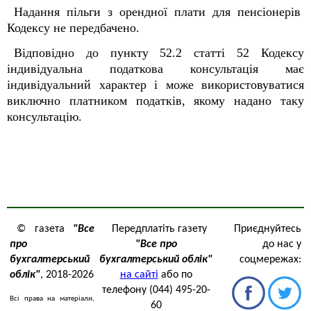
Надання пільги з орендної плати для пенсіонерів
Кодексу не передбачено.
Відповідно до пункту 52.2 статті 52 Кодексу
індивідуальна податкова консультація має
індивідуальний характер і може використовуватися
виключно платником податків, якому надано таку
консультацію.
© газета
"Все
Передплатіть газету
Приєднуйтесь
про
"Все про
до нас у
бухгалтерський
бухгалтерський облік"
соцмережах:
облік"
, 2018-2026
на сайті
або по
телефону (044) 495-20-
Всі права на матеріали,
60