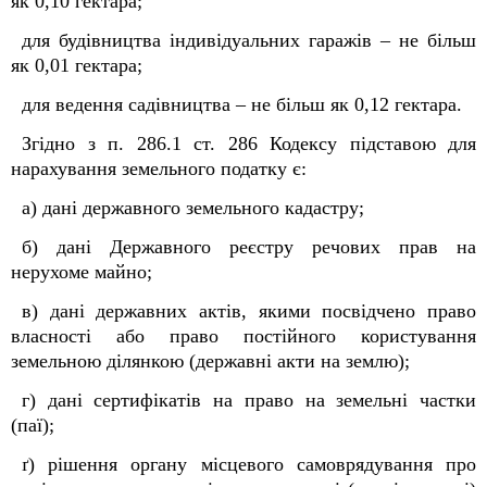
як 0,10 гектара;
для будівництва індивідуальних гаражів – не більш
як 0,01 гектара;
для ведення садівництва – не більш як 0,12 гектара.
Згідно з п. 286.1 ст. 286 Кодексу підставою для
нарахування земельного податку є:
а) дані державного земельного кадастру;
б) дані Державного реєстру речових прав на
нерухоме майно;
в) дані державних актів, якими посвідчено право
власності або право постійного користування
земельною ділянкою (державні акти на землю);
г) дані сертифікатів на право на земельні частки
(паї);
ґ) рішення органу місцевого самоврядування про