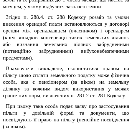
місяцем, у якому відбулися зазначені зміни.
Згідно п. 288.4. ст. 288 Кодексу розмір та умови
внесення орендної плати встановлюються у договорі
оренди між орендодавцем (власником) і орендарем
(крім випадків консервації таких земельних ділянок
або визнання земельних ділянок забрудненими
(потенційно забрудненими) вибухонебезпечними
предметами).
Враховуючи викладене, скористатися правом на
пільгу щодо сплати земельного податку може фізична
особа, яка є пенсіонером (за віком) на земельну
ділянку за кожним видом використання у межах
граничних норм, визначених п. 281.2 ст. 281 Кодексу.
При цьому така особа подає заяву про застосування
пільги у довільній формі та документи, що
посвідчують її право на пільгу (пенсійне посвідчення
(за віком).