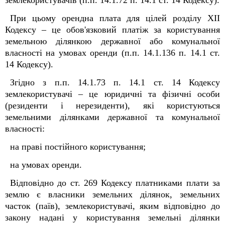
землекористувачів (п.п. 14.1.72 п. 14.1 ст. 14 Кодексу).
При цьому орендна плата для цілей розділу XII
Кодексу – це обов'язковий платіж за користування
земельною ділянкою державної або комунальної
власності на умовах оренди (п.п. 14.1.136 п. 14.1 ст.
14 Кодексу).
Згідно з п.п. 14.1.73 п. 14.1 ст. 14 Кодексу
землекористувачі – це юридичні та фізичні особи
(резиденти і нерезиденти), які користуються
земельними ділянками державної та комунальної
власності:
на праві постійного користування;
на умовах оренди.
Відповідно до ст. 269 Кодексу платниками плати за
землю є власники земельних ділянок, земельних
часток (паїв), землекористувачі, яким відповідно до
закону надані у користування земельні ділянки