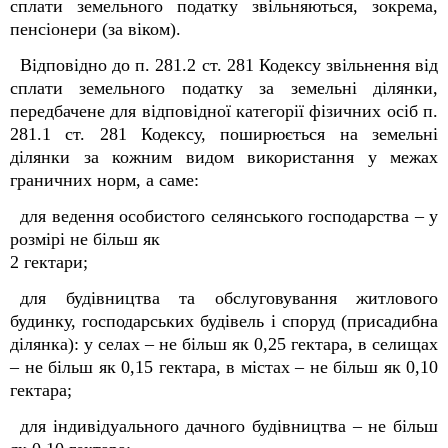
сплати земельного податку звільняються, зокрема,
пенсіонери (за віком).
Відповідно до п. 281.2 ст. 281 Кодексу звільнення від
сплати земельного податку за земельні ділянки,
передбачене для відповідної категорії фізичних осіб п.
281.1 ст. 281 Кодексу, поширюється на земельні
ділянки за кожним видом використання у межах
граничних норм, а саме:
для ведення особистого селянського господарства – у
розмірі не більш як
2 гектари;
для будівництва та обслуговування житлового
будинку, господарських будівель і споруд (присадибна
ділянка): у селах – не більш як 0,25 гектара, в селищах
– не більш як 0,15 гектара, в містах – не більш як 0,10
гектара;
для індивідуального дачного будівництва – не більш