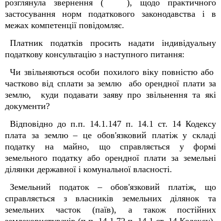
розглянула звернення ( ), щодо практичного
застосування норм податкового законодавства і в
межах компетенції повідомляє.
Платник податків просить надати індивідуальну
податкову консультацію з наступного питання:
Чи звільняються особи похилого віку повністю або
частково від сплати за землю або орендної плати за
землю, куди подавати заяву про звільнення та які
документи?
Відповідно до п.п. 14.1.147 п. 14.1 ст. 14 Кодексу
плата за землю – це обов'язковий платіж у складі
податку на майно, що справляється у формі
земельного податку або орендної плати за земельні
ділянки державної і комунальної власності.
Земельний податок – обов'язковий платіж, що
справляється з власників земельних ділянок та
земельних часток (паїв), а також постійних