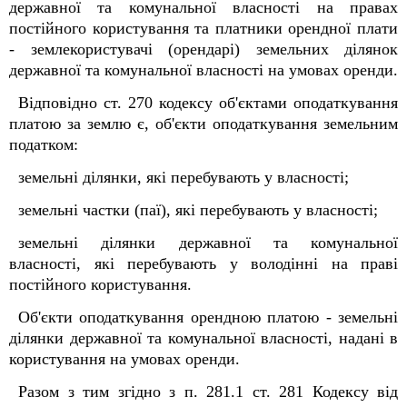
державної та комунальної власності на правах
постійного користування та платники орендної плати
- землекористувачі (орендарі) земельних ділянок
державної та комунальної власності на умовах оренди.
Відповідно ст. 270 кодексу об'єктами оподаткування
платою за землю є, об'єкти оподаткування земельним
податком:
земельні ділянки, які перебувають у власності;
земельні частки (паї), які перебувають у власності;
земельні ділянки державної та комунальної
власності, які перебувають у володінні на праві
постійного користування.
Об'єкти оподаткування орендною платою - земельні
ділянки державної та комунальної власності, надані в
користування на умовах оренди.
Разом з тим згідно з п. 281.1 ст. 281 Кодексу від