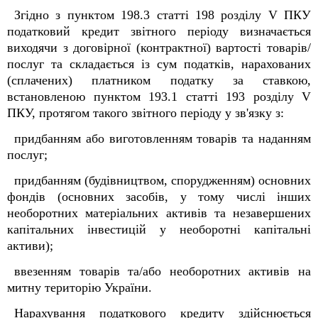
Згідно з пунктом 198.3 статті 198 розділу V ПКУ
податковий кредит звітного періоду визначається
виходячи з договірної (контрактної) вартості товарів/
послуг та складається із сум податків, нарахованих
(сплачених) платником податку за ставкою,
встановленою пунктом 193.1 статті 193 розділу V
ПКУ, протягом такого звітного періоду у зв'язку з:
придбанням або виготовленням товарів та наданням
послуг;
придбанням (будівництвом, спорудженням) основних
фондів (основних засобів, у тому числі інших
необоротних матеріальних активів та незавершених
капітальних інвестицій у необоротні капітальні
активи);
ввезенням товарів та/або необоротних активів на
митну територію України.
Нарахування податкового кредиту здійснюється