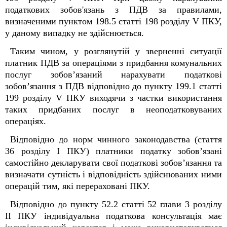
податкових зобов'язань з ПДВ за правилами,
визначеними пунктом 198.5 статті 198 розділу V ПКУ,
у даному випадку не здійснюється.
Таким чином, у розглянутій у зверненні ситуації
платник ПДВ за операціями з придбання комунальних
послуг зобов’язаний нарахувати податкові
зобов’язання з ПДВ відповідно до пункту 199.1 статті
199 розділу V ПКУ виходячи з частки використання
таких придбаних послуг в неоподатковуваних
операціях.
Відповідно до норм чинного законодавства (стаття
36 розділу І ПКУ) платники податку зобов’язані
самостійно декларувати свої податкові зобов’язання та
визначати сутність і відповідність здійснюваних ними
операцій тим, які перераховані ПКУ.
Відповідно до пункту 52.2 статті 52 глави 3 роздiлу
II ПКУ індивідуальна податкова консультація має