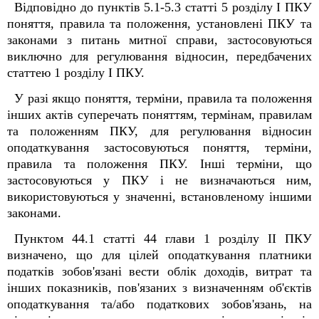
Відповідно до пунктів 5.1-5.3 статті 5 розділу І ПКУ
поняття, правила та положення, установлені ПКУ та
законами з питань митної справи, застосовуються
виключно для регулювання відносин, передбачених
статтею 1 розділу І ПКУ.
У разі якщо поняття, терміни, правила та положення
інших актів суперечать поняттям, термінам, правилам
та положенням ПКУ, для регулювання відносин
оподаткування застосовуються поняття, терміни,
правила та положення ПКУ. Інші терміни, що
застосовуються у ПКУ і не визначаються ним,
використовуються у значенні, встановленому іншими
законами.
Пунктом 44.1 статті 44 глави 1 розділу ІІ ПКУ
визначено, що для цілей оподаткування платники
податків зобов'язані вести облік доходів, витрат та
інших показників, пов'язаних з визначенням об'єктів
оподаткування та/або податкових зобов'язань, на