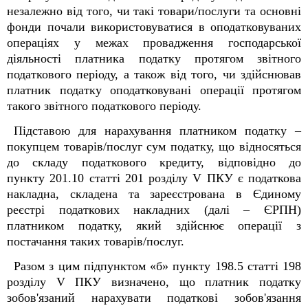
незалежно від того, чи такі товари/послуги та основні
фонди почали використовуватися в оподатковуваних
операціях у межах провадження господарської
діяльності платника податку протягом звітного
податкового періоду, а також від того, чи здійснював
платник податку оподатковувані операції протягом
такого звітного податкового періоду.
Підставою для нарахування платником податку –
покупцем товарів/послуг сум податку, що відносяться
до складу податкового кредиту, відповідно до
пункту 201.10 статті 201 розділу V ПКУ є податкова
накладна, складена та зареєстрована в Єдиному
реєстрі податкових накладних (далі – ЄРПН)
платником податку, який здійснює операції з
постачання таких товарів/послуг.
Разом з цим підпунктом «б» пункту 198.5 статті 198
розділу V ПКУ визначено, що платник податку
зобов'язаний нарахувати податкові зобов'язання