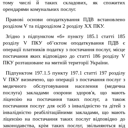
тому числі й таких складових, як спожитих
орендарями комунальних послуг.
Правові основи оподаткування ПДВ встановлено
розділом V та підрозділом 2 розділу XX ПКУ.
Згідно з підпунктом «б» пункту 185.1 статті 185
розділу V ПКУ об’єктом оподаткування ПДВ є
операції платників податку з постачання послуг, місце
постачання яких відповідно до статті 186 розділу V
ПКУ розташоване на митній території України.
Підпунктом 197.1.5 пункту 197.1 статті 197 розділу
V ПКУ визначено, що операції з постачання послуг з
медичного обслуговування населення (медична
послуга) закладами охорони здоров'я, що мають
ліцензію на постачання таких послуг, а також
постачання послуг для осіб з інвалідністю та дітей з
інвалідністю реабілітаційними закладами, що мають
ліцензію на постачання таких послуг відповідно до
законодавства, крім таких послуг, звільняються від