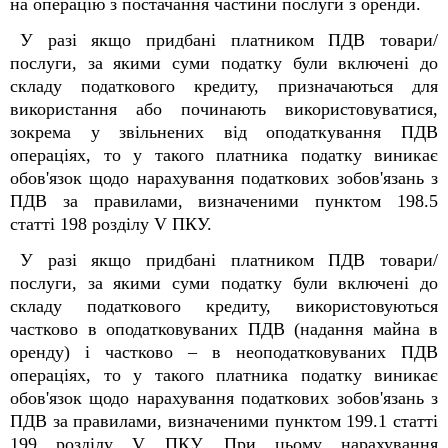
на операцію з постачання частини послуги з оренди.
У разі якщо придбані платником ПДВ товари/
послуги, за якими суми податку були включені до
складу податкового кредиту, призначаються для
використання або починають використовуватися,
зокрема у звільнених від оподаткування ПДВ
операціях, то у такого платника податку виникає
обов'язок щодо нарахування податкових зобов'язань з
ПДВ за правилами, визначеними пунктом 198.5
статті 198 розділу V ПКУ.
У разі якщо придбані платником ПДВ товари/
послуги, за якими суми податку були включені до
складу податкового кредиту, використовуються
частково в оподатковуваних ПДВ (надання майна в
оренду) і частково – в неоподатковуваних ПДВ
операціях, то у такого платника податку виникає
обов'язок щодо нарахування податкових зобов'язань з
ПДВ за правилами, визначеними пунктом 199.1 статті
199 розділу V ПКУ. При цьому нарахування