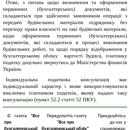
Отже, з питань щодо визначення та оформлення
первинних (бухгалтерських) документів, які
складаються при здійсненні замовником операції з
передачі будівельних матеріалів підряднику без
переходу права власності на такі будівельні матеріали,
щодо оформлення первинних (бухгалтерських)
документів, які складаються в процесі виконання
будівельних робот, та щодо порядку відображення у
бухгалтерському обліку вартості будівлі, платнику
податку доцільно звернутись до Міністерства фінансів
України.
Індивідуальна податкова консультація має
індивідуальний характер і може використовуватися
виключно платником податків, якому надано таку
консультацію (пункт 52.2 статті 52 ПКУ).
© газета
"Все
Передплатіть газету
Приєднуйтесь
про
"Все про
до нас у
бухгалтерський
бухгалтерський облік"
соцмережах: