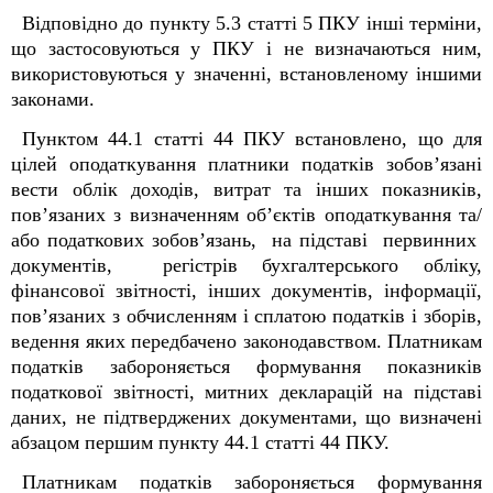
Відповідно до пункту 5.3 статті 5 ПКУ інші терміни,
що застосовуються у ПКУ і не визначаються ним,
використовуються у значенні, встановленому іншими
законами.
Пунктом 44.1 статті 44 ПКУ встановлено, що для
цілей оподаткування платники податків зобов’язані
вести облік доходів, витрат та інших показників,
пов’язаних з визначенням об’єктів оподаткування та/
або податкових зобов’язань, на підставі первинних
документів, регістрів бухгалтерського обліку,
фінансової звітності, інших документів, інформації,
пов’язаних з обчисленням і сплатою податків і зборів,
ведення яких передбачено законодавством. Платникам
податків забороняється формування показників
податкової звітності, митних декларацій на підставі
даних, не підтверджених документами, що визначені
абзацом першим пункту 44.1 статті 44 ПКУ.
Платникам податків забороняється формування