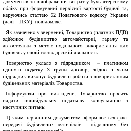
документів та відображення витрат у бухгалтерському
обліку при формуванні первісної вартості будівлі та,
керуючись статтею 52 Податкового кодексу України
(далі – ПКУ), повідомляє.
Як зазначено у зверненні, Товариство (платник ПДВ)
здійснює будівництво автомайстерні, гаражу та
автостоянки з метою подальшого використання цих
будівель у своїй господарській діяльності.
Товариство уклало з підрядником – платником
єдиного податку 3 групи договір, згідно з яким
підрядник виконує будівельні роботи з використанням
будівельних матеріалів Товариства.
Інформуючи про викладене, Товариство просить
надати індивідуальну податкову консультацію з
наступних питань:
1) яким первинним документом оформлюється факт
передачі будівельних матеріалів підряднику без