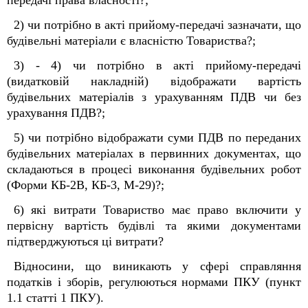
передачі права власності?;
2) чи потрібно в акті прийому-передачі зазначати, що
будівельні матеріали є власністю Товариства?;
3) - 4) чи потрібно в акті прийому-передачі
(видатковій накладній) відображати вартість
будівельних матеріалів з урахуванням ПДВ чи без
урахування ПДВ?;
5) чи потрібно відображати суми ПДВ по переданих
будівельних матеріалах в первинних документах, що
складаються в процесі виконання будівельних робот
(Форми КБ-2В, КБ-3, М-29)?;
6) які витрати Товариство має право включити у
первісну вартість будівлі та якими документами
підтверджуються ці витрати?
Відносини, що виникають у сфері справляння
податків і зборів, регулюються нормами ПКУ (пункт
1.1 статті 1 ПКУ).