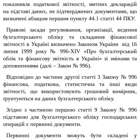
показників податкової звітності, митних декларацій
на підставі даних, не підтверджених документами, що
визначені абзацом першим пункту 44.1 статті 44 ПКУ.
Правові засади регулювання, організації, ведення
бухгалтерського обліку та складання фінансової
звітності в Україні визначено Законом України від 16
липня 1999 року № 996-XIV «Про бухгалтерський
облік та фінансову звітність в Україні» зі змінами та
доповненнями (далі – Закон № 996).
Відповідно до частини другої статті 3 Закону № 996
фінансова, податкова, статистична та інші види
звітності, що використовують грошовий вимірник,
ґрунтуються на даних бухгалтерського обліку.
Згідно з частиною першою статті 9 Закону № 996
підставою для бухгалтерського обліку господарських
операцій є первинні документи.
Первинні документи можуть бути складені у