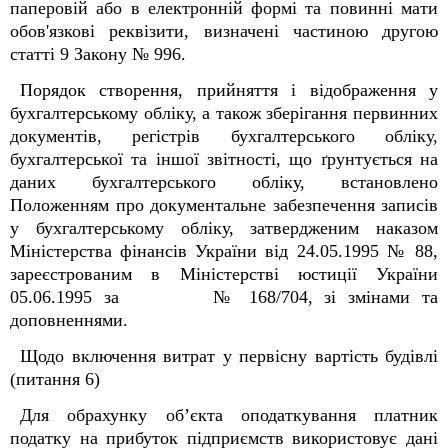
паперовій або в електронній формі та повинні мати
обов'язкові реквізити, визначені частиною другою
статті 9 Закону № 996.
Порядок створення, прийняття і відображення у
бухгалтерському обліку, а також зберігання первинних
документів, регістрів бухгалтерського обліку,
бухгалтерської та іншої звітності, що ґрунтується на
даних бухгалтерського обліку, встановлено
Положенням про документальне забезпечення записів
у бухгалтерському обліку, затвердженим наказом
Міністерства фінансів України від 24.05.1995 № 88,
зареєстрованим в Міністерстві юстиції України
05.06.1995 за № 168/704, зі змінами та
доповненнями.
Щодо включення витрат у первісну вартість будівлі
(питання 6)
Для обрахунку об’єкта оподаткування платник
податку на прибуток підприємств використовує дані