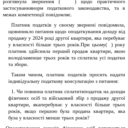
розглянула звернення ( ) щодо практичного
застосуваннянорм податкового законодавства, та в
межах компетенції повідомляє.
Платник податків у своєму звернені повідомила,
щовиникло питання щодо оподаткування доходу від
продажу у 2024 році другої квартири, яка перебуває
у власності більше трьох років.При цьому( ) року
платник здійснила перший продаж квартири, якою
володіламенше трьох років та сплатила усі податки
та збори.
Таким чином, платник податків просить надати
індивідуальну податкову консультацію з питання:
1. Чи повинна платник сплатитиподаток на доходи
фізичних осіб та військовий збір з продажу другої
квартири, якаперебуває у власності більше трьох
років, якщо першою була продана квартира, яка
була у власності менше трьох років?