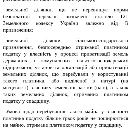
земельної ділянки, що не перевищує норми
безоплатної передачі, визначені статтею 121
Земельного кодексу України залежно від її
призначення;
земельної ділянки сільськогосподарського
призначення, безпосередньо отриманої платником
податку у власність у процесі приватизації земель
державних і комунальних сільськогосподарських
підприємств, установ та організацій або приватизації
земельних ділянок, що перебували у користуванні
такого платника, або виділеної в натурі (на
місцевості) власнику земельної частки (паю), а також
таких земельних ділянок, отриманих платником
податку у спадщину.
Умова щодо перебування такого майна у власності
платника податку більше трьох років не поширюється
на майно, отримане платником податку у спадщину.