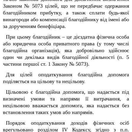
Законом № 5073 цілей, що не передбачає одержання
благодійником прибутку, а також сплати будь-якої
винагороди або компенсації благодійнику від імені або
за дорученням бенефіціара.
При цьому благодійник – це дієздатна фізична особа
або юридична особа приватного права (у тому числі
благодійна організація), яка добровільно здійснює
один чи декілька видів благодійної діяльності (п. 5
частини першої ст. 1 Закону № 5073).
Для цілей оподаткування благодійна допомога
поділяється на цільову та нецільову.
Цільовою є благодійна допомога, що надається під
визначені умови та напрями її витрачання, а
нецільовою вважається допомога, яка надається без
встановлення таких умов або напрямів.
Порядок оподаткування доходів фізичних осіб
врегульовано розділом ІV Кодексу, згідно з п.п.