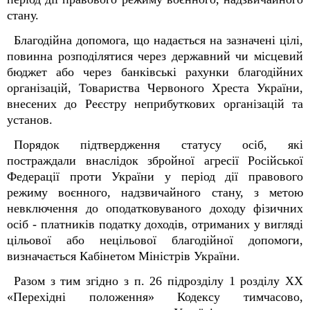
стану.
Благодійна допомога, що надається на зазначені цілі,
повинна розподілятися через державний чи місцевий
бюджет або через банківські рахунки благодійних
організацій, Товариства Червоного Хреста України,
внесених до Реєстру неприбуткових організацій та
установ.
Порядок підтвердження статусу осіб, які
постраждали внаслідок збройної агресії Російської
Федерації проти України у період дії правового
режиму воєнного, надзвичайного стану, з метою
невключення до оподатковуваного доходу фізичних
осіб - платників податку доходів, отриманих у вигляді
цільової або нецільової благодійної допомоги,
визначається Кабінетом Міністрів України.
Разом з тим згідно з п. 26 підрозділу 1 розділу ХХ
«Перехідні положення» Кодексу тимчасово,