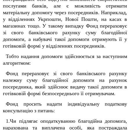
послугами банків, але є можливість отримати
матеріальну допомогу через посередників. Наприклад,
у відділеннях Укрпошти, Нової Пошти, на касах в
магазинах тощо. У такому випадку Фонд перераховує
зі свого банківського рахунку суму благодійної
допомоги, а набувачі такої допомоги отримують її у
готівковій формі у відділеннях посередників.
Тобто надання допомоги здійснюється за наступним
алгоритмом:
Фонд перераховує зі свого банківського рахунку
належну суму благодійної допомоги на рахунок
посередника, який здійснює видачу такої допомоги в
готівковій формі безпосереднього її отримувачам.
Фонд просить надати індивідуальну податкову
консультацію з питань:
1.Чи підлягає оподаткуванню благодійна допомога,
нарахована та виплачена особі, яка постраждала