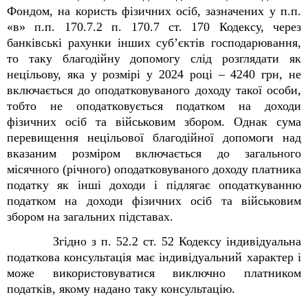
Фондом, на користь фізичних осіб, зазначених у п.п.
«в» п.п. 170.7.2 п. 170.7 ст. 170 Кодексу, через
банківські рахунки інших суб’єктів господарювання,
то таку благодійну допомогу слід розглядати як
нецільову, яка у розмірі у 2024 році – 4240 грн, не
включається до оподатковуваного доходу такої особи,
тобто не оподатковується податком на доходи
фізичних осіб та військовим збором. Однак сума
перевищення нецільової благодійної допомоги над
вказаним розміром включається до загального
місячного (річного) оподатковуваного доходу платника
податку як інші доходи і підлягає оподаткуванню
податком на доходи фізичних осіб та військовим
збором на загальних підставах.
Згідно з п. 52.2 ст. 52 Кодексу індивідуальна
податкова консультація має індивідуальний характер і
може використовуватися виключно платником
податків, якому надано таку консультацію.