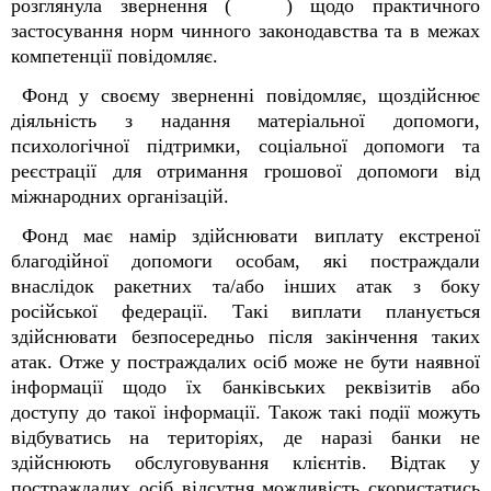
розглянула звернення ( ) щодо практичного
застосування норм чинного законодавства та в межах
компетенції повідомляє.
Фонд у своєму зверненні повідомляє, щоздійснює
діяльність з надання матеріальної допомоги,
психологічної підтримки, соціальної допомоги та
реєстрації для отримання грошової допомоги від
міжнародних організацій.
Фонд має намір здійснювати виплату екстреної
благодійної допомоги особам, які постраждали
внаслідок ракетних та/або інших атак з боку
російської федерації. Такі виплати планується
здійснювати безпосередньо після закінчення таких
атак. Отже у постраждалих осіб може не бути наявної
інформації щодо їх банківських реквізитів або
доступу до такої інформації. Також такі події можуть
відбуватись на територіях, де наразі банки не
здійснюють обслуговування клієнтів. Відтак у
постраждалих осіб відсутня можливість скористатись