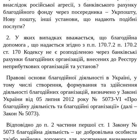
внаслідок російської агресії, з банківського рахунку
благодійного фонду через посередника – Укрпошту,
Нову пошту, інші установи, що надають подібні
послуги?
2. У яких випадках вважається, що благодійна
допомога , що надається згідно з п.п. 170.7.2 п. 170.2
ст. 170 Кодексу не є розподіленою через банківські
рахунки благодійних організацій, внесених до Реєстру
неприбуткових організацій та установ?
Правові основи благодійної діяльності в Україні, у
тому числі створення, формування та здійснення
діяльності благодійних організацій, визначено у Законі
України від 05 липня 2012 року № 5073-VI «Про
благодійну діяльність та благодійні організації» (далі –
Закон № 5073).
Відповідно до п. 2 частини першої ст. 1 Закону №
5073 благодійна діяльність – це добровільна особиста
та/або майнова допомога для досягнення визначених