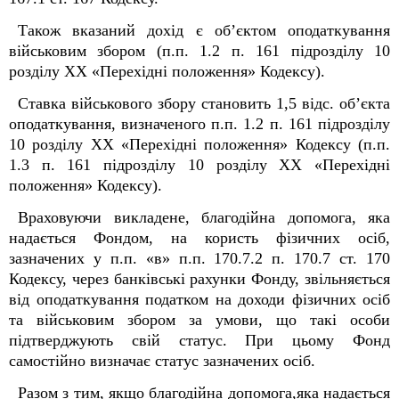
Також вказаний дохід є об’єктом оподаткування
військовим збором (п.п. 1.2 п. 16
1
підрозділу 10
розділу XX «Перехідні положення» Кодексу).
Ставка військового збору становить 1,5 відс. об’єкта
оподаткування, визначеного п.п. 1.2 п. 16
1
підрозділу
10 розділу XX «Перехідні положення» Кодексу (п.п.
1.3 п. 16
1
підрозділу 10 розділу XX «Перехідні
положення» Кодексу).
Враховуючи викладене, благодійна допомога, яка
надається Фондом, на користь фізичних осіб,
зазначених у п.п. «в» п.п. 170.7.2 п. 170.7 ст. 170
Кодексу, через банківські рахунки Фонду, звільняється
від оподаткування податком на доходи фізичних осіб
та військовим збором за умови, що такі особи
підтверджують свій статус. При цьому Фонд
самостійно визначає статус зазначених осіб.
Разом з тим, якщо благодійна допомога,яка надається