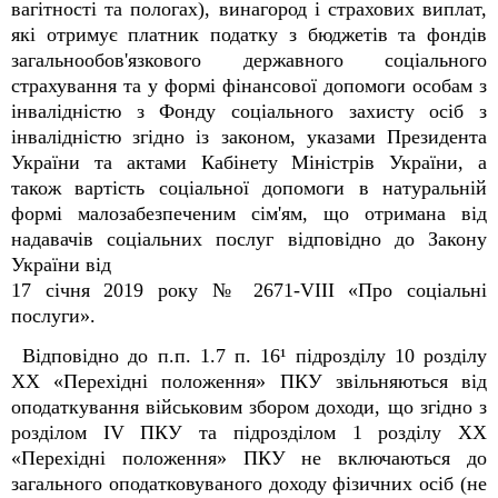
вагітності та пологах), винагород і страхових виплат,
які отримує платник податку з бюджетів та фондів
загальнообов'язкового державного соціального
страхування та у формі фінансової допомоги особам з
інвалідністю з Фонду соціального захисту осіб з
інвалідністю згідно із законом, указами Президента
України та актами Кабінету Міністрів України, а
також вартість соціальної допомоги в натуральній
формі малозабезпеченим сім'ям, що отримана від
надавачів соціальних послуг відповідно до Закону
України від
17 січня 2019 року № 2671-VIII «Про соціальні
послуги».
Відповідно до п.п. 1.7 п. 16¹ підрозділу 10 розділу
XX «Перехідні положення» ПКУ звільняються від
оподаткування військовим збором доходи, що згідно з
розділом IV ПКУ та підрозділом 1 розділу XX
«Перехідні положення» ПКУ не включаються до
загального оподатковуваного доходу фізичних осіб (не