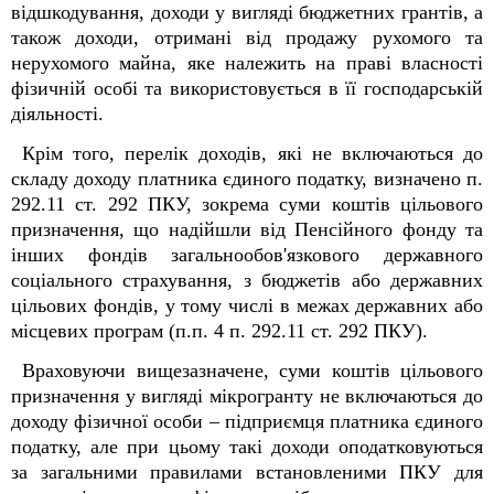
відшкодування, доходи у вигляді бюджетних грантів, а
також доходи, отримані від продажу рухомого та
нерухомого майна, яке належить на праві власності
фізичній особі та використовується в її господарській
діяльності.
Крім того, перелік доходів, які не включаються до
складу доходу платника єдиного податку, визначено п.
292.11 ст. 292 ПКУ, зокрема суми коштів цільового
призначення, що надійшли від Пенсійного фонду та
інших фондів загальнообов'язкового державного
соціального страхування, з бюджетів або державних
цільових фондів, у тому числі в межах державних або
місцевих програм (п.п. 4 п. 292.11 ст. 292 ПКУ).
Враховуючи вищезазначене, суми коштів цільового
призначення у вигляді мікрогранту не включаються до
доходу фізичної особи – підприємця платника єдиного
податку, але при цьому такі доходи оподатковуються
за загальними правилами встановленими ПКУ для