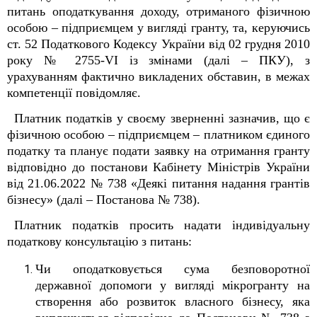
питань оподаткування доходу, отриманого фізичною
особою – підприємцем у вигляді гранту, та, керуючись
ст. 52 Податкового Кодексу України від 02 грудня 2010
року № 2755-VI із змінами (далі – ПКУ), з
урахуванням фактично викладених обставин, в межах
компетенції повідомляє.
Платник податків у своєму зверненні зазначив, що є
фізичною особою – підприємцем – платником єдиного
податку та планує подати заявку на отримання гранту
відповідно до постанови Кабінету Міністрів України
від 21.06.2022 № 738 «Деякі питання надання грантів
бізнесу» (далі – Постанова № 738).
Платник податків просить надати індивідуальну
податкову консультацію з питань:
Чи оподатковується сума безповоротної
державної допомоги у вигляді мікрогранту на
створення або розвиток власного бізнесу, яка