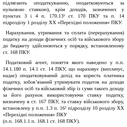
підлягають оподаткуванню, оподатковуються за
нульовою ставкою), крім доходів, зазначених у
пунктах 3 і 4 п. 170.13¹ ст. 170 ПКУ та п. 14
підрозділу 1 розділу XX «Перехідні положення» ПКУ.
Нарахування, утримання та сплата (перерахування)
податку на доходи фізичних осіб та військового збору
до бюджету здійснюються у порядку, встановленому
ст. 168 ПКУ.
Податковий агент, поняття якого наведено у п.п.
14.1.180 п. 14.1 ст. 14 ПКУ, що нараховує (виплачує,
надає) оподатковуваний дохід на користь платника
податку, зобов’язаний утримувати податок на доходи
фізичних осіб та військовий збір із суми такого доходу
за його рахунок використовуючи ставку податку,
визначену в ст. 167 ПКУ, та ставку військового збору,
встановлену у п.п. 1.3 п. 16¹ підрозділу 10 розділу XX
«Перехідні положення» ПКУ
(п.п. 168.1.1 п. 168.1 ст. 168 ПКУ).