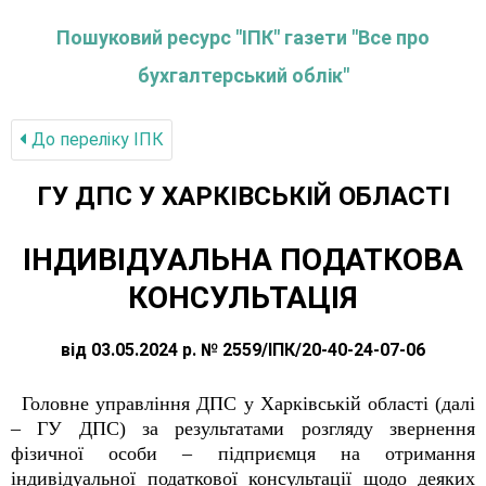
Пошуковий ресурс "ІПК" газети "Все про
бухгалтерський облік"
До переліку IПК
ГУ ДПС У ХАРКІВСЬКІЙ ОБЛАСТІ
ІНДИВІДУАЛЬНА ПОДАТКОВА
КОНСУЛЬТАЦІЯ
від 03.05.2024 р. № 2559/ІПК/20-40-24-07-06
Головне управління ДПС у Харківській області (далі
– ГУ ДПС) за результатами розгляду звернення
фізичної особи – підприємця на отримання
індивідуальної податкової консультації щодо деяких