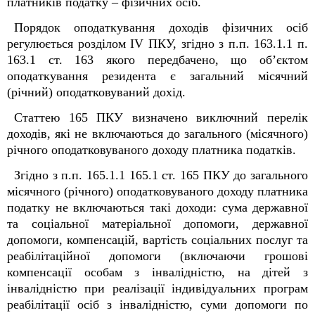
платників податку – фізичних осіб.
Порядок оподаткування доходів фізичних осіб
регулюється розділом IV ПКУ, згідно з п.п. 163.1.1 п.
163.1 ст. 163 якого передбачено, що об’єктом
оподаткування резидента є загальний місячний
(річний) оподатковуваний дохід.
Статтею 165 ПКУ визначено виключний перелік
доходів, які не включаються до загального (місячного)
річного оподатковуваного доходу платника податків.
Згідно з п.п. 165.1.1 165.1 ст. 165 ПКУ до загального
місячного (річного) оподатковуваного доходу платника
податку не включаються такі доходи: сума державної
та соціальної матеріальної допомоги, державної
допомоги, компенсацій, вартість соціальних послуг та
реабілітаційної допомоги (включаючи грошові
компенсації особам з інвалідністю, на дітей з
інвалідністю при реалізації індивідуальних програм
реабілітації осіб з інвалідністю, суми допомоги по