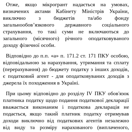
Отже, якщо мікрогрант надається на умовах,
визначених актами Кабінету Міністрів України,
виключно з бюджетів та/або фонду
загальнообов’язкового державного соціального
страхування, то такі суми не включаються до
загального (місячного) річного оподатковуваного
доходу фізичної особи.
Відповідно до п.п. «а» п. 171.2 ст. 171 ПКУ особою,
відповідальною за нарахування, утримання та сплату
(перерахування) до бюджету податку з інших доходів,
є податковий агент - для оподатковуваних доходів з
джерела їх походження в Україні.
При цьому відповідно до розділу IV ПКУ обов'язок
платника податку щодо подання податкової декларації
вважається виконаним і податкова декларація не
подається, якщо такий платник податку отримував
доходи виключно від податкових агентів незалежно
від виду та розміру нарахованого (виплаченого,