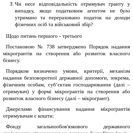
Чи несе відповідальність отримувач гранту у
випадку, якщо податковим агентом не було
утримано та перераховано податок на доходи
фізичних осіб та військовий збір?
Щодо питань першого - третього
Постановою № 738 затверджено Порядок надання
мікрогрантів на створення або розвиток власного
бізнесу.
Порядком визначено умови, критерії, механізм
надання безповоротної державної допомоги, зокрема,
фізичним особам, суб’єктам господарювання (далі –
отримувач) у формі мікрогрантів на створення або
розвиток власного бізнесу (далі – мікрогрант).
Джерелами фінансування надання мікрогрантів
отримувачам є кошти:
Фонду загальнообов'язкового державного