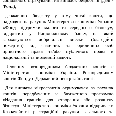
соціального страхування на випадок безробіття (далі -
Фонд);
державного бюджету, у тому числі кошти, що
надходять на рахунок Міністерства економіки України
«Фонд підтримки малого та середнього бізнесу»,
відкритий у Національному банку, на який
зараховуються добровільні внески (благодійні
пожертви) від фізичних та юридичних осіб
приватного права та/або публічного права в
національній та іноземній валюті.
Головним розпорядником бюджетних коштів є
Міністерство економіки України. Розпорядником
коштів Фонду є Державний центр зайнятості.
Для виплати мікрогрантів отримувачам за рахунок
коштів, передбачених за бюджетною програмою
«Надання грантів для створення або розвитку
бізнесу», Міністерство економіки України відкриває в
Казначействі реєстраційні рахунки загального та