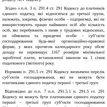
Згідно з п.п. 3 п. 291.4 ст. 291 Кодексу до платників
єдиного податку, які відносяться до третьої групи,
належать, зокрема, фізичні особи – підприємці, які не
використовують працю найманих осіб або кількість
осіб, які перебувають з ними у трудових відносинах,
не обмежена та юридичні особи – суб’єкти
господарювання будь-якої організаційно-правової
форми, у яких протягом календарного року обсяг
доходу не перевищує 1167 розмірів мінімальної
заробітної плати, встановленої законом на 1 січня
податкового (звітного) року.
Нормами п. 291.5 ст. 291 Кодексу визначено перелік
суб’єктів господарювання, які не можуть бути
платниками єдиного податку першої – третьої груп.
Відповідно до п.п. 7 п.п. 291.5.1 п. 291.5 ст. 291
Кодексу не можуть бути платниками єдиного податку
першої – третьої груп суб’єкти господарювання