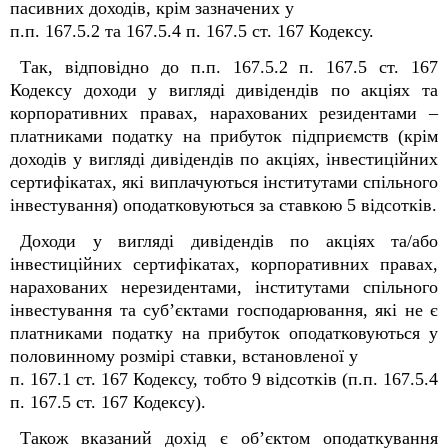
пасивних доходів, крім зазначених у
п.п. 167.5.2 та 167.5.4 п. 167.5 ст. 167 Кодексу.
Так, відповідно до п.п. 167.5.2 п. 167.5 ст. 167
Кодексу доходи у вигляді дивідендів по акціях та
корпоративних правах, нарахованих резидентами –
платниками податку на прибуток підприємств (крім
доходів у вигляді дивідендів по акціях, інвестиційних
сертифікатах, які виплачуються інститутами спільного
інвестування) оподатковуються за ставкою 5 відсотків.
Доходи у вигляді дивідендів по акціях та/або
інвестиційних сертифікатах, корпоративних правах,
нарахованих нерезидентами, інститутами спільного
інвестування та суб’єктами господарювання, які не є
платниками податку на прибуток оподатковуються у
половинному розмірі ставки, встановленої у
п. 167.1 ст. 167 Кодексу, тобто 9 відсотків (п.п. 167.5.4
п. 167.5 ст. 167 Кодексу).
Також вказаний дохід є об’єктом оподаткування