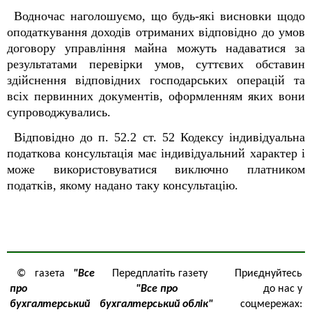
Водночас наголошуємо, що будь-які висновки щодо
оподаткування доходів отриманих відповідно до умов
договору управління майна можуть надаватися за
результатами перевірки умов, суттєвих обставин
здійснення відповідних господарських операцій та
всіх первинних документів, оформленням яких вони
супроводжувались.
Відповідно до п. 52.2 ст. 52 Кодексу індивідуальна
податкова консультація має індивідуальний характер і
може використовуватися виключно платником
податків, якому надано таку консультацію.
© газета
"Все
Передплатіть газету
Приєднуйтесь
про
"Все про
до нас у
бухгалтерський
бухгалтерський облік"
соцмережах: