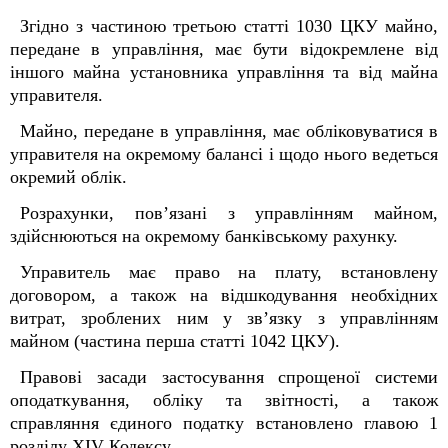
Згідно з частиною третьою статті 1030 ЦКУ майно,
передане в управління, має бути відокремлене від
іншого майна установника управління та від майна
управителя.
Майно, передане в управління, має обліковуватися в
управителя на окремому балансі і щодо нього ведеться
окремий облік.
Розрахунки, пов’язані з управлінням майном,
здійснюються на окремому банківському рахунку.
Управитель має право на плату, встановлену
договором, а також на відшкодування необхідних
витрат, зроблених ним у зв’язку з управлінням
майном (частина перша статті 1042 ЦКУ).
Правові засади застосування спрощеної системи
оподаткування, обліку та звітності, а також
справляння єдиного податку встановлено главою 1
розділу XIV Кодексу.