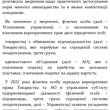
розглянула звернення щодо практичного застосування
норм чинного законодавства та в межах компетенції
повідомляє.
Як зазначено у зверненні, фізична особа (далі –
Установник управління) – є засновником та
власником корпоративних прав двох юридичних осіб:
товариства з обмеженою відповідальністю (далі –
Товариство), яке перебуває на спрощеній системі
оподаткування, третя група;
адвокатського об’єднання (далі – АО), яке є
платником податку на прибуток на загальних
підставах, платником податку на додану вартість.
У 2022 році фізична особа передала корпоративні
права Товариства та АО в управління суб’єкту
підприємницької діяльності (фізичній особі –
підприємцю, третя група спрощеної системи
оподаткування, далі – Управитель) шляхом укладення