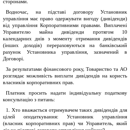
сторонами.
Водночас, на підставі договору Установник
управління має право одержувати вигоду (дивіденди)
від управління Корпоративними правами. Виплачені
Управителю майна дивіденди протягом 10
календарних днів з моменту отримання дивідендів
(інших доходів) перераховуються на банківський
рахунок Установника управління, зазначений в
Договорі.
За результатами фінансового року, Товариство та АО
розглядає можливість виплати дивідендів на користь
власників корпоративних прав.
Платник просить надати індивідуальну податкову
консультацію з питань:
1. Хто вважається отримувачем таких дивідендів для
цілей оподаткування: Установник управління
(власник корпоративних прав) чи Управитель, який