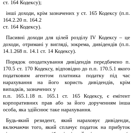
ст. 164 Кодексу);
інші доходи, крім зазначених у ст. 165 Кодексу (п.п.
164.2.20 п. 164.2
ст. 164 Кодексу).
Пасивні доходи для цілей розділу IV Кодексу – це
доходи, отримані у вигляді, зокрема, дивідендів (п.п.
14.1.268 п. 14.1 ст. 14 Кодексу).
Порядок оподаткування дивідендів передбачено п.
170.5 ст. 170 Кодексу, відповідно до п.п. 170.5.1 якого
податковим агентом платника податку під час
нарахування на його користь дивідендів, крім
випадків, зазначених у
п.п. 165.1.18 п. 165.1 ст. 165 Кодексу, є емітент
корпоративних прав або за його дорученням інша
особа, яка здійснює таке нарахування.
Будь-який резидент, який нараховує дивіденди,
включаючи того, який сплачує податок на прибуток