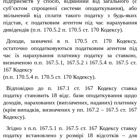
підприємств у спосіб, відмінний від загального (є
суб’єктом спрощеної системи оподаткування), або
звільнений від сплати такого податку з будь-яких
підстав, є податковим агентом під час нарахування
дивідендів (п.п. 170.5.2 п. 170.5 ст. 170 Кодексу).
Доходи, зазначені в п. 170.5 ст. 170 Кодексу,
остаточно оподатковуються податковим агентом під
час їх нарахування платнику податку за ставкою,
визначеною п.п. 167.5.1, 167.5.2 і 167.5.4 п. 167.5 ст.
167 Кодексу
(п.п. 170.5.4 п. 170.5 ст. 170 Кодексу).
Відповідно до п. 167.1 ст. 167 Кодексу ставка
податку становить 18 відс. бази оподаткування щодо
доходів, нарахованих (виплачених, наданих) платнику
(крім випадків, визначених у пп. 167.2 – 167.5 ст. 167
Кодексу).
Згідно з п.п. 167.5.1 п. 167.5 ст. 167 Кодексу ставку
податку встановлено у розмірі 18 відсотків – для