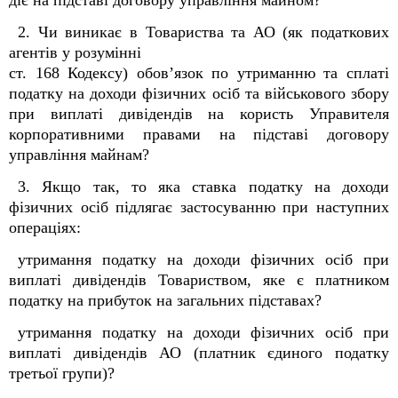
діє на підставі договору управління майном?
2. Чи виникає в Товариства та АО (як податкових
агентів у розумінні
ст. 168 Кодексу) обов’язок по утриманню та сплаті
податку на доходи фізичних осіб та військового збору
при виплаті дивідендів на користь Управителя
корпоративними правами на підставі договору
управління майнам?
3. Якщо так, то яка ставка податку на доходи
фізичних осіб підлягає застосуванню при наступних
операціях:
утримання податку на доходи фізичних осіб при
виплаті дивідендів Товариством, яке є платником
податку на прибуток на загальних підставах?
утримання податку на доходи фізичних осіб при
виплаті дивідендів АО (платник єдиного податку
третьої групи)?