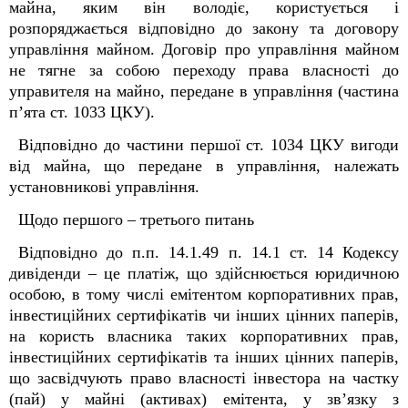
майна, яким він володіє, користується і
розпоряджається відповідно до закону та договору
управління майном. Договір про управління майном
не тягне за собою переходу права власності до
управителя на майно, передане в управління (частина
п’ята ст. 1033 ЦКУ).
Відповідно до частини першої ст. 1034 ЦКУ вигоди
від майна, що передане в управління, належать
установникові управління.
Щодо першого – третього питань
Відповідно до п.п. 14.1.49 п. 14.1 ст. 14 Кодексу
дивіденди – це платіж, що здійснюється юридичною
особою, в тому числі емітентом корпоративних прав,
інвестиційних сертифікатів чи інших цінних паперів,
на користь власника таких корпоративних прав,
інвестиційних сертифікатів та інших цінних паперів,
що засвідчують право власності інвестора на частку
(пай) у майні (активах) емітента, у зв’язку з