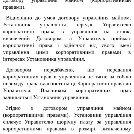
договору управління майном (корпоративними
правами).
Відповідно до умов договору управління майном,
Установник управління передає Управителю
корпоративні права в управління на строк,
визначений Договором, а Управитель приймає
корпоративні права і здійснює від свого імені
управління цими корпоративними правами в
інтересах Установника управління.
Договором передбачено, що передання
корпоративних прав в управління не тягне за собою
переходу права власності на ці Корпоративні права до
Управителя. Власником корпоративних прав
залишається Установник управління.
Згідно з договором управління майном
(корпоративними правами), Установник управління
сплачує Управителю щорічну плату за управління
корпоративними правами в розмірі, визначеному