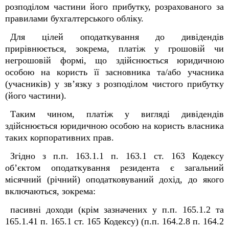
розподілом частини його прибутку, розрахованого за
правилами бухгалтерського обліку.
Для цілей оподаткування до дивідендів
прирівнюється, зокрема, платіж у грошовій чи
негрошовій формі, що здійснюється юридичною
особою на користь її засновника та/або учасника
(учасників) у зв’язку з розподілом чистого прибутку
(його частини).
Таким чином, платіж у вигляді дивідендів
здійснюється юридичною особою на користь власника
таких корпоративних прав.
Згідно з п.п. 163.1.1 п. 163.1 ст. 163 Кодексу
об’єктом оподаткування резидента є загальний
місячний (річний) оподатковуваний дохід, до якого
включаються, зокрема:
пасивні доходи (крім зазначених у п.п. 165.1.2 та
165.1.41 п. 165.1 ст. 165 Кодексу) (п.п. 164.2.8 п. 164.2