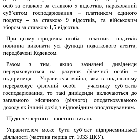
осіб за ставкою за ставкою 5 відсотків, нарахований
суб’єктом господарювання – платником єдиного
податку – за ставкою 9 відсотків, та військовим
збором за ставкою 1,5 відсотка.
При цьому юридична особа – платник податків
повинна виконати усі функції податкового агента,
передбачені Кодексом.
Разом з тим, якщо зазначені дивіденди
перераховуються на рахунок фізичної особи –
підприємця – Управителя майна, яка в подальшому
перераховує фізичній особі – учаснику суб’єктів
господарювання, то такі дивіденди включаються до
загального місячного (річного) оподатковуваного
доходу як інший дохід з відповідним оподаткуванням.
Щодо четвертого – шостого питань
Управителем може бути суб’єкт підприємницької
діяльності (частина перша ст. 1033 ЦКУ).