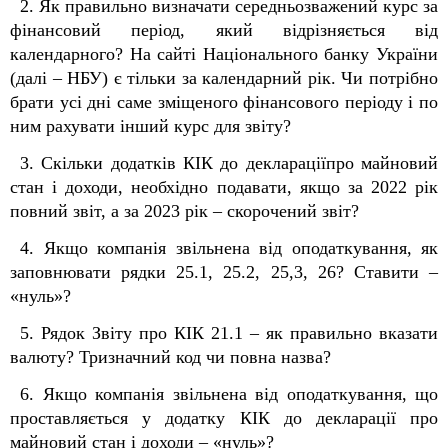
2. Як правильно визначати середньозважений курс за
фінансовий період, який відрізняється від
календарного? На сайті Національного банку України
(далі – НБУ) є тільки за календарний рік. Чи потрібно
брати усі дні саме зміщеного фінансового періоду і по
ним рахувати інший курс для звіту?
3. Скільки додатків КІК до деклараціїпро майновий
стан і доходи, необхідно подавати, якщо за 2022 рік
повний звіт, а за 2023 рік – скорочений звіт?
4. Якщо компанія звільнена від оподаткування, як
заповнювати рядки 25.1, 25.2, 25,3, 26? Ставити –
«нуль»?
5. Рядок Звіту про КІК 21.1 – як правильно вказати
валюту? Тризначний код чи повна назва?
6. Якщо компанія звільнена від оподаткування, що
проставляється у додатку КІК до декларації про
майновий стан і доходи – «нуль»?