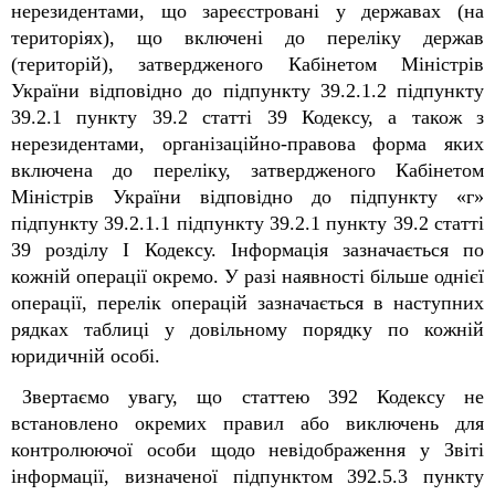
нерезидентами, що зареєстровані у державах (на
територіях), що включені до переліку держав
(територій), затвердженого Кабінетом Міністрів
України відповідно до підпункту 39.2.1.2 підпункту
39.2.1 пункту 39.2 статті 39 Кодексу, а також з
нерезидентами, організаційно-правова форма яких
включена до переліку, затвердженого Кабінетом
Міністрів України відповідно до підпункту «г»
підпункту 39.2.1.1 підпункту 39.2.1 пункту 39.2 статті
39 розділу I Кодексу. Інформація зазначається по
кожній операції окремо. У разі наявності більше однієї
операції, перелік операцій зазначається в наступних
рядках таблиці у довільному порядку по кожній
юридичній особі.
Звертаємо увагу, що статтею 39
2
Кодексу не
встановлено окремих правил або виключень для
контролюючої особи щодо невідображення у Звіті
інформації, визначеної підпунктом 39
2
.5.3 пункту