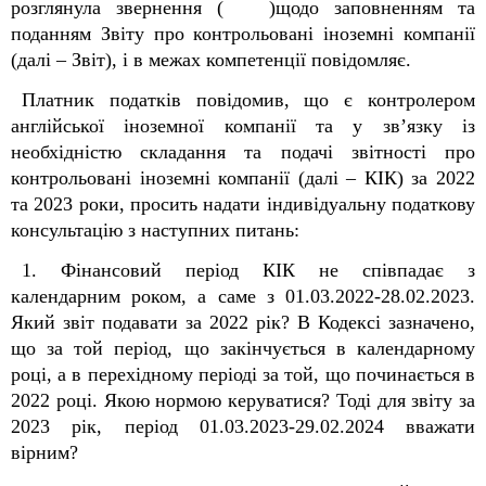
розглянула звернення ( )щодо заповненням та
поданням Звіту про контрольовані іноземні компанії
(далі – Звіт), і в межах компетенції повідомляє.
Платник податків повідомив, що є контролером
англійської іноземної компанії та у зв’язку із
необхідністю складання та подачі звітності про
контрольовані іноземні компанії (далі – КІК) за 2022
та 2023 роки, просить надати індивідуальну податкову
консультацію з наступних питань:
1. Фінансовий період КІК не співпадає з
календарним роком, а саме з 01.03.2022-28.02.2023.
Який звіт подавати за 2022 рік? В Кодексі зазначено,
що за той період, що закінчується в календарному
році, а в перехідному періоді за той, що починається в
2022 році. Якою нормою керуватися? Тоді для звіту за
2023 рік, період 01.03.2023-29.02.2024 вважати
вірним?