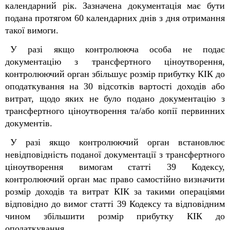
календарний рік. Зазначена документація має бути
подана протягом 60 календарних днів з дня отримання
такої вимоги.
У разі якщо контролююча особа не подає
документацію з трансфертного ціноутворення,
контролюючий орган збільшує розмір прибутку КІК до
оподаткування на 30 відсотків вартості доходів або
витрат, щодо яких не було подано документацію з
трансфертного ціноутворення та/або копії первинних
документів.
У разі якщо контролюючий орган встановлює
невідповідність поданої документації з трансфертного
ціноутворення вимогам статті 39
Кодексу
,
контролюючий орган має право самостійно визначити
розмір доходів та витрат КІК за такими операціями
відповідно до вимог статті 39 Кодексу та відповідним
чином збільшити розмір прибутку КІК до
оподаткування.