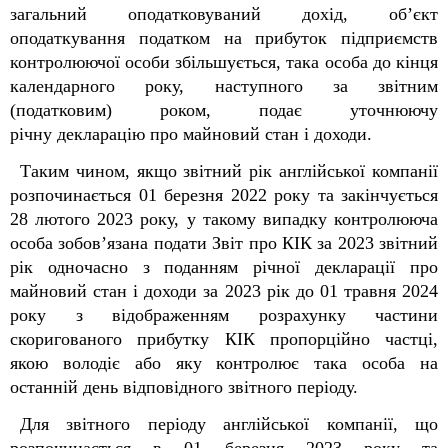
загальний оподатковуваний дохід, об’єкт
оподаткування податком на прибуток підприємств
контролюючої особи збільшується, така особа до кінця
календарного року, наступного за звітним
(податковим) роком, подає уточнюючу
річну
д
екларацію про майновий стан і доходи.
Таким чином, якщо звітний рік
англійської компанії
розпочинається 01 березня 2022 року та закінчується
28 лютого 2023 року, у такому випадку
контролююча
особа зобов’язана подати Звіт про КІК за 2023 звітний
рік одночасно з поданням річної декларації про
майновий стан і доходи за 2023 рік до 01 травня 2024
року з відображенням розрахунку частини
скоригованого прибутку КІК пропорційно частці,
якою володіє або яку контролює така особа на
останній день відповідного звітного періоду.
Для звітного
періоду англійської компанії, що