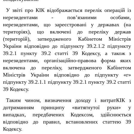
У звіті про КІК відображається перелік операцій із
нерезидентами - пов’язаними особами,
нерезидентами, що зареєстровані у державах (на
територіях), що включені до переліку держав
(територій), затвердженого Кабінетом Міністрів
України відповідно до підпункту 39.2.1.2 підпункту
39.2.1 пункту 39.2 статті 39
Кодексу
, а також з
нерезидентами, організаційно-правова форма яких
включена до переліку, затвердженого Кабінетом
Міністрів України відповідно до підпункту «г»
підпункту 39.2.1.1 підпункту 39.2.1 пункту 39.2 статті
39
Кодексу
.
Таким чином, визначення доходу і витратКІК з
дотриманням принципу «витягнутої руки» у
випадках, передбачених
Кодексом
, здійснюється
відповідно до правил, встановлених статтею 39
Кодексу
.