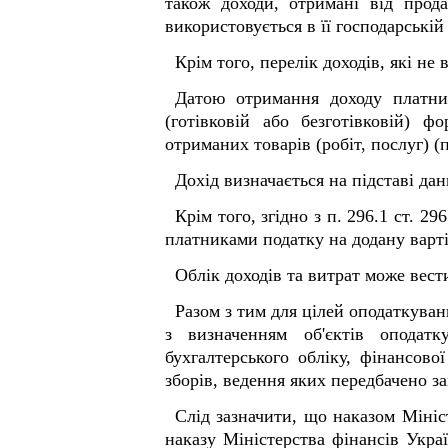
також доходи, отримані від прод
використовується в її господарській 
Крім того, перелік доходів, які не
Датою отримання доходу платни
(готівковій або безготівковій) 
отриманих товарів (робіт, послуг) (п
Дохід визначається на підставі дан
Крім того, згідно з п. 296.1 ст. 
платниками податку на додану варті
Облік доходів та витрат може вест
Разом з тим для цілей оподаткуван
з визначенням об'єктів оподатк
бухгалтерського обліку, фінансово
зборів, ведення яких передбачено з
Слід зазначити, що наказом Мініс
наказу Міністерства фінансів Укр