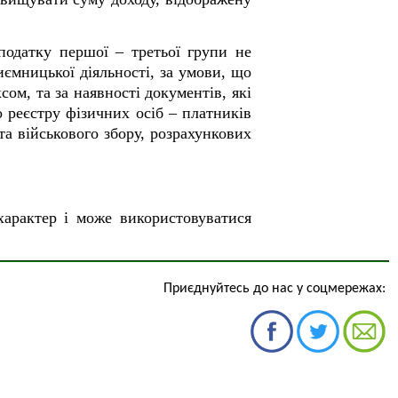
податку першої – третьої групи не
иємницької діяльності, за умови, що
ом, та за наявності документів, які
о реєстру фізичних осіб – платників
та військового збору, розрахункових
.
характер і може використовуватися
Приєднуйтесь до нас у соцмережах: