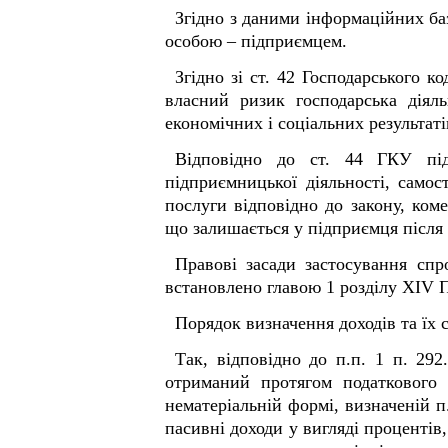
Згідно з даними інформаційних ба
особою – підприємцем.
Згідно зі ст. 42 Господарського к
власний ризик господарська діял
економічних і соціальних результат
Відповідно до ст. 44 ГКУ під
підприємницької діяльності, само
послуги відповідно до закону, ком
що залишається у підприємця після 
Правові засади застосування спр
встановлено главою 1 розділу XIV 
Порядок визначення доходів та їх 
Так, відповідно до п.п. 1 п. 29
отриманий протягом податкового (
нематеріальній формі, визначеній 
пасивні доходи у вигляді процентів,