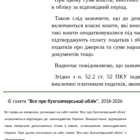
в обліку за відповідний період.
Також слід зазначити, що до дох
включаються власні кошти, які внес
такі кошти оподатковувалися під ча
підтверджують сплату податків і зб
податків про джерела та суми нарах
документів тощо.
Водночас повідомляємо, що зазнач
Згідно з п. 52.2 ст. 52 ПКУ інд
виключно платником податків, яком
© газета
"Все про бухгалтерський облік"
, 2018-2026
Всі права на матеріали, розміщені на сайті газети "Все про бухгалтерський облік"
охороняються відповідно до законодавства України. Використання, відтворення
таких матеріалів допускаються тільки в межах, установлених законодавством
України. При цьому посилання на сайт газети "Все про бухгалтерський облік" є
обов'язковим.