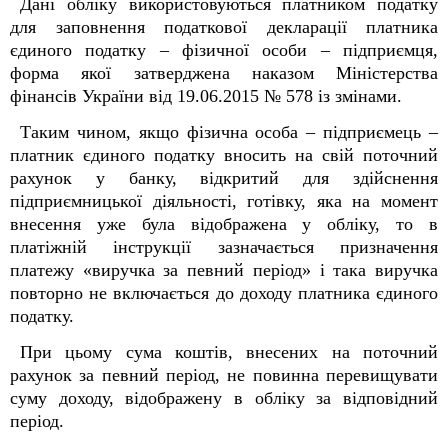
Дані обліку використовуються платником податку
для заповнення податкової декларації платника
єдиного податку – фізичної особи – підприємця,
форма якої затверджена наказом Міністерства
фінансів України від 19.06.2015 № 578 із змінами.
Таким чином, якщо фізична особа – підприємець –
платник єдиного податку вносить на свій поточний
рахунок у банку, відкритий для здійснення
підприємницької діяльності, готівку, яка на момент
внесення уже була відображена у обліку, то в
платіжній інструкції зазначається призначення
платежу «виручка за певний період» і така виручка
повторно не включається до доходу платника єдиного
податку.
При цьому сума коштів, внесених на поточний
рахунок за певний період, не повинна перевищувати
суму доходу, відображену в обліку за відповідний
період.