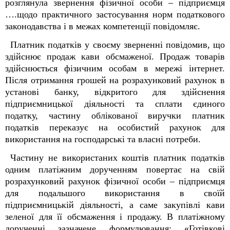
розглянула звернення фізичної особи – підприємця
….щодо практичного застосування норм податкового
законодавства і в межах компетенції повідомляє.
Платник податків у своєму зверненні повідомив, що
здійснює продаж кави обсмаженої. Продаж товарів
здійснюється фізичним особам в мережі інтернет.
Після отримання грошей на розрахунковий рахунок в
установі банку, відкритого для здійснення
підприємницької діяльності та сплати єдиного
податку, частину облікованої виручки платник
податків переказує на особистий рахунок для
використання на господарські та власні потреби.
Частину не використаних коштів платник податків
одним платіжним дорученням повертає на свій
розрахунковий рахунок фізичної особи – підприємця
для подальшого використання в своїй
підприємницькій діяльності, а саме закупівлі кави
зеленої для її обсмаження і продажу. В платіжному
дорученні зазначене формулювання: «Готівкові