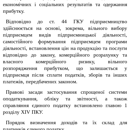
економічних і соціальних результатів та одержання
прибутку.
Відповідно до ст. 44 ГКУ підприємництво
здійснюється на основі, зокрема, вільного вибору
підприємцем видів підприємницької діяльності,
самостійного формування підприємцем програми
діяльності, встановлення цін на продукцію та послуги
відповідно до закону, комерційного розрахунку та
власного комерційного ризику, вільного
розпорядження прибутком, що залишається у
підприємця після сплати податків, зборів та інших
платежів, передбачених законом.
Правові засади застосування спрощеної системи
оподаткування, обліку та звітності, а також
справляння єдиного податку встановлено главою 1
розділу XIV ПКУ.
Порядок визначення доходів та їх склад для
платників єдиного податку