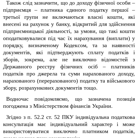
Також слід зазначити, що до доходу фізичної особи –
підприємця – платника єдиного податку першої –
третьої групи не включаються власні кошти, які
внесені на рахунок у банку, відкритий для здійснення
підприємницької діяльності, за умови, що такі кошти
оподатковувалися під час їх нарахування (виплати) у
порядку, визначеному Кодексом, та за наявності
документів, які підтверджують сплату податків і
зборів, зокрема, але не виключно відомостей з
Державного реєстру фізичних осіб – платників
податків про джерела та суми нарахованого доходу,
нарахованого (перерахованого) податку та військового
збору, розрахункових документів тощо.
Водночас повідомляємо, що зазначена позиція
погоджена з Міністерством фінансів України.
Згідно з п. 52.2 ст. 52 ПКУ індивідуальна податкова
консультація має індивідуальний характер і може
використовуватися виключно платником податків,