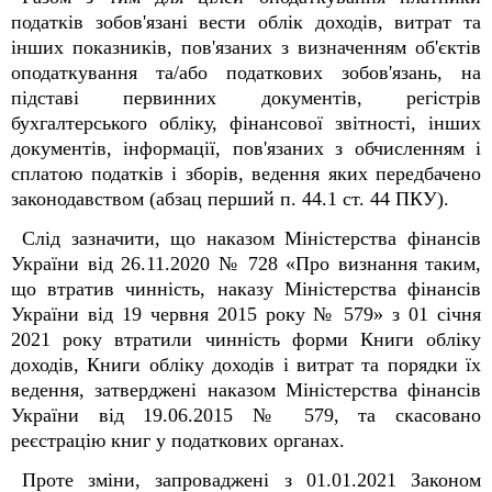
податків зобов'язані вести облік доходів, витрат та
інших показників, пов'язаних з визначенням об'єктів
оподаткування та/або податкових зобов'язань, на
підставі первинних документів, регістрів
бухгалтерського обліку, фінансової звітності, інших
документів, інформації, пов'язаних з обчисленням і
сплатою податків і зборів, ведення яких передбачено
законодавством (абзац перший п. 44.1 ст. 44 ПКУ).
Слід зазначити, що наказом Міністерства фінансів
України від 26.11.2020 № 728 «Про визнання таким,
що втратив чинність, наказу Міністерства фінансів
України від 19 червня 2015 року № 579» з 01 січня
2021 року втратили чинність форми Книги обліку
доходів, Книги обліку доходів і витрат та порядки їх
ведення, затверджені наказом Міністерства фінансів
України від 19.06.2015 № 579, та скасовано
реєстрацію книг у податкових органах.
Проте зміни, запроваджені з 01.01.2021 Законом