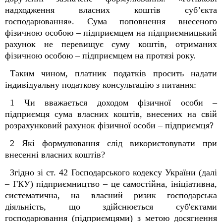
надходження власних коштів суб’єкта
господарювання». Сума поповнення внесеного
фізичною особою – підприємцем на підприємницький
рахунок не перевищує суму коштів, отриманих
фізичною особою – підприємцем на протязі року.
Таким чином, платник податків просить надати
індивідуальну податкову консультацію з питання:
1 Чи вважається доходом фізичної особи –
підприємця сума власних коштів, внесених на свій
розрахунковий рахунок фізичної особи – підприємця?
2 Які формулювання слід використовувати при
внесенні власних коштів?
Згідно зі ст. 42 Господарського кодексу України (далі
– ГКУ) підприємництво – це самостійна, ініціативна,
систематична, на власний ризик господарська
діяльність, що здійснюється суб'єктами
господарювання (підприємцями) з метою досягнення