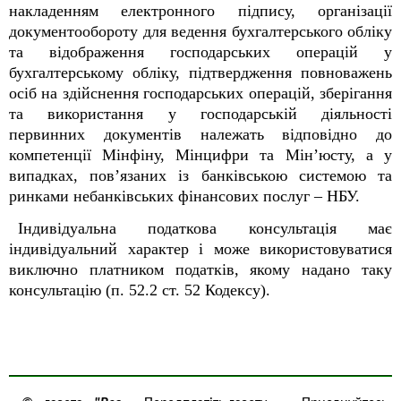
накладенням електронного підпису, організації
документообороту для ведення бухгалтерського обліку
та відображення господарських операцій у
бухгалтерському обліку, підтвердження повноважень
осіб на здійснення господарських операцій, зберігання
та використання у господарській діяльності
первинних документів належать відповідно до
компетенції Мінфіну, Мінцифри та Мін’юсту, а у
випадках, пов’язаних із банківською системою та
ринками небанківських фінансових послуг – НБУ.
Індивідуальна податкова консультація має
індивідуальний характер і може використовуватися
виключно платником податків, якому надано таку
консультацію (п. 52.2 ст. 52 Кодексу).