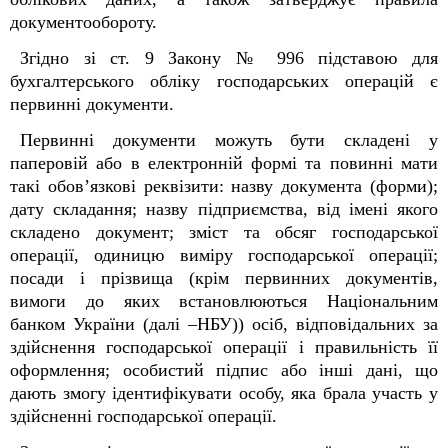
документообороту.
Згідно зі ст. 9 Закону № 996 підставою для
бухгалтерського обліку господарських операцій є
первинні документи.
Первинні документи можуть бути складені у
паперовій або в електронній формі та повинні мати
такі обов’язкові реквізити: назву документа (форми);
дату складання; назву підприємства, від імені якого
складено документ; зміст та обсяг господарської
операції, одиницю виміру господарської операції;
посади і прізвища (крім первинних документів,
вимоги до яких встановлюються Національним
банком України (далі –НБУ)) осіб, відповідальних за
здійснення господарської операції і правильність її
оформлення;
особистий підпис або інші дані, що
дають змогу ідентифікувати особу, яка брала участь у
здійсненні господарської операції.