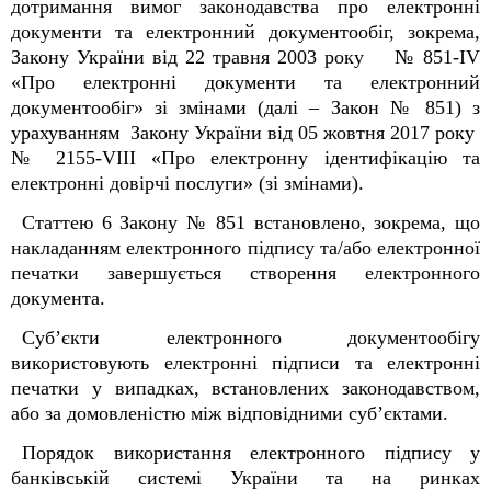
дотримання вимог законодавства про електронні
документи та електронний документообіг, зокрема,
Закону України від 22 травня 2003 року № 851-IV
«Про електронні документи та електронний
документообіг» зі змінами (далі – Закон № 851) з
урахуванням
Закону України
від 05 жовтня 2017 року
№ 2155-VIII
«Про електронну ідентифікацію та
електронні довірчі послуги» (
зі змінами).
Статтею 6 Закону № 851 встановлено, зокрема, що
накладанням електронного підпису та/або електронної
печатки завершується створення електронного
документа.
Суб’єкти електронного документообігу
використовують електронні підписи та електронні
печатки у випадках, встановлених законодавством,
або за домовленістю між відповідними суб’єктами.
Порядок використання електронного підпису у
банківській системі України та на ринках