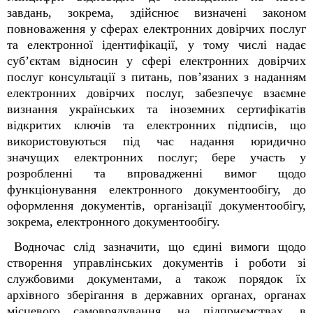
завдань, зокрема, здійснює визначені законом
повноваження у сферах електронних довірчих послуг
та електронної ідентифікації, у тому числі надає
суб’єктам відносин у сфері електронних довірчих
послуг консультації з питань, пов’язаних з наданням
електронних довірчих послуг, забезпечує взаємне
визнання українських та іноземних сертифікатів
відкритих ключів та електронних підписів, що
використовуються під час надання юридично
значущих електронних послуг; бере участь у
розробленні та впровадженні вимог щодо
функціонування електронного документообігу, до
оформлення документів, організації документообігу,
зокрема, електронного документообігу.
Водночас слід зазначити, що єдині вимоги щодо
створення управлінських
документів і роботи зі
службовими документами, а також порядок їх
архівного зберігання в державних органах, органах
місцевого самоврядування, на підприємствах, в