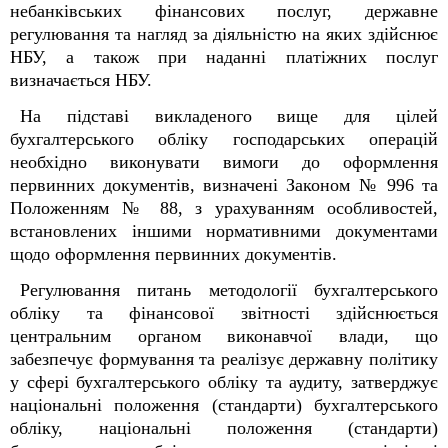
небанківських фінансових послуг, державне
регулювання та нагляд за діяльністю на яких здійснює
НБУ, а також при наданні платіжних послуг
визначається НБУ.
На підставі викладеного вище для цілей
бухгалтерського обліку господарських операцій
необхідно виконувати вимоги до оформлення
первинних документів, визначені Законом № 996 та
Положенням № 88, з урахуванням особливостей,
встановлених іншими нормативними документами
щодо оформлення первинних документів.
Регулювання питань методології бухгалтерського
обліку та фінансової звітності здійснюється
центральним органом виконавчої влади, що
забезпечує формування та реалізує державну політику
у сфері бухгалтерського обліку та аудиту, затверджує
національні положення (стандарти) бухгалтерського
обліку, національні положення (стандарти)