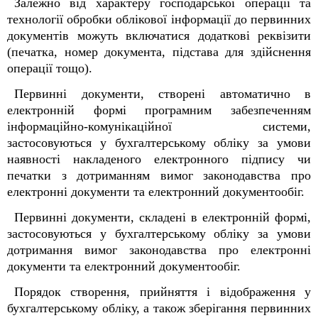
Залежно від характеру господарської операції та
технології обробки облікової інформації до первинних
документів можуть включатися додаткові реквізити
(печатка, номер документа, підстава для здійснення
операції тощо).
Первинні документи, створені автоматично в
електронній формі програмним забезпеченням
інформаційно-комунікаційної системи,
застосовуються у бухгалтерському обліку за умови
наявності накладеного електронного підпису чи
печатки з дотриманням вимог законодавства про
електронні документи та електронний документообіг.
Первинні документи, складені в електронній формі,
застосовуються у бухгалтерському обліку за умови
дотримання вимог законодавства про електронні
документи та електронний документообіг.
Порядок створення, прийняття і відображення у
бухгалтерському обліку, а також зберігання первинних