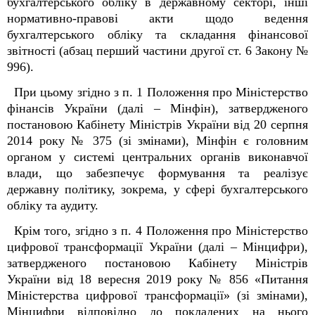
бухгалтерського обліку в державному секторі, інші
нормативно-правові акти щодо ведення
бухгалтерського обліку та складання фінансової
звітності (абзац перший частини другої ст. 6 Закону №
996).
При цьому згідно з п. 1 Положення про Міністерство
фінансів України (далі – Мінфін), затвердженого
постановою Кабінету Міністрів України від 20 серпня
2014 року № 375 (зі змінами), Мінфін є головним
органом у системі центральних органів виконавчої
влади, що забезпечує формування та реалізує
державну політику, зокрема, у сфері бухгалтерського
обліку та аудиту.
Крім того, згідно з п. 4 Положення про Міністерство
цифрової трансформації України (далі – Мінцифри),
затвердженого постановою Кабінету Міністрів
України від 18 вересня 2019 року № 856 «Питання
Міністерства цифрової трансформації» (зі змінами),
Мінцифри відповідно до покладених на нього