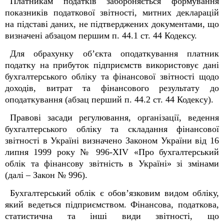
Платникам податків забороняється формування
показників податкової звітності, митних декларацій
на підставі даних, не підтверджених документами, що
визначені абзацом першим п. 44.1 ст. 44 Кодексу.
Для обрахунку об’єкта оподаткування платник
податку на прибуток підприємств використовує дані
бухгалтерського обліку та фінансової звітності щодо
доходів, витрат та фінансового результату до
оподаткування (абзац перший п. 44.2 ст. 44 Кодексу).
Правові засади регулювання, організації, ведення
бухгалтерського обліку та складання фінансової
звітності в Україні визначено Законом України від 16
липня 1999 року № 996-XIV «Про бухгалтерський
облік та фінансову звітність в Україні» зі змінами
(далі – Закон № 996).
Бухгалтерський облік є обов’язковим видом обліку,
який ведеться підприємством. Фінансова, податкова,
статистична та інші види звітності, що