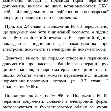
зазначення посади і прізвища (крім первинних
документів, вимоги до яких встановлюються НБУ)
осіб, відповідальних за здійснення господарської
операції і правильність її оформлення.
Пунктом 2.4 глави 2 Положення № 88 передбачено,
що документ має бути підписаний особисто, а підпис
може бути скріплений печаткою. Електронний підпис
накладається відповідно до законодавства про
електронні документи та електронний документообіг.
Додаткові вимоги до порядку створення первинних
документів про касові і банківські операції, рух
цінних паперів, товарно-матеріальних цінностей та
інших об'єктів майна можуть передбачатися іншими
нормативно-правовими актами (п. 2.7 глави 2
Положення № 88).
Відповідно до Закону № 996 та Положення № 88
первинні документи, складені в електронній формі,
застосовуються у бухгалтерському обліку за умови