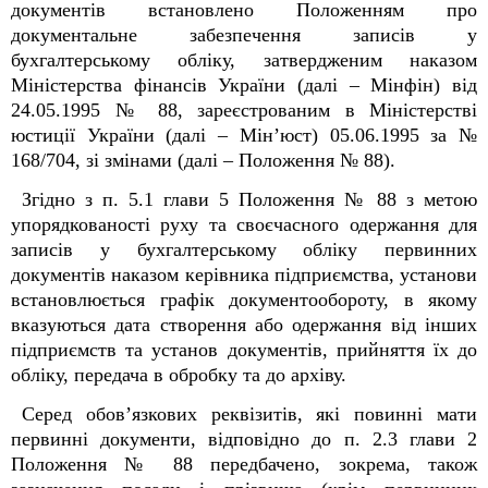
документів встановлено Положенням про
документальне забезпечення записів у
бухгалтерському обліку, затвердженим наказом
Міністерства фінансів України (далі – Мінфін) від
24.05.1995 № 88, зареєстрованим в Міністерстві
юстиції України (далі – Мін’юст) 05.06.1995 за №
168/704, зі змінами (далі – Положення № 88).
Згідно з п. 5.1 глави 5 Положення № 88 з метою
упорядкованості руху та своєчасного одержання для
записів у бухгалтерському обліку первинних
документів наказом керівника підприємства, установи
встановлюється графік документообороту, в якому
вказуються дата створення або одержання від інших
підприємств та установ документів, прийняття їх до
обліку, передача в обробку та до архіву.
Серед обов’язкових реквізитів, які повинні мати
первинні документи, відповідно до п. 2.3 глави 2
Положення № 88 передбачено, зокрема, також