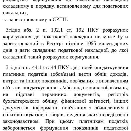
складеному в порядку, встановленому для податкових
накладних,
та зареєстрованому в ЄРПН.
Згідно абз. 2 п. 192.1 ст. 192 ПКУ розрахунок
коригування до податкової накладної не може бути
зареєстрований в Реєстрі пізніше 1095 календарних
днів з дати складання податкової накладної, до якої
складений такий розрахунок коригування.
Згідно з п. 44.1 ст. 44 ПКУ для цілей оподаткування
платники податків зобов'язані вести облік доходів,
витрат та інших показників, пов'язаних з визначенням
об'єктів оподаткування та/або податкових зобов'язань,
на підставі первинних документів, регістрів
бухгалтерського обліку, фінансової звітності, інших
документів, інформації, пов'язаних з обчисленням і
сплатою податків і зборів, ведення яких передбачено
законодавством. При цьому платникам податків
забороняється формування показників податкової