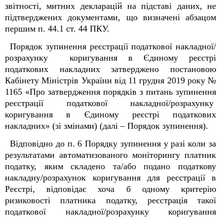
звітності, митних декларацій на підставі даних, не
підтверджених документами, що визначені абзацом
першим п. 44.1 ст. 44 ПКУ.
Порядок зупинення реєстрації податкової накладної/
розрахунку коригування в Єдиному реєстрі
податкових накладних затверджено постановою
Кабінету Міністрів України від 11 грудня 2019 року №
1165 «Про затвердження порядків з питань зупинення
реєстрації податкової накладної/розрахунку
коригування в Єдиному реєстрі податкових
накладних» (зі змінами) (далі – Порядок зупинення).
Відповідно до п. 6 Порядку зупинення у разі коли за
результатами автоматизованого моніторингу платник
податку, яким складено та/або подано податкову
накладну/розрахунок коригування для реєстрації в
Реєстрі, відповідає хоча б одному критерію
ризиковості платника податку, реєстрація такої
податкової накладної/розрахунку коригування