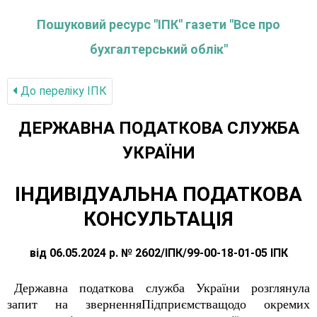
Пошуковий ресурс "ІПК" газети "Все про
бухгалтерський облік"
До переліку IПК
ДЕРЖАВНА ПОДАТКОВА СЛУЖБА
УКРАЇНИ
ІНДИВІДУАЛЬНА ПОДАТКОВА
КОНСУЛЬТАЦІЯ
від 06.05.2024 р. № 2602/ІПК/99-00-18-01-05 ІПК
Державна податкова служба України розглянула
запит на зверненняПідприємстващодо окремих