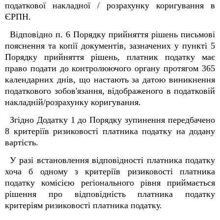
податкової накладної / розрахунку коригування в
ЄРПН.
Відповідно п. 6 Порядку прийняття рішень письмові
пояснення та копії документів, зазначених у пункті 5
Порядку прийняття рішень, платник податку має
право подати до контролюючого органу протягом 365
календарних днів, що настають за датою виникнення
податкового зобов'язання, відображеного в податковій
накладній/розрахунку коригування.
Згідно Додатку 1 до Порядку зупинення передбачено
8 критеріїв ризиковості платника податку на додану
вартість.
У разі встановлення відповідності платника податку
хоча б одному з критеріїв ризиковості платника
податку комісією регіонального рівня приймається
рішення про відповідність платника податку
критеріям ризиковості платника податку.