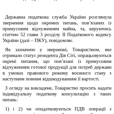
Державна податкова служба України розглянула
звернення щодо окремих питань, пов’язаних із
примусовим відчуженням майна
,
та, керуючись
статтею 52 глави 3 розділу ІІ Податкового кодексу
України (далі – ПКУ), повідомляє.
Як зазначено у зверненні, Товариством, яке
отримало статус резидента Дія Сіті, опрацьовуються
окремі питання, що пов’язані із примусовим
відчуженням готової продукції для потреб держави
в умовах правового режиму воєнного стану з
наступним повним відшкодуванням її вартості.
З огляду на викладене, Товариство просить надати
індивідуальну податкову консультацію з таких
питань:
1) і 2) чи оподатковуються ПДВ операції з