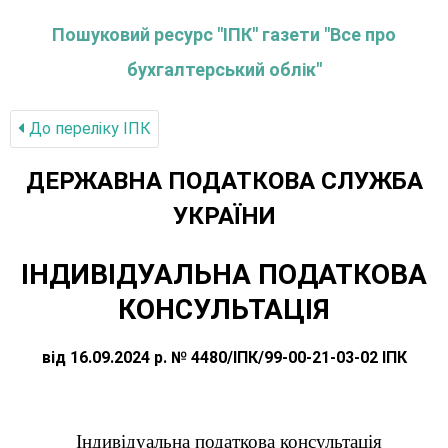
Пошуковий ресурс "ІПК" газети "Все про
бухгалтерський облік"
До переліку IПК
ДЕРЖАВНА ПОДАТКОВА СЛУЖБА
УКРАЇНИ
ІНДИВІДУАЛЬНА ПОДАТКОВА
КОНСУЛЬТАЦІЯ
від 16.09.2024 р. № 4480/ІПК/99-00-21-03-02 ІПК
Індивідуальна податкова консультація