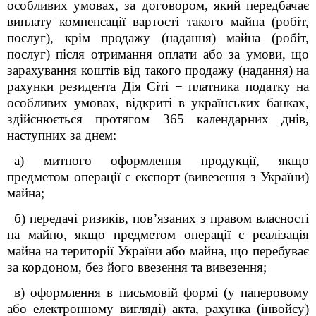
особливих умовах, за договором, який передбачає
виплату компенсації вартості такого майна (робіт,
послуг), крім продажу (надання) майна (робіт,
послуг) після отримання оплати або за умови, що
зарахування коштів від такого продажу (надання) на
рахунки резидента Дія Сіті
−
платника податку на
особливих умовах, відкриті в українських банках,
здійснюється протягом 365 календарних днів,
наступних за днем:
а) митного оформлення продукції, якщо
предметом операції є експорт (вивезення з України)
майна;
б) передачі ризиків, пов’язаних з правом власності
на майно, якщо предметом операції є реалізація
майна на території України або майна, що перебуває
за кордоном, без його ввезення та вивезення;
в) оформлення в письмовій формі (у паперовому
або електронному вигляді) акта, рахунка (інвойсу)