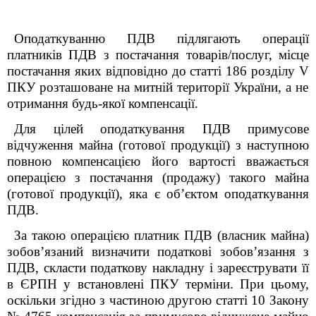
Оподаткуванню ПДВ підлягають операції
платників ПДВ з постачання товарів/послуг, місце
постачання яких відповідно до статті 186 розділу
V
ПКУ розташоване на митній території України, а не
отримання будь-якої компенсації.
Для цілей оподаткування ПДВ примусове
відчуження майна (готової продукції) з наступною
повною компенсацією його вартості вважається
операцією з постачання (продажу) такого майна
(готової продукції), яка є об’єктом оподаткування
ПДВ.
За такою операцією платник ПДВ (власник майна)
зобов’язаний визначити податкові зобов’язання з
ПДВ, скласти податкову накладну і зареєструвати її
в ЄРПН у встановлені ПКУ терміни. При цьому,
оскільки згідно з
частиною другою статті 10
Закону