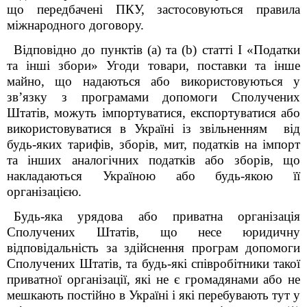
що передбачені ПКУ, застосовуються правила
міжнародного договору.
Відповідно до пунктів (а) та (b) статті І «Податки
та інші збори» Угоди товари, поставки та інше
майно, що надаються або використовуються у
зв’язку з програмами допомоги Сполучених
Штатів, можуть імпортуватися, експортуватися або
використовуватися в Україні із звільненням від
будь-яких тарифів, зборів, мит, податків на імпорт
та інших аналогічних податків або зборів, що
накладаються Україною або будь-якою її
організацією.
Будь-яка урядова або приватна організація
Сполучених Штатів, що несе юридичну
відповідальність за здійснення програм допомоги
Сполучених Штатів, та будь-які співробітники такої
приватної організації, які не є громадянами або не
мешкають постійно в Україні і які перебувають тут у