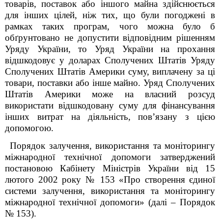
товарів, поставок або іншого майна здійснюється
для інших цілей, ніж тих, що були погоджені в
рамках таких програм, чого можна було б
обґрунтовано не допустити відповідним рішенням
Уряду України, то Уряд України на прохання
відшкодовує у доларах Сполучених Штатів Уряду
Сполучених Штатів Америки суму, виплачену за ці
товари, поставки або інше майно. Уряд Сполучених
Штатів Америки може на власний розсуд
використати відшкодовану суму для фінансування
інших витрат на діяльність, пов’язану з цією
допомогою.
Порядок залучення, використання та моніторингу
міжнародної технічної допомоги затверджений
постановою Кабінету Міністрів України від 15
лютого 2002 року № 153 «Про створення єдиної
системи залучення, використання та моніторингу
міжнародної технічної допомоги» (далі – Порядок
№ 153).