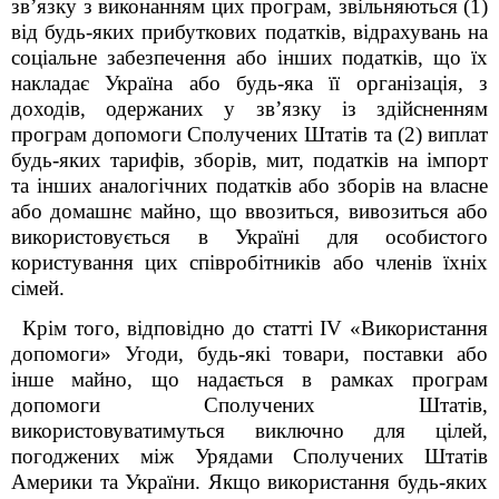
зв’язку з виконанням цих програм, звільняються (1)
від будь-яких прибуткових податків, відрахувань на
соціальне забезпечення або інших податків, що їх
накладає Україна або будь-яка її організація, з
доходів, одержаних у зв’язку із здійсненням
програм допомоги Сполучених Штатів та (2) виплат
будь-яких тарифів, зборів, мит, податків на імпорт
та інших аналогічних податків або зборів на власне
або домашнє майно, що ввозиться, вивозиться або
використовується в Україні для особистого
користування цих співробітників або членів їхніх
сімей.
Крім того, відповідно до статті IV «Використання
допомоги» Угоди, будь-які товари, поставки або
інше майно, що надається в рамках програм
допомоги Сполучених Штатів,
використовуватимуться виключно для цілей,
погоджених між Урядами Сполучених Штатів
Америки та України. Якщо використання будь-яких