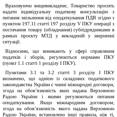
Враховуючи вищевикладене, Товариство просить
надати індивідуальну податкову консультацію з
питання звільнення від оподаткування ПДВ згідно з
пунктом 197.11 статті 197 розділу
V
ПКУ операції з
постачання товару (обладнання) субпідрядниками в
рамках проєкту МТД у викладеній у зверненні
ситуації.
Відносини, що виникають у сфері справляння
податків і зборів, регулюються нормами ПКУ
(пункт 1.1 статті 1 розділу I ПКУ).
Пунктами 3.1 та 3.2 статті 3 розділу І ПКУ
визначено, що однією із складових податкового
законодавства України є чинні міжнародні договори,
згода на обов’язковість яких надана Верховною
Радою України і якими регулюються питання
оподаткування. Якщо міжнародним договором,
згода на обов’язковість якого надана Верховною
Радою України, встановлено інші правила, ніж ті,