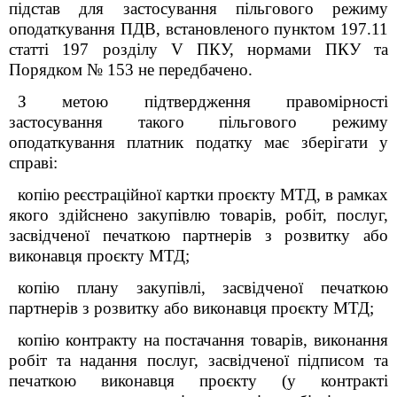
підстав для застосування пільгового режиму
оподаткування ПДВ, встановленого пунктом 197.11
статті 197 розділу
V
ПКУ, нормами ПКУ та
Порядком № 153 не передбачено.
З метою підтвердження правомірності
застосування такого пільгового режиму
оподаткування платник податку має зберігати у
справі:
копію реєстраційної картки проєкту МТД, в рамках
якого здійснено закупівлю товарів, робіт, послуг,
засвідченої печаткою партнерів з розвитку або
виконавця проєкту МТД;
копію плану закупівлі, засвідченої печаткою
партнерів з розвитку або виконавця проєкту МТД;
копію контракту на постачання товарів, виконання
робіт та надання послуг, засвідченої підписом та
печаткою виконавця проєкту (у контракті