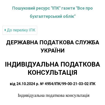
Пошуковий ресурс "ІПК" газети "Все про
бухгалтерський облік"
До переліку IПК
ДЕРЖАВНА ПОДАТКОВА СЛУЖБА
УКРАЇНИ
ІНДИВІДУАЛЬНА ПОДАТКОВА
КОНСУЛЬТАЦІЯ
від 24.10.2024 р. № 4954/ІПК/99-00-21-03-02 ІПК
Індивідуальна податкова консультація